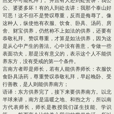
然更不可能礼拜了。并且有人还到处去讲：我公
公、婆婆多坏！有的人到处去讲：我那个泰山好
可恶！这不但不是赞叹尊重，反而是侮辱了。像
这种人，纵使他有衣服、饮食、卧具、汤药、房
舍、财宝供养，仍然称不上如法的供养，还要有
恭敬礼拜、赞叹尊重，才算是如法供养，因为这
是从心中产生的善法。心中没有善意，专做一些
表面功夫，那是没有意义的，表示这个人不能供
养东方，没有受戒的第一个条件。
言南方者即是师长，若有人能供养师长：衣服饮
食卧具汤药，尊重赞叹恭敬礼拜，早起晚卧、受
行善教，是人则能供养南方；
语译：东方供养完了，接下来要供养南方。以北
半球来讲，南方是温暖之地、和煦之方，所以南
方代表师长，师长是教授我们谋生技能、学识