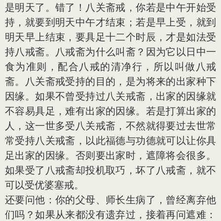
是明天了。错了！八关斋戒，你若是中午开始受
持，就要到明天中午才结束；若是早上受，就到
明天早上结束，要具足十二个时辰，才是如法受
持八戒斋。八戒斋为什么叫斋？因为它以日中一
食为准则，配合八戒的清净行，所以叫做八戒
斋。八关斋戒受持的目的，是为将来的出家种下
因缘。如果不曾受持过八关戒斋，出家的因缘就
不容易具足，难有出家的因缘。若是打算出家的
人，这一世多受八关戒斋，不然就得要过去世常
常受持八关戒斋，以此福德与功德就可以让你具
足出家的因缘。否则要出家时，遮障将会很多。
如果受了八戒斋却投机取巧，坏了八戒斋，就不
可以受优婆塞戒。
还要问他：你的父母、师长生病了，曾经离弃他
们吗？如果从来都没有遗弃过，接着再问遮难：