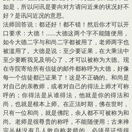
如是，所以问讯是要向对方请问近来的状况好不
好？是讯问近况的意思。
法师回答说：都还好！都不错！然后你才可以开
口要求：大德！……大德这两个字不能随便用，
如今大德二字与和尚二字都被用了，老师两字也
被滥用了。大德是说：至少要证果，在大乘法中
至少要断我见及明心了，才可以被称为大德。现
在寺院寄给所有信徒的邮件都称呼为大德，好像
每一个信徒都已证果了！这是不正确的。和尚是
对自己的亲教师，或者对自己的得法上师才可称
呼的；你得法是从谁得法，他就是你的得法和
尚，也就是根本上师。在正法时期，佛在世时，
只有一位和尚，就是佛陀，余人都不可被称为和
尚。老师是很尊贵的称呼，不能随便用；古来禅
宗丛林没有几人敢自称老师的，必须是证悟很