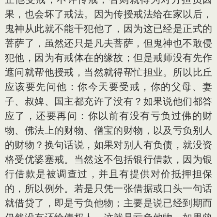
果，也会坏了戒法。因为传授戒法给在家以后，
鬼神从此就不能干犯他了，因为这已经是正式的
菩萨了，虽然还只是凡夫菩萨，但鬼神也不敢侵
犯他，因为有戒体在的缘故；但是戒师没有先作
遮问就帮他授戒，当然就得帮忙担业。所以比丘
应该要先问他：你今天要受戒，你的父母、妻
子、叔婢、国主都充许了没有？如果说他们都答
应了，还要再问：你以前有没有亏负过佛的财
物、佛法上的财物、僧宝的财物，以及亏负别人
的财物？换句话说，如果对别人有负债，就没资
格受优婆塞戒。当然这不包括银行借款，因为银
行借款是被调查过，并且有提供对价抵押担保
的，所以例外。若是只凭一张借据或口头一句话
就借贷了，即是亏负他物；主要是说已经到期而