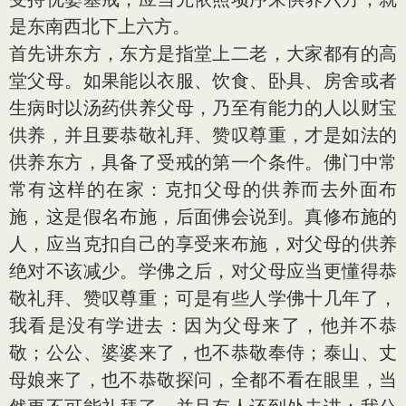
是东南西北下上六方。
首先讲东方，东方是指堂上二老，大家都有的高
堂父母。如果能以衣服、饮食、卧具、房舍或者
生病时以汤药供养父母，乃至有能力的人以财宝
供养，并且要恭敬礼拜、赞叹尊重，才是如法的
供养东方，具备了受戒的第一个条件。佛门中常
常有这样的在家：克扣父母的供养而去外面布
施，这是假名布施，后面佛会说到。真修布施的
人，应当克扣自己的享受来布施，对父母的供养
绝对不该减少。学佛之后，对父母应当更懂得恭
敬礼拜、赞叹尊重；可是有些人学佛十几年了，
我看是没有学进去：因为父母来了，他并不恭
敬；公公、婆婆来了，也不恭敬奉侍；泰山、丈
母娘来了，也不恭敬探问，全都不看在眼里，当