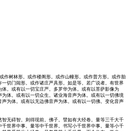
形。或作树林形。或作楼阁形。或作山幢形。或作普方形。或作胎
作一切门闼形。或作诸庄严具形。如是等。若广说者。有世界
为体。或有以一切宝庄严。多罗华为体。或有以菩萨影像为
声为体。或有以一切众生。诸业海音声为体。或有以一切佛境
音声为体。或有以无边佛音声为体。或有以一切佛。变化音声
然智无碍智。则得现前。佛子。譬如有大经卷。量等三千大千
中千世界中事。量等中千世界。书写小千世界中事。量等小千