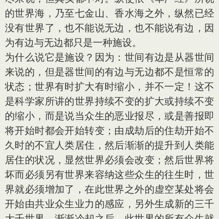
的世界海，乃至七金山、香水海之外，纵然已经
没有世界了，也不能说无边，也不能说有边，因
为有边与无边都只是一种施设。
为什么说它是施设？因为：世间有边是从器世间
来说的，但是器世间的有边与无边都不是恒常的
状态；世界有时扩大有时缩小，并不一定！这不
是科学家所讲的世界持续不变的扩大或持续不变
的缩小，而是说当众生的恶业报尽，或是善报即
将开始时都会开始转变；由成劫后的住劫开始不
久时的不宜人类居住，然后渐渐的提升到人类能
居住的状况，显然世界必须会改变；然后世界将
坏而必须另有世界来容纳这些众生的往生时，世
界就必须增加了，在此世界之外的虚空某处将会
开始由共业众生业力的感应，另外生成新的三千
大千世界，渐渐冷却之后，此世界的所有众生就