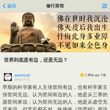
返回
修行茶馆
世界到底是有边，还是无边？
sanmodi
三摩地 app 下载
2018-07-22
早期的科学家有人主张世间有边，也有科学家主
张世间无边。认为世间有边的人，他是从三界的
器世间来说；认为世间无边的人，他是从虚空无
尽来说，但其实都不对。纵使依《华严经》所说