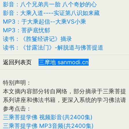
影音：八个兄弟共一胎 八个奇妙的心
影音：大乘入道----实证第八识如来藏
MP3：于大乘起信--大乘VS小乘
MP3：菩萨底忧郁
读书：《胜鬘经讲记》摘录
读书：《甘露法门》-解脱道与佛菩提道
返回列表页
三摩地 sanmodi.cn
特别声明：
本文摘内容部分转自网络，部分摘录于三乘菩提
系列讲座和佛法书籍，更深入系统的学习佛法请
参考点击：
三乘菩提学佛 视频影音(共2400集)
三乘菩提学佛 MP3音频(共2400集)