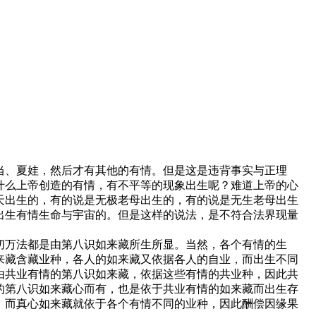
当、夏娃，然后才有其他的有情。但是这是违背事实与正理
什么上帝创造的有情，有不平等的现象出生呢？难道上帝的心
天出生的，有的说是无极老母出生的，有的说是无生老母出生
出生有情生命与宇宙的。但是这样的说法，是不符合法界现量
切万法都是由第八识如来藏所生所显。当然，各个有情的生
来藏含藏业种，各人的如来藏又依据各人的自业，而出生不同
由共业有情的第八识如来藏，依据这些有情的共业种，因此共
的第八识如来藏心而有，也是依于共业有情的如来藏而出生存
，而真心如来藏就依于各个有情不同的业种，因此酬偿因缘果