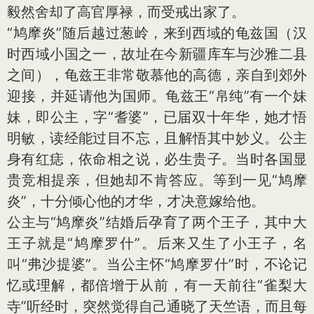
毅然舍却了高官厚禄，而受戒出家了。
“鸠摩炎”随后越过葱岭，来到西域的龟兹国（汉
时西域小国之一，故址在今新疆库车与沙雅二县
之间），龟兹王非常敬慕他的高德，亲自到郊外
迎接，并延请他为国师。龟兹王“帛纯”有一个妹
妹，即公主，字“耆婆”，已届双十年华，她才悟
明敏，读经能过目不忘，且解悟其中妙义。公主
身有红痣，依命相之说，必生贵子。当时各国显
贵竞相提亲，但她却不肯答应。等到一见“鸠摩
炎”，十分倾心他的才华，才决意嫁给他。
公主与“鸠摩炎”结婚后孕育了两个王子，其中大
王子就是“鸠摩罗什”。后来又生了小王子，名
叫“弗沙提婆”。当公主怀“鸠摩罗什”时，不论记
忆或理解，都倍增于从前，有一天前往“雀梨大
寺”听经时，突然觉得自己通晓了天竺语，而且每