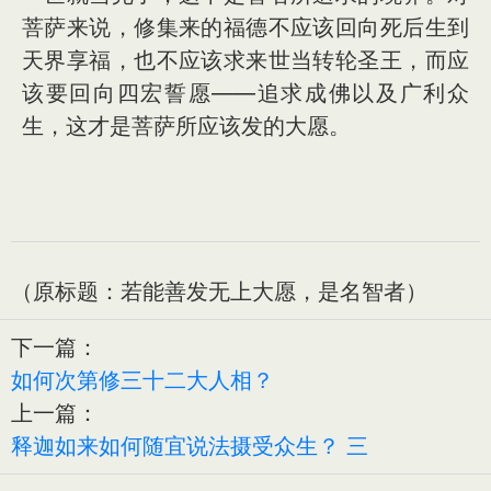
菩萨来说，修集来的福德不应该回向死后生到
天界享福，也不应该求来世当转轮圣王，而应
该要回向四宏誓愿——追求成佛以及广利众
生，这才是菩萨所应该发的大愿。
（原标题：若能善发无上大愿，是名智者）
下一篇：
如何次第修三十二大人相？
上一篇：
释迦如来如何随宜说法摄受众生？ 三