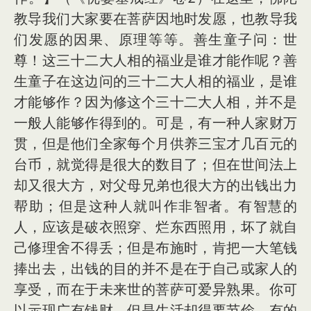
教导我们大家要在菩萨因地时发愿，也教导我
们发愿的因果、原理等等。善生童子问：世
尊！这三十二大人相的福业是谁才能作呢？善
生童子在这边问的三十二大人相的福业，是谁
才能够作？因为修这个三十二大人相，并不是
一般人能够作得到的。可是，有一种人家财万
贯，但是他们全家每个月供养三宝才几百元的
台币，就觉得是很大的数目了；但在世间法上
却又很大方，对父母兄弟也很大方的出钱出力
帮助；但是这种人就叫作非智者。有智慧的
人，应该是破衣照穿、烂东西照用，坏了就自
己修理舍不得丢；但是布施时，肯把一大笔钱
捧出去，出钱的目的并不是在于自己或家人的
享受，而在于未来世的菩萨可爱异熟果。你可
以示现广有钱财，但是生活却得要节俭。有的