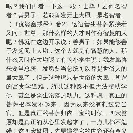
呢？我们再看一下这一段：世尊！云何名智
者？善男子！若能善发无上大愿，是名智者。
（《优婆塞戒经》卷2）这边善生菩萨紧接着
又问：世尊！那什么样的人才叫作有智慧的人
呢？佛就在这边开示说：善男子！如果能够善
于发起无上大愿，这个人就是有智慧的人。那
什么又叫作大愿呢？有的小学生说：我发愿将
来要当总统。发愿要当总统可以算是世俗人的
最大愿了，但是这种愿只是世俗的大愿；所谓
的富贵学道难，所以这种愿不但无法帮助学
佛，甚至是众生沦落的动力。这种愿，真正的
菩萨根本发不起来，因为从来没有想过要当
官。但是真正的菩萨归依三宝的时候，四宏誓
愿却是真正的从心里发起来了，一点儿都不勉
强！这四宏誓愿，先要懂得它的内容还有意义