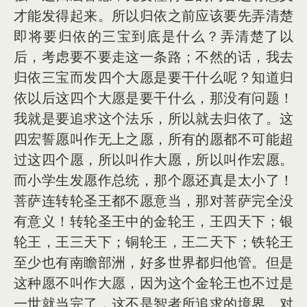
才能发得起来。所以归依之前应该要先弄清楚
即将要归依的三宝到底是什么？弄清楚了以
后，考虑要不要走这一条路；不然的话，我去
归依三宝而发四个大愿是要干什么呢？知道归
依以后这四个大愿是要干什么，那没有问题！
我就是要追求这个法乐，所以就去归依了。这
四宏誓愿叫作无上之愿，所有的愿都不可能超
过这四个愿，所以叫作大愿，所以叫作宏愿。
而小学生发愿作总统，那个愿还真是太小了！
菩萨连转轮圣王都不愿意当，那对菩萨完全没
有意义！转轮圣王中的金轮王，王四天下；银
轮王，王三天下；铜轮王，王二天下；铁轮王
至少也有南瞻部洲，好多世界都归他管。但是
这种愿不叫作大愿，因为这个金轮王也不过是
一世就当完了，这不是智者所追求的境界。对