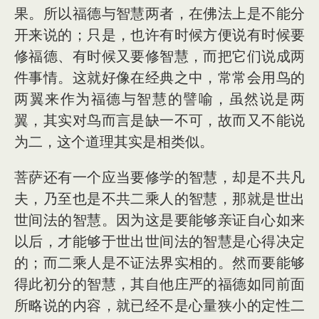
果。所以福德与智慧两者，在佛法上是不能分
开来说的；只是，也许有时候方便说有时候要
修福德、有时候又要修智慧，而把它们说成两
件事情。这就好像在经典之中，常常会用鸟的
两翼来作为福德与智慧的譬喻，虽然说是两
翼，其实对鸟而言是缺一不可，故而又不能说
为二，这个道理其实是相类似。
菩萨还有一个应当要修学的智慧，却是不共凡
夫，乃至也是不共二乘人的智慧，那就是世出
世间法的智慧。因为这是要能够亲证自心如来
以后，才能够于世出世间法的智慧是心得决定
的；而二乘人是不证法界实相的。然而要能够
得此初分的智慧，其自他庄严的福德如同前面
所略说的内容，就已经不是心量狭小的定性二