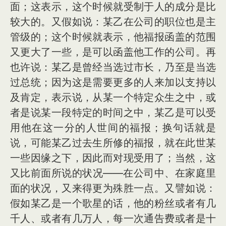
面；这表示，这个时候就受制于人的成分是比
较大的。又假如说：某乙在公司的职位也是主
管级的；这个时候就表示，他福报函盖的范围
又更大了一些，是可以函盖他工作的公司。再
也许说：某乙是曾经当选过市长，乃至是当选
过总统；因为这是需要更多的人来加以支持以
及肯定，表示说，从某一个特定众生之中，或
者是说某一段特定的时间之中，某乙是可以受
用他在这一分的人世间的福报；换句话就是
说，可能某乙过去生所修的福报，就在此世某
一些因缘之下，因此而对现受用了；当然，这
又比前面所说的状况——在公司中、在家庭里
面的状况，又来得更为殊胜一点。又譬如说：
假如某乙是一个歌星的话，他的粉丝或者有几
千人、或者有几万人，每一次通告费或者是十