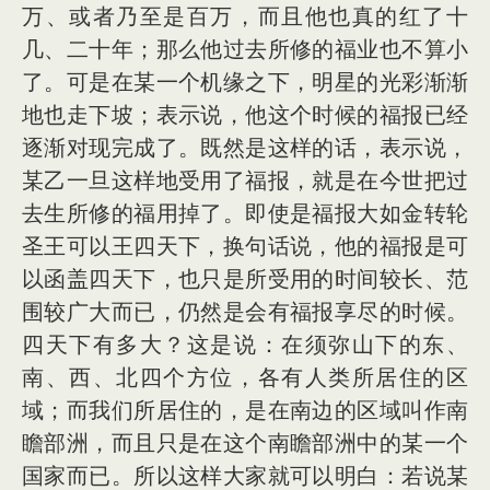
万、或者乃至是百万，而且他也真的红了十
几、二十年；那么他过去所修的福业也不算小
了。可是在某一个机缘之下，明星的光彩渐渐
地也走下坡；表示说，他这个时候的福报已经
逐渐对现完成了。既然是这样的话，表示说，
某乙一旦这样地受用了福报，就是在今世把过
去生所修的福用掉了。即使是福报大如金转轮
圣王可以王四天下，换句话说，他的福报是可
以函盖四天下，也只是所受用的时间较长、范
围较广大而已，仍然是会有福报享尽的时候。
四天下有多大？这是说：在须弥山下的东、
南、西、北四个方位，各有人类所居住的区
域；而我们所居住的，是在南边的区域叫作南
瞻部洲，而且只是在这个南瞻部洲中的某一个
国家而已。所以这样大家就可以明白：若说某