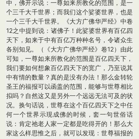
中，佛开示说：一尊如来所教化的范围，是一
个三千大千世界；而我们这个娑婆世界，也是
一个三千大千世界。《大方广佛华严经》中卷
12之中提到说：诸佛子！此娑婆世界有百亿四
天下，如来于中有百亿万种种名号，令诸众生
各别知见。（《大方广佛华严经》卷12）由此
可知，一尊如来所教化的范围是百亿四天下，
我们要如何想象百亿四天下的宽广，乃至说其
中有情的数量？真的是没有办法！那么金转轮
圣王的福报可以函盖的范围，能够与世尊相比
拟吗？自然这又是另外一个远远无法可及的状
况。换句话说，世尊在这个百亿四天下之中任
何一个世界示现成佛的时候，套一句世俗话
说：肯定祂老人家一定都是吃得开的！那么大
家这么样思惟之后，就可以发现：世尊福报的