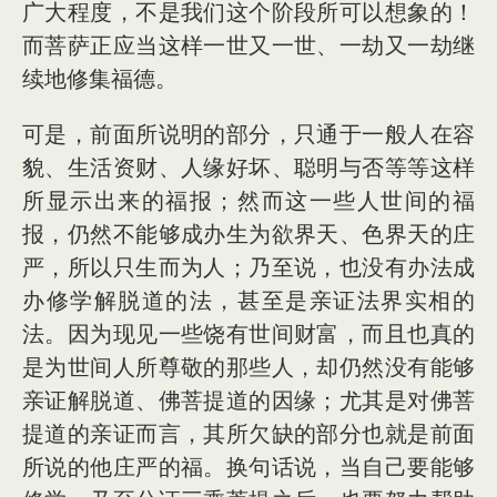
广大程度，不是我们这个阶段所可以想象的！
而菩萨正应当这样一世又一世、一劫又一劫继
续地修集福德。
可是，前面所说明的部分，只通于一般人在容
貌、生活资财、人缘好坏、聪明与否等等这样
所显示出来的福报；然而这一些人世间的福
报，仍然不能够成办生为欲界天、色界天的庄
严，所以只生而为人；乃至说，也没有办法成
办修学解脱道的法，甚至是亲证法界实相的
法。因为现见一些饶有世间财富，而且也真的
是为世间人所尊敬的那些人，却仍然没有能够
亲证解脱道、佛菩提道的因缘；尤其是对佛菩
提道的亲证而言，其所欠缺的部分也就是前面
所说的他庄严的福。换句话说，当自己要能够