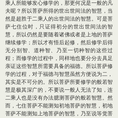
乘人所能够发心修学的，那更何况是一般的凡
夫呢？所以菩萨所得的世出世间法的智慧，当
然是超胜于二乘人的出世间法的智慧。可是菩
萨七住位时，只证得初分的世出世间法的智
慧，所以仍然是要随着诸佛或者是上地的菩萨
继续修学；所以才有悟后起修，然后修学后得
无分别智、道种智、乃至一切种智的这些过
程；而修学的过程中，同样地也要分分去具足
亲证这些智慧所需要具备的福德。所以菩萨修
学的过程，对于福德与智慧虽然方便说为二，
其实是不可分的。所以菩萨所要修学的般若智
慧是极其深广的，不要说一般人无法了知，连
二乘人也是没有办法臆测菩萨的般若智慧。然
而，七住菩萨不能测知初地菩萨的智慧，初地
菩萨不能测知上地菩萨的智慧，乃至说等觉菩