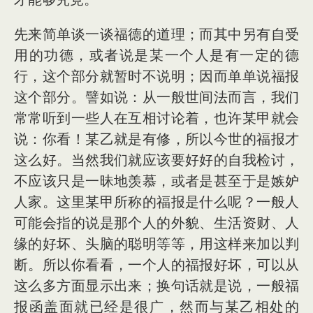
先来简单谈一谈福德的道理；而其中另有自受
用的功德，或者说是某一个人是有一定的德
行，这个部分就暂时不说明；因而单单说福报
这个部分。譬如说：从一般世间法而言，我们
常常听到一些人在互相讨论着，也许某甲就会
说：你看！某乙就是有修，所以今世的福报才
这么好。当然我们就应该要好好的自我检讨，
不应该只是一昧地羡慕，或者是甚至于是嫉妒
人家。这里某甲所称的福报是什么呢？一般人
可能会指的说是那个人的外貌、生活资财、人
缘的好坏、头脑的聪明等等，用这样来加以判
断。所以你看看，一个人的福报好坏，可以从
这么多方面显示出来；换句话就是说，一般福
报函盖面就已经是很广，然而与某乙相处的