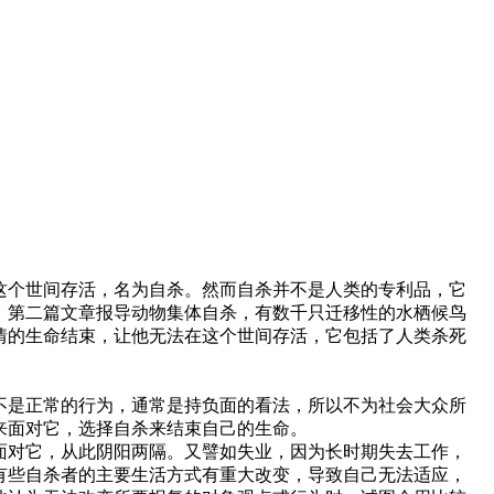
这个世间存活，名为自杀。然而自杀并不是人类的专利品，它
；第二篇文章报导动物集体自杀，有数千只迁移性的水栖候鸟
情的生命结束，让他无法在这个世间存活，它包括了人类杀死
不是正常的行为，通常是持负面的看法，所以不为社会大众所
来面对它，选择自杀来结束自己的生命。
面对它，从此阴阳两隔。又譬如失业，因为长时期失去工作，
有些自杀者的主要生活方式有重大改变，导致自己无法适应，