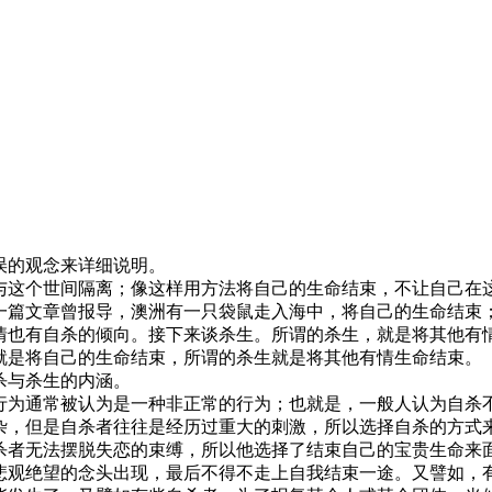
误的观念来详细说明。
与这个世间隔离；像这样用方法将自己的生命结束，不让自己在
一篇文章曾报导，澳洲有一只袋鼠走入海中，将自己的生命结束
情也有自杀的倾向。接下来谈杀生。所谓的杀生，就是将其他有
就是将自己的生命结束，所谓的杀生就是将其他有情生命结束。
杀与杀生的内涵。
行为通常被认为是一种非正常的行为；也就是，一般人认为自杀
杂，但是自杀者往往是经历过重大的刺激，所以选择自杀的方式
杀者无法摆脱失恋的束缚，所以他选择了结束自己的宝贵生命来
悲观绝望的念头出现，最后不得不走上自我结束一途。又譬如，