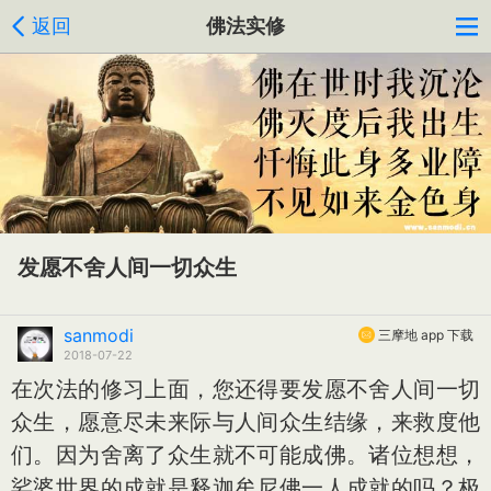
返回
佛法实修
发愿不舍人间一切众生
sanmodi
三摩地 app 下载
2018-07-22
在次法的修习上面，您还得要发愿不舍人间一切
众生，愿意尽未来际与人间众生结缘，来救度他
们。因为舍离了众生就不可能成佛。诸位想想，
娑婆世界的成就是释迦牟尼佛一人成就的吗？极