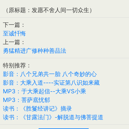
（原标题：发愿不舍人间一切众生）
下一篇：
至诚忏悔
上一篇：
勇猛精进广修种种善品法
特别推荐：
影音：八个兄弟共一胎 八个奇妙的心
影音：大乘入道----实证第八识如来藏
MP3：于大乘起信--大乘VS小乘
MP3：菩萨底忧郁
读书：《胜鬘经讲记》摘录
读书：《甘露法门》-解脱道与佛菩提道