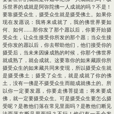
乐世界的成就是阿弥陀佛一人成就的吗？不是！
要靠摄受众生，摄受众生就是摄受佛土。如果你
现在发愿说：我将来成就了，我的佛世界要如
何、如何......那你发了那个愿以后，你要开始摄
受众生，让众生接受你所发的那个愿；当众生接
受你发的愿以后，你去帮助他们，他们接受你的
摄受后，当未来因缘成熟的时候，你那个佛世界
就成熟了，就会成就。这要靠你的如来藏跟你所
摄受众生的如来藏共同来变现，所以摄受众生就
是摄受佛土；摄受了众生，就是成就了你的佛
土，没有一佛是不摄受众生而能成就佛土的。所
以你一定要发愿，你要走佛菩提道；将来要成
佛，就一定要摄受众生。可是摄受众生要怎么摄
受呢？是教他们落在常见里面吗？是教他们断见
法而落在断见里面吗？不行！他们有一天会发