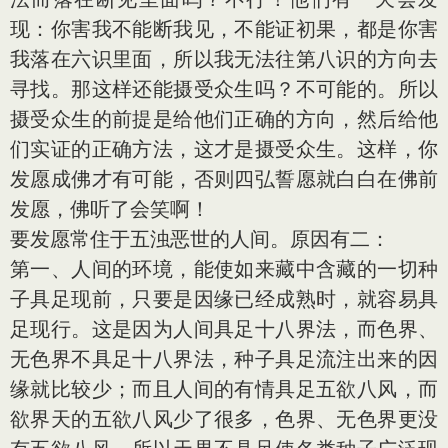
现：你害我不能断我见，不能证初果，都是你害
我落在六识里面，所以我无法往第八识的方向去
寻找。那这样还能摄受众生吗？不可能的。所以
摄受众生的前提是给他们正确的方向，然后给他
们实证的正确方法，这才是摄受众生。这样，你
发愿成佛才有可能，否则四弘誓愿就白白在佛前
发愿，佛听了会笑啊！
要发愿常住于五浊恶世的人间。原因有二：
第一、人间的环境，能使如来藏中含藏的一切种
子具足现前，只要是因缘已经成熟时，就容易具
足现行。这是因为人间具足十八界法，而色界、
无色界不具足十八界法，种子具足流注出来的因
缘就比较少；而且人间的有情具足五欲八风，而
欲界天的五欲八风少了很多，色界、无色界更没