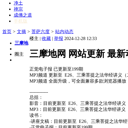
净土
禅宗
成佛之道
手机版
首页
>
文摘
>
菩萨六度
>
站内动态
楼主 |
收藏
|
举报
2024-12-28 12:33
三摩地
三摩地网 网站更新 最新
圈主
正觉电子报 已更新至199期
MP3频道 更新至 E26、三乘菩提之法华经讲义
MP3频道 全面升级，可全面兼容多款浏览器播放
-------------
总括：
影音：目前更新至 E26、三乘菩提之法华经讲义
MP3：目前更新至 E26、三乘菩提之法华经讲义
读书：
-讲座文稿：目前更新至 E26、三乘菩提之法华
-正觉电子报：目前更新至199期