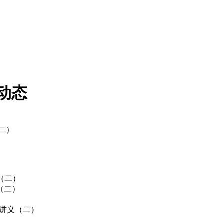
动态
（二）
（二）
（二）
经讲义（二）