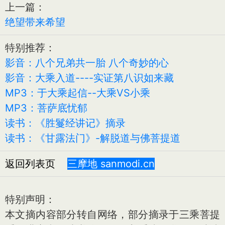
上一篇：
绝望带来希望
特别推荐：
影音：八个兄弟共一胎 八个奇妙的心
影音：大乘入道----实证第八识如来藏
MP3：于大乘起信--大乘VS小乘
MP3：菩萨底忧郁
读书：《胜鬘经讲记》摘录
读书：《甘露法门》-解脱道与佛菩提道
返回列表页
三摩地 sanmodi.cn
特别声明：
本文摘内容部分转自网络，部分摘录于三乘菩提