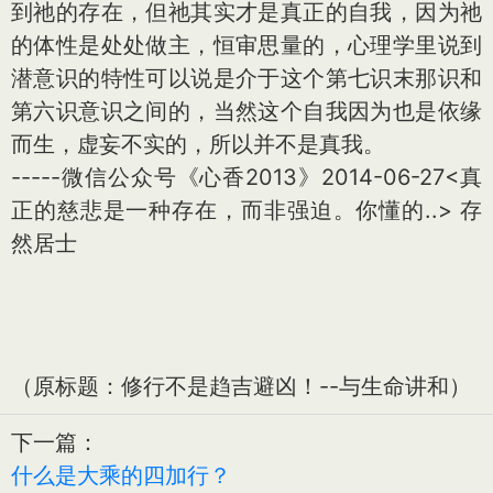
到祂的存在，但祂其实才是真正的自我，因为祂
的体性是处处做主，恒审思量的，心理学里说到
潜意识的特性可以说是介于这个第七识末那识和
第六识意识之间的，当然这个自我因为也是依缘
而生，虚妄不实的，所以并不是真我。
-----微信公众号《心香2013》2014-06-27<真
正的慈悲是一种存在，而非强迫。你懂的..> 存
然居士
（原标题：修行不是趋吉避凶！--与生命讲和）
下一篇：
什么是大乘的四加行？