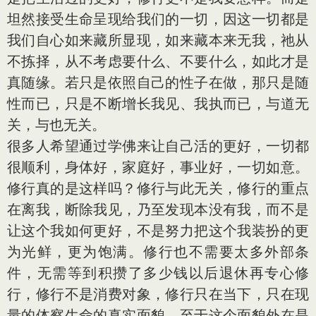
坦然接受生命呈现给我们的一切，因这一切都是
我们自心如来藏所显现，如来藏本来无我，祂从
不拣择，从不考虑要什么、不要什么，如此才是
真随缘。若只是依照自己的性子在做，那只是随
性而已，只是不断增长我见、我执而已，与道无
关，与也无关。
很多人希望通过学佛来让自己活的更好，一切都
很顺利，身体好，家庭好，事业好，一切如意。
修行真的是这样吗？修行与此无关，修行的重点
在离我，断除我见，乃至发现本没有我，而不是
让这个我如何更好，不是努力把这个我装扮的更
为光鲜，更为饱满。修行也不需要太多外部条
件，无需等到积攒了多少钱以后退休再专心修
行，修行不是消费对象，修行只在当下，只在现
量的体察生命的真实面貌，至于这个面貌外在是