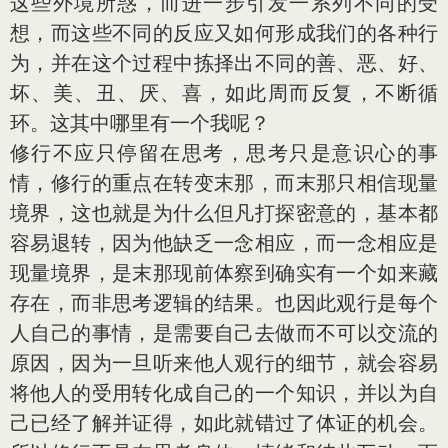
这些外境所惑，而进一步引发一系列不同的受
想，而这些不同的反应又如何形成我们的各种行
为，并在这个过程中拣择出不同的善、恶、好、
坏、美、丑、厌、喜，如此周而反复，不断循
环。这其中哪里有一个我呢？
修行不应只停留在思考，思考只是意识心的事
情，修行的重点在转变末那，而末那只相信现量
境界，这也就是为什么但凡打探密意的，基本都
容易退转，因为他缺乏一念相应，而一念相应是
现量境界，是末那现前体察到确实有一个如来藏
存在，而非思考逻辑的结果。也因此观行是每个
人自己的事情，是需要自己去做而不可以交流的
原因，因为一旦听来他人观行的细节，就会容易
将他人的受用转化成自己的一个知识，并以为自
己已经了解并证得，如此就错过了体证的机会。