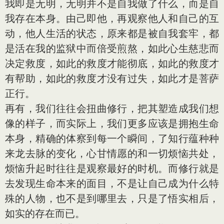
我即是无明，无明并不是自我做了什么，而是自
我存在本身。由己即他，再观察他人和自己的互
动，他人生活的状态，原来都是被自我套牢，都
是活在我的监狱中而倍受煎熬，如此心生慈悲而
决定救度，如此的救度才能彻底，如此的救度才
有帮助，如此的救度才没有过失，如此才是菩萨
正行。
再有，我们往往会扭曲修行，把其塑造成我们想
像的样子，而实际上，我们更多应该是拥抱生命
本身，精确的体察到每一个瞬间，了知行蕴种种
来龙去脉的变化，心甘情愿的和一切烦恼共处，
烦恼升起时往往是观察最好的时机。而修行就是
去发现生命本来的面目，不是让自己成为什么特
殊的人物，也不是到哪里去，只是了悟实相后，
如实的存在而已。