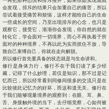
一再把那种恐惧和排斥推开，如果你如实现观就
会发现，排斥的结果只会加重自己的痛苦，所以
尝试着接受痛苦和烦恼，这样才能给自己的生命
一些成长的空间，乃至出现排斥的心念，也只是
观察它，接受它，渐渐你会发现，你自然的就在
转化它，学会面对一切境界，而心不再执着于所
面对的种种境界，不再以此为实而抓住不放，导
致自己束缚自己，你就在走向解脱。
所以修行首先要具备的状态就是与生命讲和。
修行是身体力行，修行不在于我们读了多少经
藏，记得了什么妙理，若仅是知识，那不过是记
忆而已，所以经常看到同修间很多的交流只是在
比较彼此记忆力的好坏，而这和道无关。修行在
于我们能够现量境界的观察到：在眼、耳、鼻、
舌、身接触外境的当下，去仔细觉察，心如何被