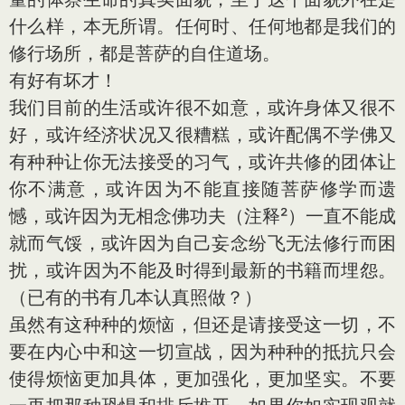
什么样，本无所谓。任何时、任何地都是我们的
修行场所，都是菩萨的自住道场。
有好有坏才！
我们目前的生活或许很不如意，或许身体又很不
好，或许经济状况又很糟糕，或许配偶不学佛又
有种种让你无法接受的习气，或许共修的团体让
你不满意，或许因为不能直接随菩萨修学而遗
憾，或许因为无相念佛功夫（注释²）一直不能成
就而气馁，或许因为自己妄念纷飞无法修行而困
扰，或许因为不能及时得到最新的书籍而埋怨。
（已有的书有几本认真照做？）
虽然有这种种的烦恼，但还是请接受这一切，不
要在内心中和这一切宣战，因为种种的抵抗只会
使得烦恼更加具体，更加强化，更加坚实。不要