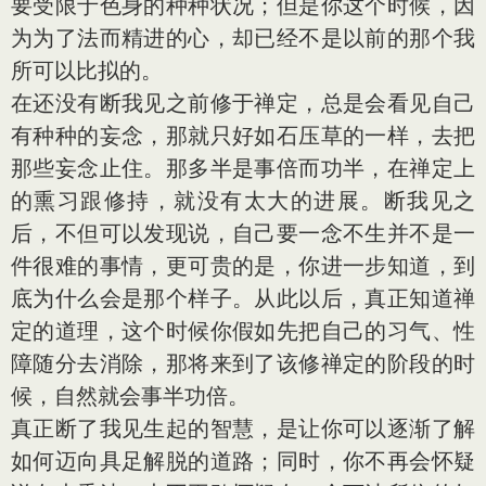
要受限于色身的种种状况；但是你这个时候，因
为为了法而精进的心，却已经不是以前的那个我
所可以比拟的。
在还没有断我见之前修于禅定，总是会看见自己
有种种的妄念，那就只好如石压草的一样，去把
那些妄念止住。那多半是事倍而功半，在禅定上
的熏习跟修持，就没有太大的进展。断我见之
后，不但可以发现说，自己要一念不生并不是一
件很难的事情，更可贵的是，你进一步知道，到
底为什么会是那个样子。从此以后，真正知道禅
定的道理，这个时候你假如先把自己的习气、性
障随分去消除，那将来到了该修禅定的阶段的时
候，自然就会事半功倍。
真正断了我见生起的智慧，是让你可以逐渐了解
如何迈向具足解脱的道路；同时，你不再会怀疑