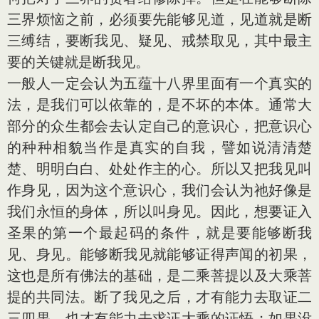
三界烦恼之前，必须要先能够见道，见道就是断
三缚结，要断我见、疑见、戒禁取见，其中最主
要的关键就是断我见。
一般人一定会认为五蕴十八界里面有一个真实的
法，是我们可以依靠的，是不坏的本体。通常大
部分的众生都会去认定自己的意识心，把意识心
的种种相貌当作是真实的自我，譬如说清清楚
楚、明明白白、处处作主的心。所以又把我见叫
作身见，因为这个意识心，我们会认为祂好像是
我们永恒的身体，所以叫身见。因此，想要证入
圣果的第一个最起码的条件，就是要能够断我
见、身见。能够断我见就能够证得声闻的初果，
这也是所有佛法的基础，是二乘菩提以及大乘菩
提的共同法。断了我见之后，才有能力去取证二
三四果，也才有能力去求证大乘的证悟；如果没