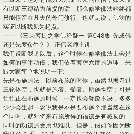
有以断三缚结为前提的话，那么修学佛法始终都
只能停留在凡夫的外门修行。也就是说，佛法的
实证以断我见为起点。
-----《三乘菩提之学佛释疑一 第048集 先成佛
还是先度众生？ 》 正伟老师主讲
我们说断我见以后，这个时候在修学佛法上会是
如何的事半功倍，我们依着菩萨六度的道理，来
跟大家简单地说明一下:
先是布施的法。以前布施的时候，虽然也熏习过
三轮体空，也就是施者、受者、所施物空；可是
往往正在布施的时候，一定也会犹豫不决，多多
少少会生起一念说我是不是要布施？那当然在这
个同时，就对将来布施所得的福德是有减损的，
同时的功德的受用也难以。但是，假如你因为断