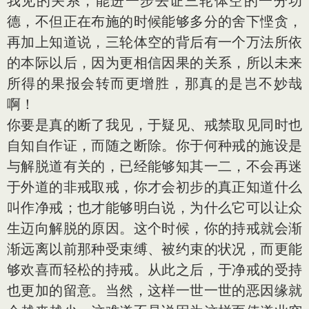
我见的关系，能进一步去证三轮体空的一分功
德，不但正在布施的时候能够多分的舍下悭贪，
再加上知道说，三轮体空的背后有一个万法所依
的本际以后，因为更相信因果的关系，所以未来
所得的果报会转而更增胜，那真的是岂不妙哉
啊！
你要是真的断了我见，于疑见、戒禁取见同时也
自知自作证，而随之断除。你于何种戒的施设是
与解脱道有关的，已经能够知其一二，不会再迷
于外道的非戒取戒，你才会初步的真正知道什么
叫作净戒；也才能够明白说，为什么它可以让众
生迈向解脱的原因。这个时候，你的持戒就会渐
渐远离以前那种受束缚、被约束的状况，而更能
够欢喜而轻松的持戒。从此之后，于净戒的受持
也更加的留意。当然，这样一世一世的恶因缘就