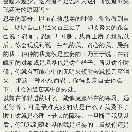
会越来越少。这难道不是说因为这样而使道业突
飞猛进的原因吗？
忍辱的部分。以前在修忍辱的时候，常常看到自
己，明明自己已经火冒三丈了，却要努力的跟自
己说：忍耐，忍耐！可是，从真正断了我见以
后，你会现观到说，生气的我、贪心的我、愚痴
的我，种种的我竟然是虚妄的；乃至于说，在贪
瞋痴的对象或是境界也是这个样子。所以这个时
候，你就有可能心中的无明火顿时会减损乃至消
灭。那这一种不忍而忍，你得要亲自去体会一
下，才会知道它其中的妙处。
以前在修精进的时候，能够克服外在的寒暑、远
近等等，可是最难克服的就是什么？我受不了
啦！这就是心理上最大的障碍。一旦断了我见以
后，你现观到蕴处界的我是虚妄的，虽然你还是