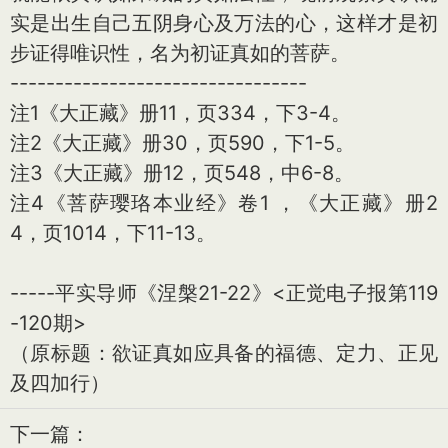
实是出生自己五阴身心及万法的心，这样才是初
步证得唯识性，名为初证真如的菩萨。
---------------------------------
注1《大正藏》册11，页334，下3-4。
注2《大正藏》册30，页590，下1-5。
注3《大正藏》册12，页548，中6-8。
注4《菩萨璎珞本业经》卷1 ，《大正藏》册2
4，页1014，下11-13。
-----平实导师《涅槃21-22》<正觉电子报第119
-120期>
（原标题：欲证真如应具备的福德、定力、正见
及四加行）
下一篇：