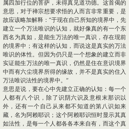
属四加行位的菩萨，未得真见道功德。这首偈的
意思，对于禅宗想要求悟的人而言非常重要，是
故应该略加解释：“于现在自己所知的境界中，先
建立一个万法唯识的认知，就好像真的有一个东
西名为真如，是能生万法的唯一真识，存在现前
的境界中；有这样的认知，而说这是真实的万法
唯识的体性。但因为仍只是一个想象的建立而非
实证能生万法的唯一真识，仍然是住在意识境界
中而有六尘境界所得的缘故，并不是真实的住入
万法唯识法性的境界中。”
意思是说，要在心中先建立正确的认知：每一个
人都有八个识，除了识阴六识及意根末那识以
外，还有一个自己从来都不知道的第八识如来
藏，名为阿赖耶识；这个阿赖耶识恒时显示其真
如法性，是每一个人都各各本来自有，而这个真