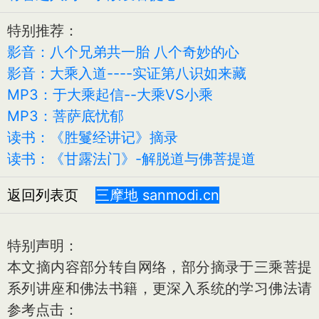
特别推荐：
影音：八个兄弟共一胎 八个奇妙的心
影音：大乘入道----实证第八识如来藏
MP3：于大乘起信--大乘VS小乘
MP3：菩萨底忧郁
读书：《胜鬘经讲记》摘录
读书：《甘露法门》-解脱道与佛菩提道
返回列表页
三摩地 sanmodi.cn
特别声明：
本文摘内容部分转自网络，部分摘录于三乘菩提
系列讲座和佛法书籍，更深入系统的学习佛法请
参考点击：