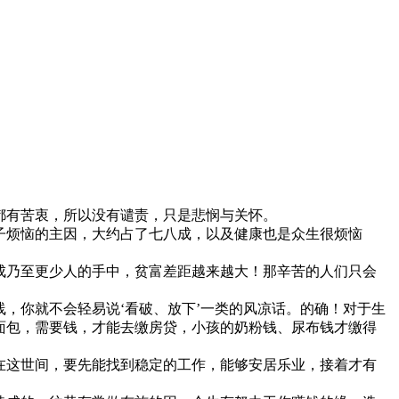
都有苦衷，所以没有谴责，只是悲悯与关怀。
子烦恼的主因，大约占了七八成，以及健康也是众生很烦恼
成乃至更少人的手中，贫富差距越来越大！那辛苦的人们只会
，你就不会轻易说‘看破、放下’一类的风凉话。的确！对于生
面包，需要钱，才能去缴房贷，小孩的奶粉钱、尿布钱才缴得
在这世间，要先能找到稳定的工作，能够安居乐业，接着才有