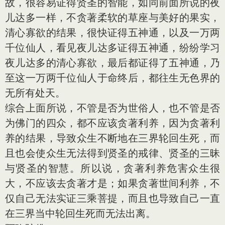
故，很容易证得贤圣的智能，如同前面所说的夜
儿达多一样，不贪著柔软的草座与美好的果实，
清心寡欲的结果，很快证得五神通，以及一万两
千位仙人，看见夜儿达多证得五神通，纷纷学习
夜儿达多的清心寡欲，最后都证得了五神通，乃
至这一万两千位仙人于命终后，都往生无色界的
无所有处天。
综合上面所说，不管是否为世俗人，也不管是否
为佛门的四众，都不应该贪著利养，因为贪著利
养的结果，导致众生不断地在三界轮回生死，而
且也会使众生无法得到贤圣的戒律、贤圣的三昧
与贤圣的智慧。所以说，贪著利养危害众生很
大，不应该去贪著才是；如果贪著世间利养，不
仅自己无法实证三乘菩提，而且也导致自己一直
在三界当中轮回生死而无法出离。