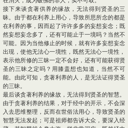
在消灭，成为破佛的罪人，实不可取。
接下来谈贪著供养的缘故，无法得到贤圣的三
昧。由于都在利养上用心，导致所思所念的都是
在利养的事，因而起了许许多多的妄想妄念；既
然妄想妄念多了，还有可能止于一境吗？当然不
可能。因为当他修止的时候，就有许多妄想妄念
出现，使他无法心一境性，既然无法心一境性，
表示他所修的三昧一定不会好，还有可能获得贤
圣的三昧之定吗？用膝盖想也知道，当然不可
能。由此可知，贪著利养的人，是无法证得贤圣
的三昧。
最后谈贪著利养的缘故，无法得到贤圣的智慧。
由于贪著利养的结果，对于经中的开示，不会深
入去思维整理，反而在世俗法用心，导致贤圣的
智慧无法发起；可是祖师都告诉大众，要深入经