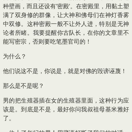
种壁画，而且还设有‘密殿’。在密殿里，用黏土塑
满了双身修的群像，让大神和佛母们在神灯香雾
中双修。这种密殿一般不让外人进，特别是无神
论者所睹。我要提醒你古队长，在你的文章里不
能写密宗，否则要吃笔墨官司的！
为什么？
他们说这不是，你说是，就是对佛的毁谤诬蔑！
那么是不是呢？
男的把生殖器插在女的生殖器里面，这种行为应
该是。到底是不是，最好你问我叔祖母基米雅好
了。