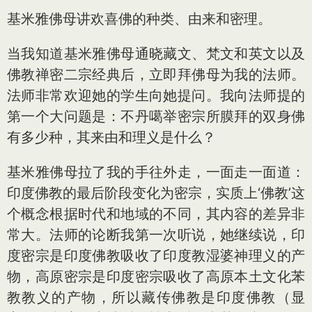
基米雅佛母讲欢喜佛的种类、由来和密理。
当我知道基米雅佛母通晓藏文、梵文和英文以及
佛教禅密二宗经典后，立即拜佛母为我的法师。
法师非常欢迎她的学生向她提问。我向法师提的
第一个大问题是：不丹噶举密宗所膜拜的双身佛
有多少种，其来由和理义是什么？
基米雅佛母拉了我的手往外走，一面走一面道：
印度佛教的最后阶段变化为密宗，实质上‘佛教’这
个概念根据时代和地域的不同，其内容的差异非
常大。法师的论断我第一次听说，她继续说，印
度密宗是印度佛教吸收了印度教湿婆神理义的产
物，高原密宗是印度密宗吸收了高原本土文化苯
教教义的产物，所以藏传佛教是印度佛教（显