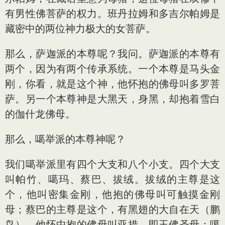
有男性佛菩萨的权力。班丹拉姆和多吉尔帕姆是
藏密中的两位神力极大的女菩萨。
那么，萨迦派的本尊呢？我问。萨迦派的本尊有
两个，因为有两个传承系统。一个本尊是马头金
刚，你看，就是这个神，他怀抱的佛母叫多罗菩
萨。另一个本尊神是大黑天，身黑，却抱着雪白
的伽什龙佛母。
那么，噶举派的本尊神呢？
我们噶举派里有四个大支和八个小支。四个大支
叫帕竹、噶玛、蔡巴、拔绒。拔绒的主尊是这
个，他叫密集金刚，他抱的佛母叫可触摸金刚
母；蔡巴的主尊是这个，有黑翅的大自在天（鹏
鸟），他怀中抱的佛母叫亚措，即玉佛圣母；噶