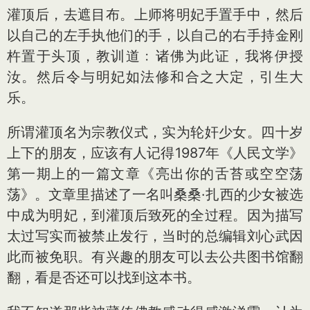
灌顶后，去遮目布。上师将明妃手置手中，然后
以自己的左手执他们的手，以自己的右手持金刚
杵置于头顶，教训道﹕诸佛为此证，我将伊授
汝。然后令与明妃如法修和合之大定，引生大
乐。
所谓灌顶名为宗教仪式，实为轮奸少女。四十岁
上下的朋友，应该有人记得1987年《人民文学》
第一期上的一篇文章《亮出你的舌苔或空空荡
荡》。文章里描述了一名叫桑桑·扎西的少女被选
中成为明妃，到灌顶后致死的全过程。因为描写
太过写实而被禁止发行，当时的总编辑刘心武因
此而被免职。有兴趣的朋友可以去公共图书馆翻
翻，看是否还可以找到这本书。