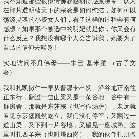
我不知道那些被藏传佛教感动得感激涕零，认为
在那片透明蓝天下的宗教是如何纯洁，如何可以
荡涤灵魂的小资女人们，看了这样的过程会有何
感想？如果那个被选中的明妃就是你，你又会有
什么反应？我想没有哪个人会告诉我，她要为了
自己的信仰去献身！
实地访问不丹佛母——朱巴·基米雅 （古子文
著）
我和扎凯撒仁一早从普那卡出发，沿谷地正南往
正东行，翻过一道山梁又是一条谷地。谷中有一
群房舍，那就是东莎宗（也写作汤萨），老远就
看见东莎堡巍然屹立。我们没有停留，又翻过一
道山梁，又下到一片谷地，又望见一座城堡。这
里叫扎西羊宗（也叫塔西岗）。我的伙伴扎凯撒