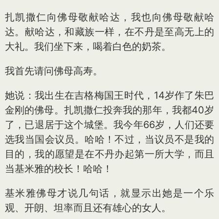
扎凯撒仁向佛母敬献哈达，我也向佛母敬献哈
达。献哈达，和藏族一样，在不丹是至高无上的
大礼。我们坐下来，喝着白色的奶茶。
我首先请问佛母高寿。
她说：我出生在吉格梅国王时代，14岁作了朱巴
金刚的佛母。扎凯撒仁投奔我的那年，我都40岁
了，已退居于这个城堡。我今年66岁，人们还要
选我当国会议员。哈哈！不过，当议员不是我的
目的，我的愿望是在不丹办起第一所大学，而且
当基米雅的校长！哈哈！
基米雅佛母才说几句话，就显示出她是一个乐
观、开朗、坦率而且还有雄心的女人。