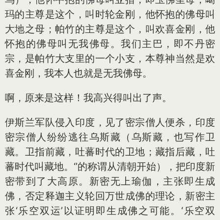
玛的主尊是这个，叫时轮金刚，他怀抱的佛母叫
大地之母；帕竹的主尊是这个，叫欢喜金刚，他
怀抱的佛母叫无我佛母。我们主巴，即不丹密
宗，是帕竹大支里的一个小支，本尊神当然是欢
喜金刚，我本人也就是无我佛母。
啊，原来是这样！我高兴得叫出了声。
伊斯兰军队侵入印度，见了密宗僧人便杀，印度
密宗僧人纷纷逃往乌斯藏（乌斯藏，也写作卫
藏。卫指前藏，吐蕃时代的卫地；藏指后藏，吐
蕃时代叫藏地。‘’的称谓从清朝开始），把印度新
密带到了大高原。新密无上瑜伽，主张即生成
佛，否定释迦主义轮回万世成佛的理论，新密主
张‘乐空双运’以证明即生成佛之可能。‘乐空双