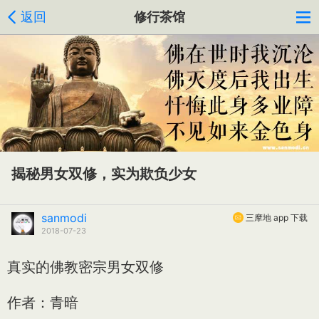
返回
修行茶馆
揭秘男女双修，实为欺负少女
sanmodi
三摩地 app 下载
2018-07-23
真实的佛教密宗男女双修
作者：青暗