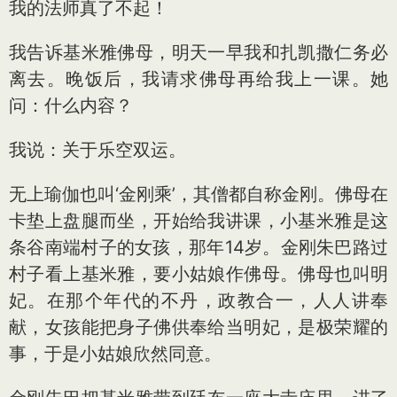
我的法师真了不起！
我告诉基米雅佛母，明天一早我和扎凯撒仁务必
离去。晚饭后，我请求佛母再给我上一课。她
问：什么内容？
我说：关于乐空双运。
无上瑜伽也叫‘金刚乘’，其僧都自称金刚。佛母在
卡垫上盘腿而坐，开始给我讲课，小基米雅是这
条谷南端村子的女孩，那年14岁。金刚朱巴路过
村子看上基米雅，要小姑娘作佛母。佛母也叫明
妃。在那个年代的不丹，政教合一，人人讲奉
献，女孩能把身子佛供奉给当明妃，是极荣耀的
事，于是小姑娘欣然同意。