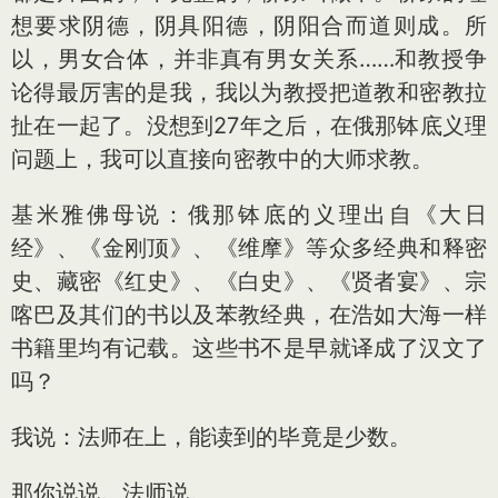
想要求阴德，阴具阳德，阴阳合而道则成。所
以，男女合体，并非真有男女关系……和教授争
论得最厉害的是我，我以为教授把道教和密教拉
扯在一起了。没想到27年之后，在俄那钵底义理
问题上，我可以直接向密教中的大师求教。
基米雅佛母说：俄那钵底的义理出自《大日
经》、《金刚顶》、《维摩》等众多经典和释密
史、藏密《红史》、《白史》、《贤者宴》、宗
喀巴及其们的书以及苯教经典，在浩如大海一样
书籍里均有记载。这些书不是早就译成了汉文了
吗？
我说：法师在上，能读到的毕竟是少数。
那你说说。法师说。