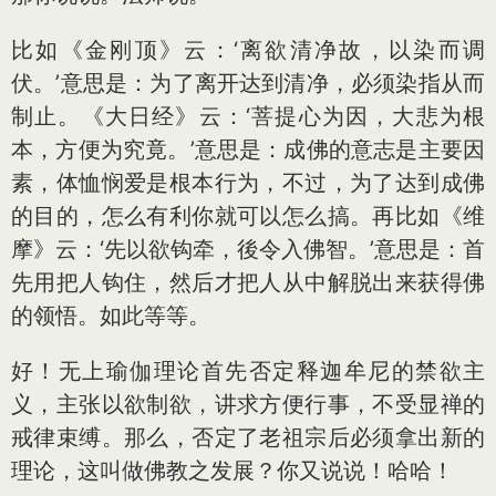
比如《金刚顶》云：‘离欲清净故，以染而调
伏。’意思是：为了离开达到清净，必须染指从而
制止。《大日经》云：‘菩提心为因，大悲为根
本，方便为究竟。’意思是：成佛的意志是主要因
素，体恤悯爱是根本行为，不过，为了达到成佛
的目的，怎么有利你就可以怎么搞。再比如《维
摩》云：‘先以欲钩牵，後令入佛智。’意思是：首
先用把人钩住，然后才把人从中解脱出来获得佛
的领悟。如此等等。
好！无上瑜伽理论首先否定释迦牟尼的禁欲主
义，主张以欲制欲，讲求方便行事，不受显禅的
戒律束缚。那么，否定了老祖宗后必须拿出新的
理论，这叫做佛教之发展？你又说说！哈哈！