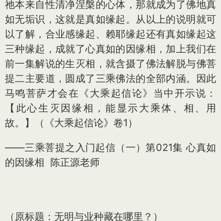
祂本来自性清净涅槃的心体，那就成为了佛地真
如无垢识，这就是真如缘起。从以上的说明就可
以了解，合业感缘起、赖耶缘起还有真如缘起这
三种缘起，成就了心真如的因缘相，加上我们在
前一集解说的生灭相，就含摄了佛法解脱与佛菩
提二主要道，圆成了三乘佛法的全部内涵。因此
马鸣菩萨才会在《大乘起信论》当中开示说：
【此心生灭因缘相，能显示大乘体、相、用
故。】（《大乘起信论》卷1）
——三乘菩提之入门起信（一）第021集 心真如
的因缘相 陈正源老师
（原标题：无明与业种藏在哪里？）