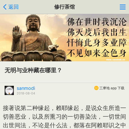
返回
修行茶馆
无明与业种藏在哪里？
sanmodi
三摩地 app 下载
2018-08-04
接著说第二种缘起，赖耶缘起，是说众生所造一
切善恶业，以及所熏习的一切善染法，一切世间
出世间法，不论是什么法，都落在阿赖耶识之中