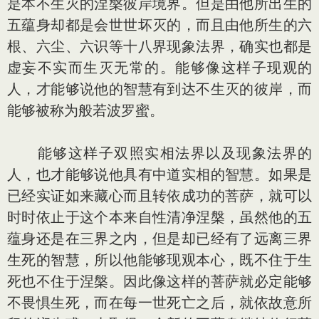
是本不生灭的涅槃彼岸境界。但是由他所出生的
五蕴身却都是会世世坏灭的，而且由他所生的六
根、六尘、六识等十八界现象法界，确实也都是
虚妄不实而生灭无常的。能够像这样子现观的
人，才能够说他的智慧有到达不生灭的彼岸，而
能够被称为般若波罗蜜。
能够这样子双照实相法界以及现象法界的
人，也才能够说他具有中道实相的智慧。如果是
已经实证如来藏心而且转依成功的菩萨，就可以
时时依止于这个本来自性清净涅槃，虽然他的五
蕴身还是在三界之内，但是却已经有了远离三界
生死的智慧，所以他能够现观本心，既不住于生
死也不住于涅槃。因此像这样的菩萨就必定能够
不畏惧生死，而在每一世死亡之后，就依故意所