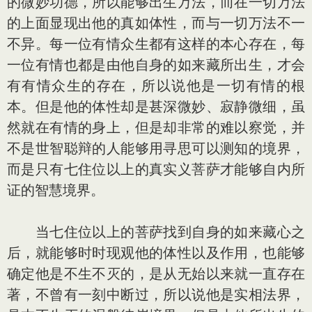
的微妙功德，所以能够出生万法，而在一切万法
的上面显现出他的真如体性，而与一切万法不一
不异。每一位有情众生都有这样的本心存在，每
一位有情也都是由他自身的如来藏所出生，才会
有有情众生的存在，所以说他是一切有情的根
本。但是他的体性却是甚深微妙、寂静微细，虽
然就在有情的身上，但是却非常的难以察觉，并
不是世智聪辩的人能够用寻思可以测知的境界，
而是只有七住位以上的真实义菩萨才能够自内所
证的智慧境界。
当七住位以上的菩萨找到自身的如来藏心之
后，就能够时时现观他的体性以及作用，也能够
确定他是不生不灭的，是从无始以来就一直存在
著，不曾有一刻中断过，所以说他是实相法界，