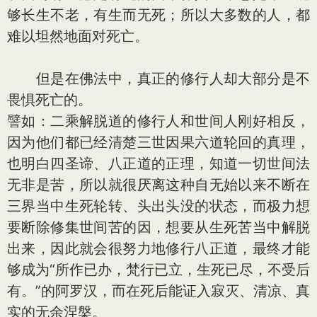
够长生不老，有生而无死；所以大多数的人，都
难以坦然地面对死亡。
但是在佛法中，真正的修行人却大部分是不
畏惧死亡的。
譬如：二乘解脱道的修行人和世间人刚好相反，
因为他们都已经清楚三世因果六道轮回的真理，
也明白四圣谛、八正道的正理，知道一切世间法
无非是苦，所以就很厌离这种自无始以来不断在
三界当中生死轮转、头出头没的状态，而极力想
要断除修集世间苦的因，想要从生死苦当中解脱
出来，因此就会很努力地修行八正道，最终才能
够成为“所作已办，梵行已立，生死已尽，不受后
有。”的阿罗汉，而在死后能证入寂灭、清凉、真
实的无余涅槃。