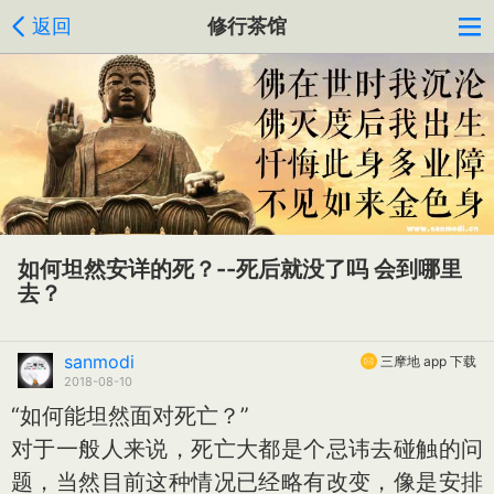
返回
修行茶馆
如何坦然安详的死？--死后就没了吗 会到哪里
去？
sanmodi
三摩地 app 下载
2018-08-10
“如何能坦然面对死亡？”
对于一般人来说，死亡大都是个忌讳去碰触的问
题，当然目前这种情况已经略有改变，像是安排