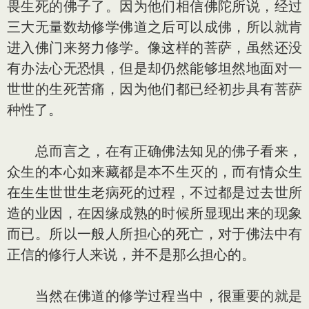
畏生死的佛子了。因为他们相信佛陀所说，经过
三大无量数劫修学佛道之后可以成佛，所以就肯
进入佛门来努力修学。像这样的菩萨，虽然还没
有办法心无恐惧，但是却仍然能够坦然地面对一
世世的生死苦痛，因为他们都已经初步具有菩萨
种性了。
总而言之，在有正确佛法知见的佛子看来，
众生的本心如来藏都是本不生灭的，而有情众生
在生生世世生老病死的过程，不过都是过去世所
造的业因，在因缘成熟的时候所显现出来的现象
而已。所以一般人所担心的死亡，对于佛法中有
正信的修行人来说，并不是那么担心的。
当然在佛道的修学过程当中，很重要的就是