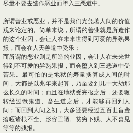
尽量不要去造作恶业而堕入三恶道中。
所谓善业或恶业，并不是我们光凭著人间的价值
观来论定的。简单来说，所谓的善业就是所造作
的这个业因，会让人在未来世得到可爱的异熟果
报，而会在人天善道中受乐；
而所谓的恶业则是所造的业因，会让人在未来世
得到不可爱的异熟果报，而会堕入到三恶道中受
苦果。最可怕的是地狱的寿量换算成人间的时
间，大都是以兆年来起算，乃至要到几十大劫那
么长久的时间；而且在地狱受完报之后，还要辗
转经过饿鬼道、畜生道之后，才能够再回到人
间；而回到人间之初，大多还要经过五百世盲聋
瘖哑诸根不全、形容丑陋、贫穷下贱、人不喜见
等等的残报。