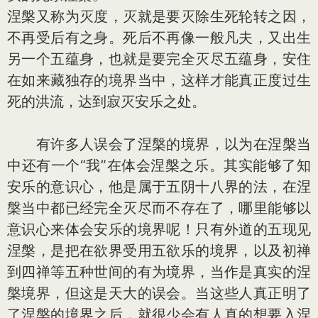
涅槃又称为灭度，灭就是要灭除生死轮转之因，
不再受后有之身。死后不再像一般凡夫，又出生
另一个五蕴身，也就是要完全灭尽五蕴身，安住
在如来藏独存的境界当中，这样才能真正度过生
死的洪流，达到寂灭安乐之处。
有许多人误会了涅槃的境界，以为在涅槃当
中还有一个“我”在体会涅槃之乐。其实能够了知
安乐的意识心，他是属于五阴十八界的法，在涅
槃当中都已经完全灭尽而不存在了，哪里能够以
意识心来体会安乐的境界呢！只有外道的五现见
涅槃，是把在欲界受用五欲乐的境界，以及初禅
到四禅等五种世间的有为境界，当作是真实的涅
槃境界，但这是天大的误会。当这些人真正明了
了涅槃的境界之后，就很少会有人真的想要入涅