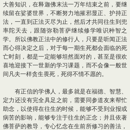
大善知识，在释迦佛末法一万年结束之前，要继
续留在娑婆世界，不断努力地摧邪显正、护持正
法，一直到正法灭尽为止，然后才共同往生到兜
率陀天去，跟随弥勒菩萨继续修学唯识种智之
学。所以佛教正法中的修行人，只要是听闻正法
而心得决定之后，对于每一期生死都会面临的死
亡时刻，都是一定能够坦然面对的，甚至是很欢
喜地迎接下一世新的学习课题，而不会像一般世
间凡夫一样贪生畏死，死得不情不愿的。
有正信的学佛人，最多就是在福德、智慧、
定力还没有完全具足之前，需要同参道友来帮忙
助念，以使得在往生的时候，能够不受到业报或
病苦的影响，能够专注于往生的正念；并且依著
佛菩萨的教导，专心忆念在生前所修习的善法，