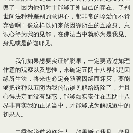
槃了。因为他们对于能够了别自己的存在、了别
世间法种种差别的意识心，都非常的珍爱而不肯
弃舍啊！像这样以如来藏因缘所生的五蕴身、意
识心等为我的见解，在佛法当中就称为是我见、
身见或是萨迦耶见。
我们如果想要实证解脱果，一定要透过如理
作意的观察以及思惟，来确定五阴十八界都是因
缘所生法，将来也必定会随著因缘而坏灭，要能
够把这种以五阴为我的错误见解给断除了，并且
心得决定而没有疑惑，能够如实安住在五阴十八
界非真实我的正见当中，才能够成为解脱道中的
初果人。
二乘解脱道的修行人，如果断了我见、疑见