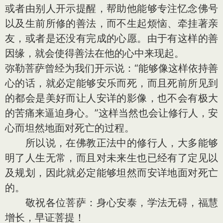
或者由别人开示提醒，帮助他能够专注忆念佛号
以及生前所修的善法，而不生起烦恼、牵挂著亲
友，或者是还没有完成的心愿。由于有这样的善
因缘，就会使得善法在他的心中来现起。
弥勒菩萨曾经为我们开示说：“能够像这样依持善
心的话，就必定能够安乐而死，而且死前所见到
的都会是美好而让人安详的影像，也不会有极大
的苦痛来逼迫身心。”这样当然也会让修行人，安
心而坦然地面对死亡的过程。
所以说，在佛教正法中的修行人，大多能够
明了人生无常，而且对未来生也已经有了定见以
及规划，因此就必定能够坦然而安详地面对死亡
的。
敬祝各位菩萨：身心安泰，学法无碍，福慧
增长，早证菩提！