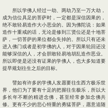
所以学佛人经过一劫、两劫乃至一万大劫，
成为信位具足的菩萨时，一定都是深信因果的，
绝不敢轻易造作大小恶业的。因为佛陀说：如果
造作十重戒的话，无论是修到三贤位还是十地菩
萨，一切菩萨的果位都会失掉的。所以只有还未
进入佛门或者是初学佛的人，对于因果轮回还没
能够深信的人，才会胆敢轻易地胡乱造作恶业。
所以即使是还没有证果的学佛人，也大多知道要
提早规划往生之后的目标。
譬如有许多的学佛人发愿要往生西方极乐世
界，他们为了要有十足的把握往生极乐，所以大
多长年不断的精进念佛，甚至经常参加念佛共
修。更有不少的悲心特重的勇猛菩萨，愿意追随