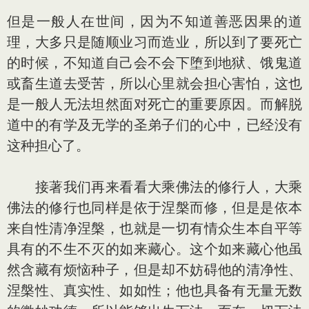
但是一般人在世间，因为不知道善恶因果的道
理，大多只是随顺业习而造业，所以到了要死亡
的时候，不知道自己会不会下堕到地狱、饿鬼道
或畜生道去受苦，所以心里就会担心害怕，这也
是一般人无法坦然面对死亡的重要原因。而解脱
道中的有学及无学的圣弟子们的心中，已经没有
这种担心了。
接著我们再来看看大乘佛法的修行人，大乘
佛法的修行也同样是依于涅槃而修，但是是依本
来自性清净涅槃，也就是一切有情众生本自平等
具有的不生不灭的如来藏心。这个如来藏心他虽
然含藏有烦恼种子，但是却不妨碍他的清净性、
涅槃性、真实性、如如性；他也具备有无量无数