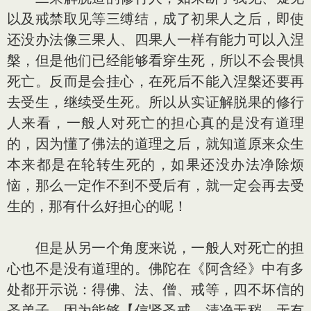
以及戒禁取见等三缚结，成了初果人之后，即使
还没办法像三果人、四果人一样有能力可以入涅
槃，但是他们已经能够看穿生死，所以不会畏惧
死亡。反而是会挂心，在死后不能入涅槃还要再
去受生，继续受生死。所以从实证解脱果的修行
人来看，一般人对死亡的担心真的是没有道理
的，因为懂了佛法的道理之后，就知道原来众生
本来都是在轮转生死的，如果还没办法净除烦
恼，那么一定作不到不受后有，就一定会再去受
生的，那有什么好担心的呢！
但是从另一个角度来说，一般人对死亡的担
心也不是没有道理的。佛陀在《阿含经》中有多
处都开示说：得佛、法、僧、戒等，四不坏信的
圣弟子，因为能够【信贤圣戒，清净无秽，无有