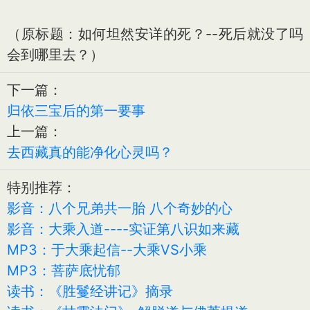
（原标题：如何坦然安详的死？--死后就没了吗
会到哪里去？）
下一篇：
归依三宝后的第一要事
上一篇：
去西藏真的能净化心灵吗？
特别推荐：
影音：八个兄弟共一胎 八个奇妙的心
影音：大乘入道----实证第八识如来藏
MP3：于大乘起信--大乘VS小乘
MP3：菩萨底忧郁
读书：《胜鬘经讲记》摘录