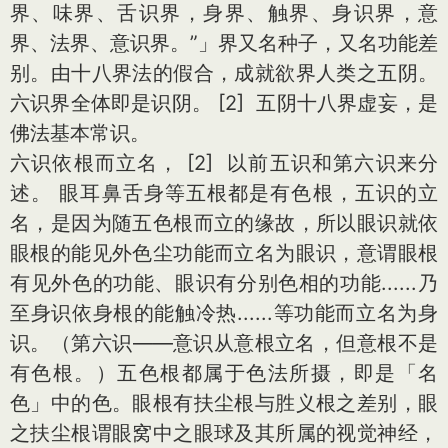
界、味界、舌识界，身界、触界、身识界，意
界、法界、意识界。”」界又名种子，又名功能差
别。由十八界法的假合，成就欲界人类之五阴。
六识界全体即是识阴。 [2] 五阴十八界虚妄，是
佛法基本常识。
六识依根而立名， [2] 以前五识和第六识来分
述。 眼耳鼻舌身等五根都是有色根，五识的立
名，是因为随五色根而立的缘故，所以眼识就依
眼根的能见外色尘功能而立名为眼识，意谓眼根
有见外色的功能、眼识有分别色相的功能......乃
至身识依身根的能触冷热......等功能而立名为身
识。（第六识——意识从意根立名，但意根不是
有色根。）五色根都属于色法所摄，即是「名
色」中的色。眼根有扶尘根与胜义根之差别，眼
之扶尘根谓眼窝中之眼球及其所属的视觉神经，