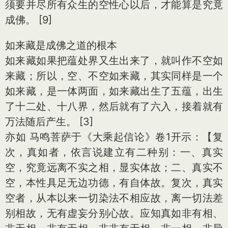
须要并尽所有众生的空性心以后，才能算是究竟
成佛。 [9]
如来藏是成佛之道的根本
如来藏如果把蕴处界又生出来了，就叫作不空如
来藏；所以，空、不空如来藏，其实同样是一个
如来藏，是一体两面，如来藏出生了五蕴，出生
了十二处、十八界，然后就有了六入，接着就有
万法随后产生。 [3]
亦如 马鸣菩萨于《大乘起信论》卷1开示：【复
次，真如者，依言说建立有二种别：一、真实
空，究竟远离不实之相，显实体故；二、真实不
空，本性具足无边功德，有自体故。复次，真实
空者，从本以来一切染法不相应故，离一切法差
别相故，无有虚妄分别心故。应知真如非有相、