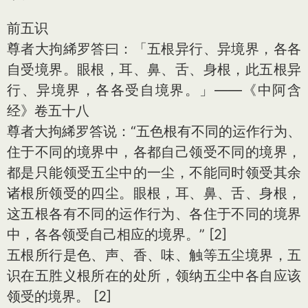
前五识
尊者大拘絺罗答曰：「五根异行、异境界，各各
自受境界。眼根，耳、鼻、舌、身根，此五根异
行、异境界，各各受自境界。」——《中阿含
经》卷五十八
尊者大拘絺罗答说：“五色根有不同的运作行为、
住于不同的境界中，各都自己领受不同的境界，
都是只能领受五尘中的一尘，不能同时领受其余
诸根所领受的四尘。眼根，耳、鼻、舌、身根，
这五根各有不同的运作行为、各住于不同的境界
中，各各领受自己相应的境界。” [2]
五根所行是色、声、香、味、触等五尘境界，五
识在五胜义根所在的处所，领纳五尘中各自应该
领受的境界。 [2]