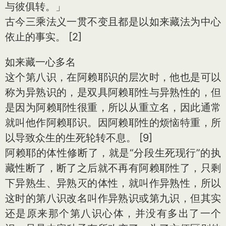
与彼俱转。」
古今三乘法义一贯不变且都是以如来藏法为中心
依止的事实。 [2]
如来藏一心多名
这个第八识，在阿赖耶识的层次时，他也是可以
称为异熟识的，是双具阿赖耶性与异熟性的，但
是因为阿赖耶性很重，所以从重立名，因此通常
就叫他作阿赖耶识。因阿赖耶性的烦恼特重，所
以导致众生的生死轮转不息。 [9]
阿赖耶的体性修断了，就是“分段生死现行”的执
藏性断了，断了之后就不再有阿赖耶性了，只剩
下异熟生、异熟灭的体性，就叫作异熟性，所以
这时的第八识改名叫作异熟识或第九识，但其实
还是原来那个第八识心体，并没有多出了一个