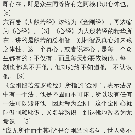
即存在，即是众生同等皆有之阿赖耶识心体也。
[8]
六百卷《大般若经》浓缩为《金刚经》，再浓缩
为《心经》。 [3] 《心经》为大般若经的精华所
在，讲的是般若的总相智、别相智及真心如来藏
之体性。这一个真心，或者说本心，是每一个众
生都有的；不仅有，而且每天都要依赖他，每一
刻也都离不开他，但却始终不知道他、不认识
他。 [9]
《金刚般若波罗蜜经》所指的“金刚”，表示法界
中有一个法，他是坚固而不可坏，所以没有任何
一法可以毁坏他，因此称为金刚。这个金刚心就
叫做阿赖耶识，又名异熟识，到达佛地改名为无
垢识。 [5]
“应无所住而生其心”是金刚经的名句，世人多不