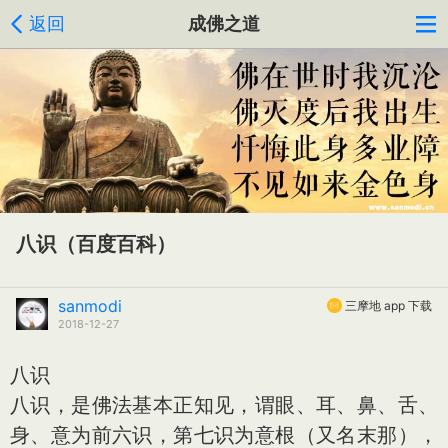
返回
成佛之道
八识（百度百科）
sanmodi
三摩地 app 下载
2018-12-27
八识
八识，是佛法基本正知见，谓眼、耳、鼻、舌、
身、意为前六识，第七识为意根（又名末那），