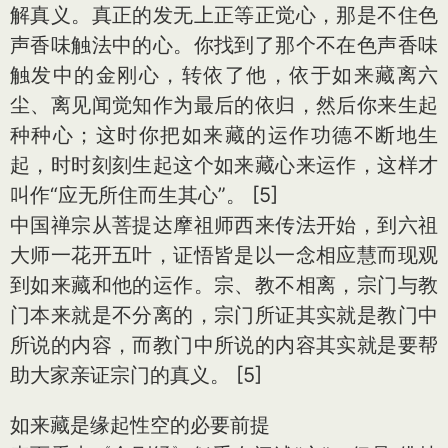
解真义。真正的发无上正等正觉心，那是不住色
声香味触法中的心。你找到了那个不在色声香味
触发中的金刚心，转依了他，依于如来藏离六
尘、离见闻觉知作为最后的依归，然后你来生起
种种心；这时你把如来藏的运作功德不断地生
起，时时刻刻生起这个如来藏心来运作，这样才
叫作“应无所住而生其心”。 [5]
中国禅宗从菩提达摩祖师西来传法开始，到六祖
大师一花开五叶，证悟皆是以一念相应慧而现观
到如来藏和他的运作。宗、教不相离，宗门与教
门本来就是不分离的，宗门所证其实就是教门中
所说的内容，而教门中所说的内容其实就是要帮
助大家亲证宗门的真义。 [5]
如来藏是缘起性空的必要前提