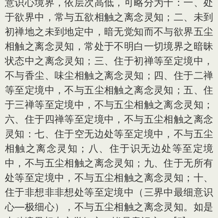
意识心境界，依层次高低，可略分为十：一、处
于欲界中，常与五欲相触之离念灵知；二、未到
初禅地之未到地定中，暗无觉知而不与欲界五尘
相触之离念灵知，常处于不明白一切境界之暗昧
状态中之离念灵知；三、住于初禅等至定境中，
不与香尘、味尘相触之离念灵知；四、住于二禅
等至定境中，不与五尘相触之离念灵知；五、住
于三禅等至定境中，不与五尘相触之离念灵知；
六、住于四禅等至定境中，不与五尘相触之离念
灵知：七、住于空无边处等至定境中，不与五尘
相触之离念灵知；八、住于识无边处等至定境
中，不与五尘相触之离念灵知；九、住于无所有
处等至定境中，不与五尘相触之离念灵知；十、
住于非想非非想处等至定境中（三界中最细意识
心—极细心），不与五尘相触之离念灵知。如是