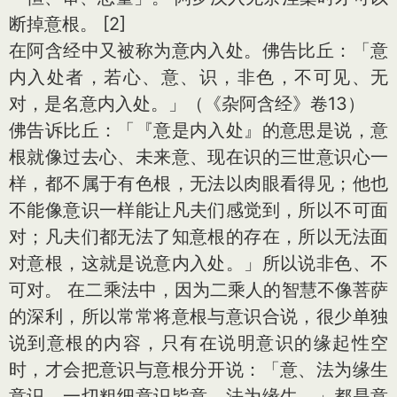
断掉意根。 [2]
在阿含经中又被称为意内入处。佛告比丘：「意
内入处者，若心、意、识，非色，不可见、无
对，是名意内入处。」（《杂阿含经》卷13）
佛告诉比丘：「『意是内入处』的意思是说，意
根就像过去心、未来意、现在识的三世意识心一
样，都不属于有色根，无法以肉眼看得见；他也
不能像意识一样能让凡夫们感觉到，所以不可面
对；凡夫们都无法了知意根的存在，所以无法面
对意根，这就是说意内入处。」所以说非色、不
可对。 在二乘法中，因为二乘人的智慧不像菩萨
的深利，所以常常将意根与意识合说，很少单独
说到意根的内容，只有在说明意识的缘起性空
时，才会把意识与意根分开说：「意、法为缘生
意识。一切粗细意识皆意、法为缘生。」都是意