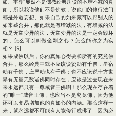
如、本尊”显然不是佛教经典所说的不增不减的真
如，所以我说他们不是佛教，说他们的修行法门
都是外道妄想。如果自己的如来藏可以跟别人的
如来藏合并，那他就是有增减的法，有增减的法
就是无常变异的法，无常变异的法是一定会毁坏
的，怎么可以叫做金刚之心？怎么能称之为实
相？ [9]
如果成佛以后，你的真如心得要和所有的究竟佛
合并，那么经典中就不应该说贤劫有千佛，星宿
劫有千佛，庄严劫也有千佛；也不应该说十方世
界有无量无数诸佛同时存在，应该是过去现在未
来永远都只有一尊威音王佛啊！那么现在存在着
的“唯一”威音王佛，也应当不是究竟佛，因为他
还可以变易增加他的真如心的内涵。那么这样一
来，就永远都不可能有人能修行成佛了，因为必