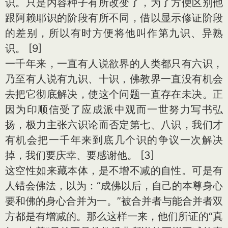
识。只是内容种子有所改变了，为了方便区别他
跟阿赖耶识的阶段有所不同，借以显示修证阶段
的差别，所以有时方便将他叫作第九识、异熟
识。 [9]
一千年来，一直有人说欲界的人类都只有六识，
乃至有人说有九识、十识，佛教界一直没有机会
去把它彻底解决，使这个问题一直存在未决。正
因为印顺信受了应成派中观而一世努力写书弘
扬，极力主张六识论而否定第七、八识，我们才
有机会把一千年来到底几个识的争议一次解决
掉，我们要庆幸、要感谢他。 [3]
这空性如来藏本体，是不增不减的自性。可是有
人错会佛法，以为：“成佛以后，自己的本尊身心
要和佛的身心合并为一。”被合并者与能合并者双
方都是有增减的。那么这样一来，他们所证的“真