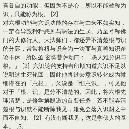
有各自的功能，但因为不是心，所以不能被称为
识，只能称为根。 [2]
对六根功能与六识功能的存在与由来不如实知，
一定会导致种种恶见与恶法的生起。乃至号称佛
门的大修行人、大法师们，都还弄不清楚根与识
的分际，常常将根与识合为一法而与真善知识诤
论不休，所以圣 玄奘菩萨颂曰：「愚人难分识与
根。」 [2] 六识论的支持者印顺知道六识不足以
说明这生死轮回，因此他将过去意识转化成为微
细潜在的「意根」，又说是「细意识」，可见他
对于「根、识」是分不清楚的。因此，将六根先
理清楚，是修学解脱道的首要任务，若不能弄清
楚根与识就不能断除我见，难免会落入识阴之中
而不自知。 [2] 有没有断我见，这是学佛人的基
本。 [3]