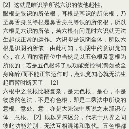
[2] 这就是唯识学所说六识的依他起性。
眼根是眼识的所依根，耳根是耳识的所依根，乃
至鼻舌身意等根是鼻舌身意等识的所依根，所以
六根是六识的所依，若六根有问题时六识就无法
生起或正常的运作。六识即是识阴全体，所以六
根是识阴的所依；由此可知，识阴中的意识觉知
心，在人间的清醒位中当然是以五色根及意根为
所依的；若是五色根坏了或功能受控制(譬如被全
身麻醉)而不能正常运作时，意识觉知心就无法生
起而暂时断灭了。 [2]
六根中之意根比较复杂，是无色根，是心，不是
物质的色法，不是有色根，即是二乘法中所说的
意根、意处、意，亦是大乘法中所说之末那识心
体、意根。 [2] 既以界来区分，代表十八界之间
彼此功能差别，无法互相混淆和取代。五色根都