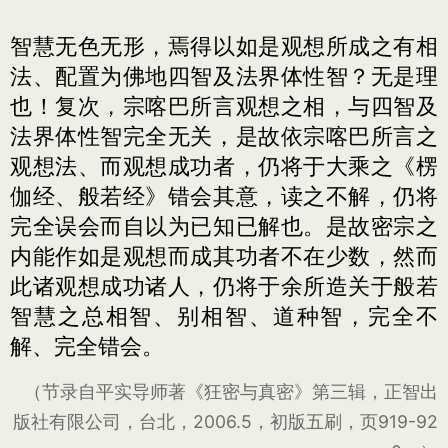
智慧无色无形，焉得以如是观想所成之有相
法、配置为佛地四智及法界体性智？无是理
也！复次，宗喀巴所言观想之相，与四智及
法界体性智完全无关，是故依宗喀巴所言之
观想法、而观想成功者，仍将于大乘之《楞
伽经、般若经》错会其意，读之不解，仍将
完全误会而自以为已知已解也。是故密宗之
内能作如是观想而成其功者不在少数，然而
此诸观想成功诸人，仍将于余所造关于般若
智慧之总相智、别相智、道种智，完全不
解、完全错会。
（节录自平实导师著《狂密与真密》第三辑，正智出
版社有限公司，台北，2006.5，初版五刷，页919-92