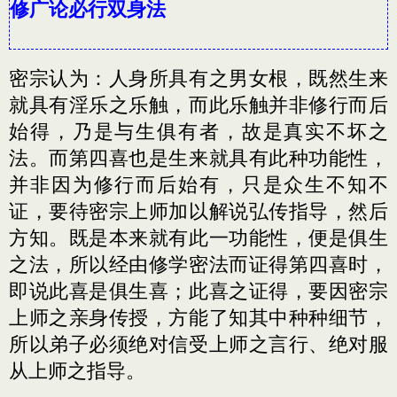
修广论必行双身法
密宗认为：人身所具有之男女根，既然生来
就具有淫乐之乐触，而此乐触并非修行而后
始得，乃是与生俱有者，故是真实不坏之
法。而第四喜也是生来就具有此种功能性，
并非因为修行而后始有，只是众生不知不
证，要待密宗上师加以解说弘传指导，然后
方知。既是本来就有此一功能性，便是俱生
之法，所以经由修学密法而证得第四喜时，
即说此喜是俱生喜；此喜之证得，要因密宗
上师之亲身传授，方能了知其中种种细节，
所以弟子必须绝对信受上师之言行、绝对服
从上师之指导。