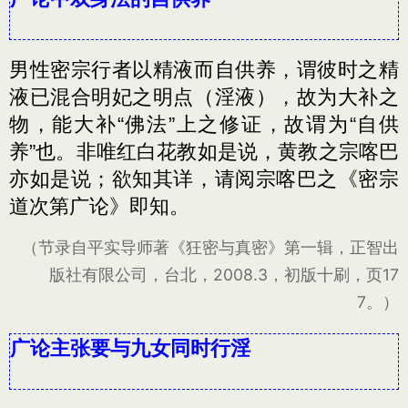
男性密宗行者以精液而自供养，谓彼时之精
液已混合明妃之明点（淫液），故为大补之
物，能大补“佛法”上之修证，故谓为“自供
养”也。非唯红白花教如是说，黄教之宗喀巴
亦如是说；欲知其详，请阅宗喀巴之《密宗
道次第广论》即知。
（节录自平实导师著《狂密与真密》第一辑，正智出
版社有限公司，台北，2008.3，初版十刷，页17
7。）
广论主张要与九女同时行淫