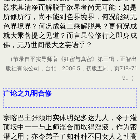
欲求其清净而解脱于欲界者尚无可能；如是
所修所行，尚不能到色界境界，何况能到无
色界境界？何况成就二乘解脱果？更何况成
就大乘菩提之见道？而言果位修行之即身成
佛，无乃世间最大之妄语乎？
（节录自平实导师著《狂密与真密》第三辑，正智出
版社有限公司，台北，2006.5，初版五刷，页718-71
9。）
广论之九明合修
宗喀巴主张须用实体明妃多达九人，令于灌
顶坛中一一与上师淫合而取得淫液，作为密
灌之用；亦令弟子了知种种不同女人之性高