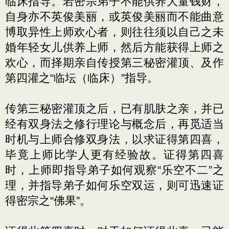
临床指导。若密宗弟子不能供养大量钱财，
自身亦不英俊美丽，或英俊美丽而不能曲意
博取异性上师欢心者，则往往须以自己之未
婚年轻女儿供养上师，然后方能获得上师之
欢心，而择期亲自传授第三秘密灌顶、及作
第四灌之“临坛（临床）”指导。
传第三秘密灌顶之后，已有肌肤之亲，并已
经有双身法之修行理论与概念后，再觅适当
时机与上师合修双身法，以求证得第四喜，
毕竟上师比学人更有经验故。证得第四喜
时，上师即指导弟子如何观察“乐空不二”之
理，并指导弟子如何乐空双运，则可迅速证
得密宗之“佛果”。