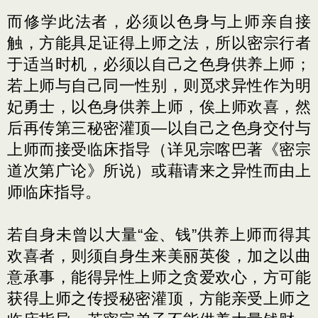
而修学此法者，必须以色身与上师亲自接
触，方能具足证得上师之法，所以密宗行者
于适当时机，必须以自己之色身供养上师；
若上师与自己同一性别，则觅求异性作为明
妃勇士，以色身供养上师，俟上师欢喜，然
后再传第三秘密灌顶—以自己之色身交付与
上师而接受临床指导（详见宗喀巴著《密宗
道次第广论》所说）或藉请来之异性而由上
师临床指导。
若自身未曾以大量“金、钱”供养上师而得其
欢喜者，则须自身生来美丽英俊，加之以曲
意承事，能得异性上师之贪爱欢心，方可能
获得上师之传授秘密灌顶，方能亲受上师之