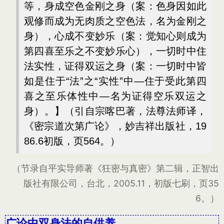
等，身成空色金刚之身（案：色身因如此
观修而成为无肉质之空色法，名为金刚之
身），心成不变妙乐（案：觉知心则成为
第四喜至乐之不变妙乐心），一切时中住
法实性，证得双运之身（案：一切时中皆
如是住于“法”之“实性”中—住于受此第四
喜之至乐体性中—名为证得空乐双运之
身）。】（引自宗喀巴著，法尊法师译，
《密宗道次第广论》，妙吉祥出版社，19
86.6初版，页564。）
（节录自平实导师著《狂密与真密》第二辑，正智出
版社有限公司，台北，2005.11，初版七刷，页35
6。）
广论中双身法的自供养