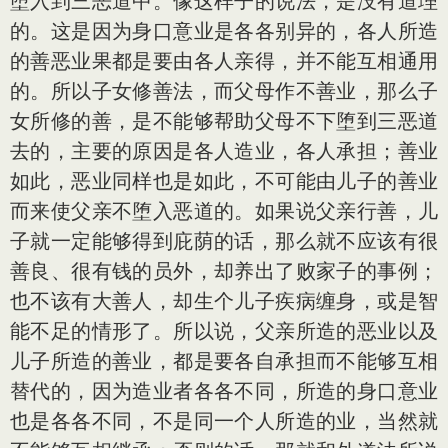
堕入到三恶道中。像这样子的说法，是没有道理
的。这是因为身口意业是各各别异的，各人所造
的善恶业果都是要由各人亲得，并不能互相通用
的。所以子女修善法，而父母作不善业，那么子
女所修的善，是不能够帮助父母不下堕到三恶道
去的，主要的原因是各人造业，各人承担；善业
如此，恶业同样也是如此，不可能由儿子的善业
而来使父亲不堕入恶道的。如果说父亲行善，儿
子就一定能够得到庇荫的话，那么就不应该有很
善良、很有钱的员外，却养出了败家子的事例；
也不该有大善人，却生个儿子疾病缠身，或是智
能不足的情形了。所以说，父亲所造的恶业以及
儿子所造的善业，都是要各自承担而不能够互相
替代的，因为造业者各各不同，所造的身口意业
也是各各不同，不是同一个人所造的业，当然就