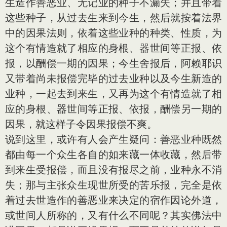
生造作善恶业、无记业的种子不漏失；并且带着
这些种子，从过去生来到今生，然后就按着法界
中的因果法则，依着这些业种的种类、性质，为
这个有情造就了相应的身根、器世间等正报、依
报，以酬偿一期的因果；今生舍报后，阿赖耶识
又带着尚未报偿完毕的过去业种以及今生新造的
业种，一起去到来生，又再为这个有情造就了相
应的身根、器世间等正报、依报，酬偿另一期的
因果，就这样子令因果报偿不爽。
说到这里，或许有人会产生疑问：善恶业种既然
都由每一个众生各自的如来藏一体收藏，然后带
到来生受报偿，而且没有报尽之前，业种永不消
失；那与主张众生现世所受的苦乐报，完全是依
着过去世造作的善恶业来决定的宿作因论外道，
或世间人所称的，又有什么不同呢？其实佛法中