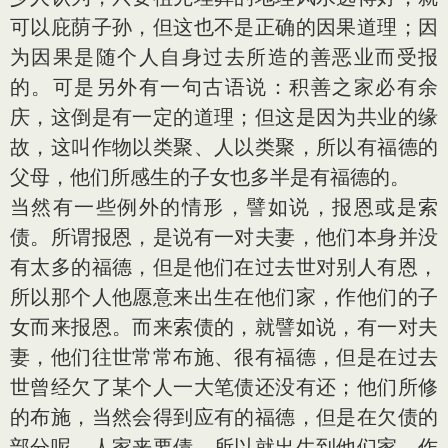
可以庇荫子孙，但这也不是正确的因果道理；因
为因果是随个人自身过去所造的善恶业而受报
的。可是另外有一句古语说：积善之家必有余
庆，这倒是有一定的道理；但这是因为共业的缘
故，这叫作物以类聚、人以类聚，所以有福德的
父母，他们所感生的子女也多半是有福德的。
当然有一些例外的情形，譬如说，报恩或是索
债。所谓报恩，是说有一对夫妻，他们本身并没
有太多的福德，但是他们在过去世对别人有恩，
所以那个人他愿意来出生在他们家，作他们的子
女而来报恩。而来索债的，就譬如说，有一对夫
妻，他们往世常常布施、很有福德，但是在过去
世曾经欠了某个人一大笔债还没有还；他们所修
的布施，当然会得到应有的福德，但是在欠债的
部分呢，人家来要债，所以就出生到他们家，作