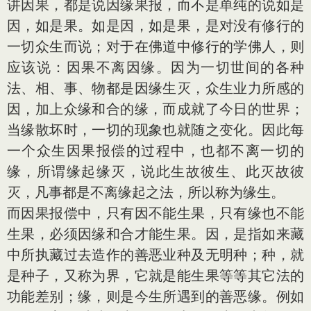
讲因果，都是说因缘果报，而不是单纯的说如是
因，如是果。如是因，如是果，是对没有修行的
一切众生而说；对于在佛道中修行的学佛人，则
应该说：因果不离因缘。因为一切世间的各种
法、相、事、物都是因缘生灭，众生业力所感的
因，加上众缘和合的缘，而成就了今日的世界；
当缘散坏时，一切的现象也就随之变化。因此每
一个众生因果报偿的过程中，也都不离一切的
缘，所谓缘起缘灭，说此生故彼生、此灭故彼
灭，凡事都是不离缘起之法，所以称为缘生。
而因果报偿中，只有因不能生果，只有缘也不能
生果，必须因缘和合才能生果。因，是指如来藏
中所执藏过去造作的善恶业种及无明种；种，就
是种子，又称为界，它就是能生果等等其它法的
功能差别；缘，则是今生所遇到的善恶缘。例如