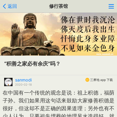
返回
修行茶馆
“积善之家必有余庆”吗？
sanmodi
三摩地 app 下载
2020-02-18
在中国有一个传统的观念是说：祖上积德，福荫
子孙。我们如果用这句话来鼓励大家修善积德是
很好，但这却不是正确的因果道理；另外也有不
少人认为，只要祖先埋葬的地理风水选得好，就