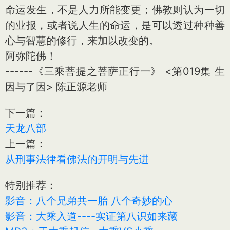
命运发生，不是人力所能变更；佛教则认为一切
的业报，或者说人生的命运，是可以透过种种善
心与智慧的修行，来加以改变的。
阿弥陀佛！
------《三乘菩提之菩萨正行一》 <第019集 生
因与了因> 陈正源老师
下一篇：
天龙八部
上一篇：
从刑事法律看佛法的开明与先进
特别推荐：
影音：八个兄弟共一胎 八个奇妙的心
影音：大乘入道----实证第八识如来藏