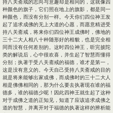
持八关斋戒的志向与意趣却是相同的，这就像四
种颜色的旗子，它们照在地上的旗影，都是同一
种颜色，而没有分别一样。今天你们四位神王发
起了追求成佛的无上大道的心愿，而愿意精进受
持八关斋戒，将来你们四位神王成佛时，佛地的
三十二大人相八十种随形好的相貌，也是完全相
同而没有任何差别的。这时四位神王，听完披陀
类的解说后，心中很欢喜，并生起了智慧而懂得
分别；执著于受八关斋戒的福德，谁才是第一，
这是没有意义的。今天自己受持八关斋戒的目的
就是将来能够出家成佛，而成佛时的三十二大人
相是佛佛相同的，那为什么要去执著现在谁的福
德多，谁的福德少呢！因此四神王就生起了这种
对于成佛之道的正知见，知道了应该追求成佛之
道的智慧，并离开对于福德的执著这样的辨析能