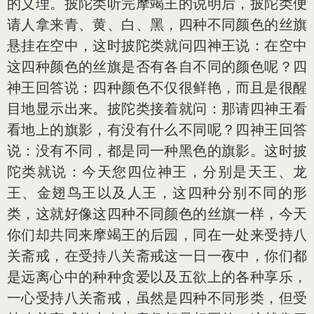
的义理。披陀类听完摩竭王的说明后，披陀类便
请人拿来青、黄、白、黑，四种不同颜色的丝旗
悬挂在空中，这时披陀类就问四神王说：在空中
这四种颜色的丝旗是否有各自不同的颜色呢？四
神王回答说：四种颜色不仅很鲜艳，而且是很醒
目地显示出来。披陀类接着就问：那请四神王看
看地上的旗影，有没有什么不同呢？四神王回答
说：没有不同，都是同一种黑色的旗影。这时披
陀类就说：今天您四位神王，分别是天王、龙
王、金翅鸟王以及人王，这四种分别不同的形
类，这就好像这四种不同颜色的丝旗一样，今天
你们却共同来摩竭王的后园，同在一处来受持八
关斋戒，在受持八关斋戒这一日一夜中，你们都
是远离心中的种种贪爱以及五欲上的各种享乐，
一心受持八关斋戒，虽然是四种不同形类，但受