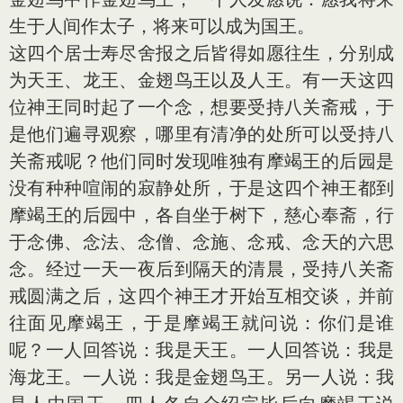
生于人间作太子，将来可以成为国王。
这四个居士寿尽舍报之后皆得如愿往生，分别成
为天王、龙王、金翅鸟王以及人王。有一天这四
位神王同时起了一个念，想要受持八关斋戒，于
是他们遍寻观察，哪里有清净的处所可以受持八
关斋戒呢？他们同时发现唯独有摩竭王的后园是
没有种种喧闹的寂静处所，于是这四个神王都到
摩竭王的后园中，各自坐于树下，慈心奉斋，行
于念佛、念法、念僧、念施、念戒、念天的六思
念。经过一天一夜后到隔天的清晨，受持八关斋
戒圆满之后，这四个神王才开始互相交谈，并前
往面见摩竭王，于是摩竭王就问说：你们是谁
呢？一人回答说：我是天王。一人回答说：我是
海龙王。一人说：我是金翅鸟王。另一人说：我