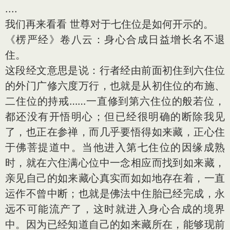
....
我们再来看看 世尊对于七住位是如何开示的。
《楞严经》卷八云：身心合成日益增长名不退
住。
这段经文意思是说：行者经由前面初住到六住位
的外门广修六度万行，也就是从初住位的布施、
二住位的持戒……一直修到第六住位的般若位，
都还没有开悟明心；但已经很明确的断除我见
了，也正在参禅，而几乎要悟得如来藏，正心住
于佛菩提道中。当他进入第七住位的因缘成熟
时，就在六住满心位中一念相应而找到如来藏，
亲见自己的如来藏心真实而如如地存在着，一直
运作不曾中断；也就是佛法中住胎已经完成，永
远不可能流产了，这时就进入身心合成的境界
中。因为已经知道自己的如来藏所在，能够现前