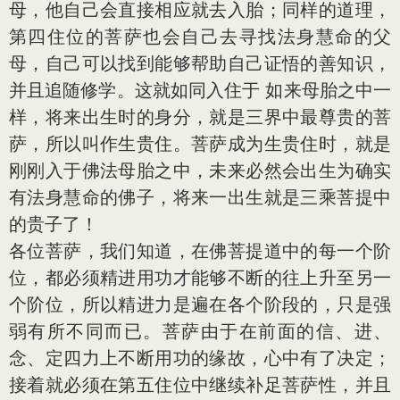
母，他自己会直接相应就去入胎；同样的道理，
第四住位的菩萨也会自己去寻找法身慧命的父
母，自己可以找到能够帮助自己证悟的善知识，
并且追随修学。这就如同入住于 如来母胎之中一
样，将来出生时的身分，就是三界中最尊贵的菩
萨，所以叫作生贵住。菩萨成为生贵住时，就是
刚刚入于佛法母胎之中，未来必然会出生为确实
有法身慧命的佛子，将来一出生就是三乘菩提中
的贵子了！
各位菩萨，我们知道，在佛菩提道中的每一个阶
位，都必须精进用功才能够不断的往上升至另一
个阶位，所以精进力是遍在各个阶段的，只是强
弱有所不同而已。菩萨由于在前面的信、进、
念、定四力上不断用功的缘故，心中有了决定；
接着就必须在第五住位中继续补足菩萨性，并且