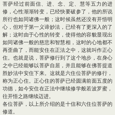
菩萨经过前面信、进、念、定、慧等五力的进
修，心性渐渐转变，已经快要破参了，他的所说
所行也如同诸佛一般；这时候虽然还没有开悟明
心，但对于第一义谛妙法，已经有了更深入的了
解；这时由于心性的转变，使得他的容貌显现出
如同诸佛一般的慈悲和智慧相，这时的心地都不
再歪曲了，而能安住在正法之中，这就叫作正心
住。也就是说，菩萨修行到了这个地步，在身心
之中已经能够以菩萨自居，并且能够在佛菩提道
胜妙法中安住下来。这就是六住位菩萨的修行，
称为正心住。正心住的菩萨已经圆满前面五度的
功德，如今安住在正法中继续修学般若波罗蜜，
往开悟之路继续迈进。
各位菩萨，以上所介绍的是十信和六住位菩萨的
修道。