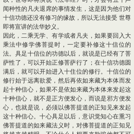
闻种性的凡夫退席的事情发生，这是因为他们对
十信功德还没有修习的缘故，所以无法接受 世尊
即将宣讲的法华妙义。
因此，二乘无学、有学或者凡夫，如果要回入大
乘法中修学佛菩提时，一定要补修这十信位的
法。具足十信位的功德以后，就说是已经有了菩
萨性了，可以开始正修菩萨行了；在十信功德圆
满后，就可以开始进入十住位的修行。十信位的
修行始于远离欲爱，然后再依如来藏为本体而发
起十种信心，如果不是依如来藏为本体来发起这
十种信心，就不是正方便发心，而说是邪方便发
心，也就是说，必须以佛菩提道的正知见来发起
这十种信心。十心具足以后，意识觉知心在熏习
佛菩提道的如来藏法义时，对佛菩提道的正知见