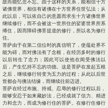
故而能忆念不忘。由于这样的关系，能相信十方
诸佛世界，相信有诸佛在十方世界住世弘法；从
此以后，可以依自己的意愿而求生十方诸佛世界
继续修行，而不会被这一世所住的娑婆世界所系
缚住，因而障碍佛菩提道的修行，所以名为修行
住。
菩萨由于在第二信位时的真信明了，使蕴处界不
能为碍，而对佛法有了念根，在经历多时的修行
以后转生了念力；因此可以使他在闻受佛法以
后，产生忆持不忘的功德。这是菩萨在发起五根
之后，继续修行转变为五力的过程；从此以后世
世都会与佛法结缘，而继续往前迈进。
菩萨在经过布施、持戒、忍辱的修行过程以后，
能够安忍于如来藏妙法，已经成就了信力、精进
力和念力，而成为修行住的菩萨。在修行住修行