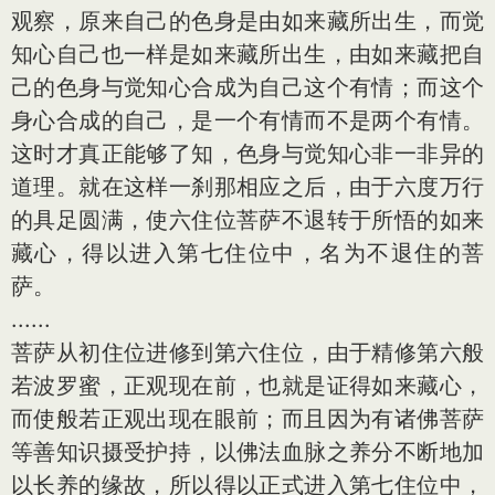
观察，原来自己的色身是由如来藏所出生，而觉
知心自己也一样是如来藏所出生，由如来藏把自
己的色身与觉知心合成为自己这个有情；而这个
身心合成的自己，是一个有情而不是两个有情。
这时才真正能够了知，色身与觉知心非一非异的
道理。就在这样一刹那相应之后，由于六度万行
的具足圆满，使六住位菩萨不退转于所悟的如来
藏心，得以进入第七住位中，名为不退住的菩
萨。
......
菩萨从初住位进修到第六住位，由于精修第六般
若波罗蜜，正观现在前，也就是证得如来藏心，
而使般若正观出现在眼前；而且因为有诸佛菩萨
等善知识摄受护持，以佛法血脉之养分不断地加
以长养的缘故，所以得以正式进入第七住位中，