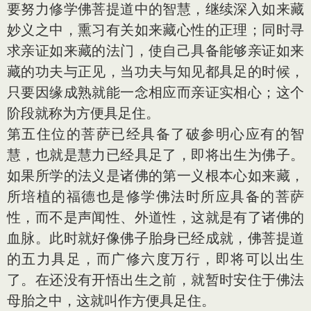
要努力修学佛菩提道中的智慧，继续深入如来藏
妙义之中，熏习有关如来藏心性的正理；同时寻
求亲证如来藏的法门，使自己具备能够亲证如来
藏的功夫与正见，当功夫与知见都具足的时候，
只要因缘成熟就能一念相应而亲证实相心；这个
阶段就称为方便具足住。
第五住位的菩萨已经具备了破参明心应有的智
慧，也就是慧力已经具足了，即将出生为佛子。
如果所学的法义是诸佛的第一义根本心如来藏，
所培植的福德也是修学佛法时所应具备的菩萨
性，而不是声闻性、外道性，这就是有了诸佛的
血脉。此时就好像佛子胎身已经成就，佛菩提道
的五力具足，而广修六度万行，即将可以出生
了。在还没有开悟出生之前，就暂时安住于佛法
母胎之中，这就叫作方便具足住。