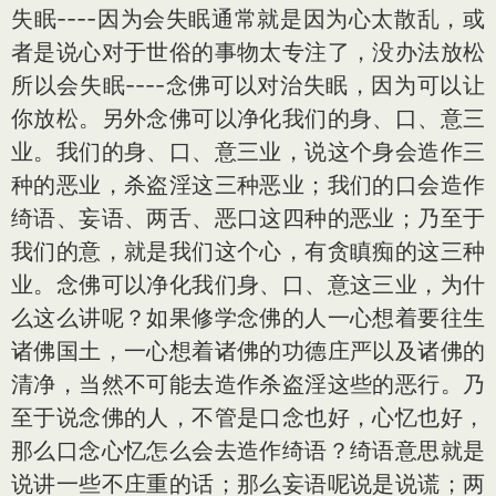
失眠----因为会失眠通常就是因为心太散乱，或
者是说心对于世俗的事物太专注了，没办法放松
所以会失眠----念佛可以对治失眠，因为可以让
你放松。另外念佛可以净化我们的身、口、意三
业。我们的身、口、意三业，说这个身会造作三
种的恶业，杀盗淫这三种恶业；我们的口会造作
绮语、妄语、两舌、恶口这四种的恶业；乃至于
我们的意，就是我们这个心，有贪瞋痴的这三种
业。念佛可以净化我们身、口、意这三业，为什
么这么讲呢？如果修学念佛的人一心想着要往生
诸佛国土，一心想着诸佛的功德庄严以及诸佛的
清净，当然不可能去造作杀盗淫这些的恶行。乃
至于说念佛的人，不管是口念也好，心忆也好，
那么口念心忆怎么会去造作绮语？绮语意思就是
说讲一些不庄重的话；那么妄语呢说是说谎；两