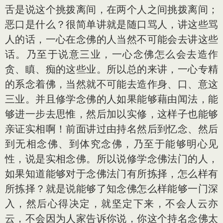
舌是说这个挑拨离间，在两个人之间挑拨离间；
恶口是什么？很简单讲就是随口骂人，讲这些骂
人的话，一心在念佛的人当然不可能会去讲这些
话。乃至于说意三业，一心念佛怎么会去造作
贪、瞋、痴的这些业。所以总的来讲，一心专精
的系念着佛，当然就不可能去造作身、口、意这
三业。并且修学念佛的人如果能够藉由闻法，能
够进一步去思惟，然后加以实修，这样子也能够
亲证实相啊！前面讲过由持名然后到忆念、然后
到无相念佛、到体究念佛，乃至于能够明心见
性，说是实相念佛。所以说修学念佛法门的人，
如果知道能够对于念佛法门有所拣择，怎么样有
所拣择？就是说能够了知念佛怎么样能够一门深
入，然后心得决定，就坚定下来，不会人云亦
云，不会因为人家告诉你说，你这个持名念佛太