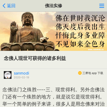
返回
佛法实修
念佛人现世可获得的诸多利益
sanmodi
三摩地 app 下载
2020-02-19
念佛法门之殊胜----三、现世得利。另外念佛法
门还有一个殊胜的地方，就是说它是现世得利。
举一个简单的例子来讲，很多人是用念佛来对治