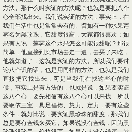
方法。那什么叫实证的方法呢？也就是要把八个
心全部找出来。我们说实证的方法，事实上，在
我们生活中也是常常会有的。譬如有一种水果莲
雾名为黑珍珠，它甜度很高，大家都很喜欢；如
果有人说，莲雾这个水果怎么可能很甜呢？那很
简单，他直接到菜市场去走一遭，去买了来吃，
他就知道了，这就是实证的方法。所以我们要讨
论八个识的话，也是用同样的方法，也就是我们
直接把它找出来，可是当我们在找这些心的时
候，事实上是有方法的，也就是说，如果要实证
这八个心，要先相信有这八个心可以来找，所以
要皈依三宝，具足福德、慧力、定力，要有这些
条件，就好比说，要实证黑珍珠的甜度，那我们
总是要有金钱来买它。如果说没有金钱，因为黑
珍珠很珍贵，价格很高，如果有人没有钱买，就