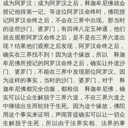
成为阿罗汉；成为阿罗汉之后，释迦牟尼佛就会
授记他得第一记。等这位阿罗汉命终时，佛陀授
记阿罗汉命终之后，不会在三界中出现。那当时
的这些沙门、婆罗门，有四禅八定五神通，他们
就去观察阿罗汉命终之后，是不是在三界六道出
现？结果他们观察之后发现，阿罗汉命终之后，
确实在三界找不到！因为这个缘故，所以 释迦
牟尼佛所授记的阿罗汉命终之后，确实让外道沙
门、婆罗门，不能在三界中发现那位阿罗汉。因
为这样的事实，当时的沙门、婆罗门，对于 释
迦牟尼佛都完全信服，都相信 释迦牟尼佛，确
实可以让众生解脱于三界六道，不在三界六道之
中继续出生而轮转于生死。因为这个缘故，佛陀
用这个事实来证明，声闻菩提确实可以让一切众
生解脱于生死，所以由于法界实相、法界的事