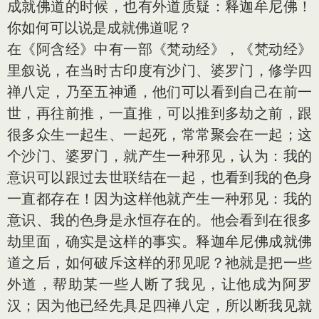
成就佛道的时候，也有外道质疑：释迦牟尼佛！
你如何可以说是成就佛道呢？
在《阿含经》中有一部《梵动经》，《梵动经》
里叙说，在当时古印度有沙门、婆罗门，修学四
禅八定，乃至五神通，他们可以看到自己在前一
世，再往前推，一直推，可以推到多劫之前，跟
很多众生一起生、一起死，常常聚会在一起；这
个沙门、婆罗门，就产生一种邪见，认为：我的
意识可以跟过去世联结在一起，也看到我的色身
一直都存在！因为这样他就产生一种邪见：我的
意识、我的色身是永恒存在的。他会看到在很多
劫里面，确实是这样的事实。释迦牟尼佛成就佛
道之后，如何破斥这样的邪见呢？祂就是把一些
外道，帮助某一些人断了我见，让他成为阿罗
汉；因为他已经先具足四禅八定，所以断我见就