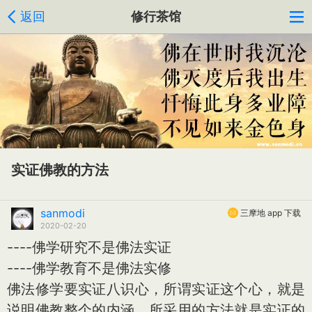
返回
修行茶馆
实证佛教的方法
sanmodi
三摩地 app 下载
2020-02-20
----佛学研究不是佛法实证
----佛学教育不是佛法实修
佛法修学要实证八识心，所谓实证这个心，就是
说明佛教整个的内涵，所采用的方法就是实证的