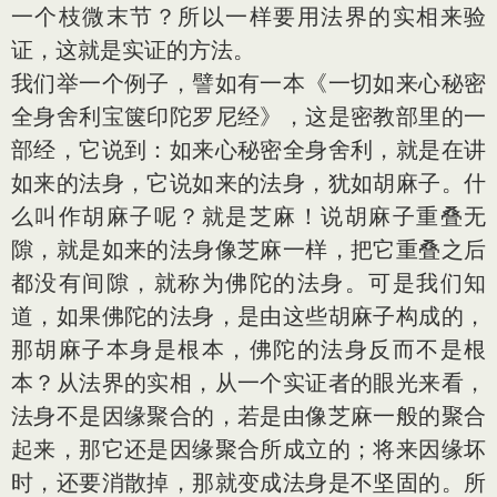
一个枝微末节？所以一样要用法界的实相来验
证，这就是实证的方法。
我们举一个例子，譬如有一本《一切如来心秘密
全身舍利宝箧印陀罗尼经》，这是密教部里的一
部经，它说到：如来心秘密全身舍利，就是在讲
如来的法身，它说如来的法身，犹如胡麻子。什
么叫作胡麻子呢？就是芝麻！说胡麻子重叠无
隙，就是如来的法身像芝麻一样，把它重叠之后
都没有间隙，就称为佛陀的法身。可是我们知
道，如果佛陀的法身，是由这些胡麻子构成的，
那胡麻子本身是根本，佛陀的法身反而不是根
本？从法界的实相，从一个实证者的眼光来看，
法身不是因缘聚合的，若是由像芝麻一般的聚合
起来，那它还是因缘聚合所成立的；将来因缘坏
时，还要消散掉，那就变成法身是不坚固的。所