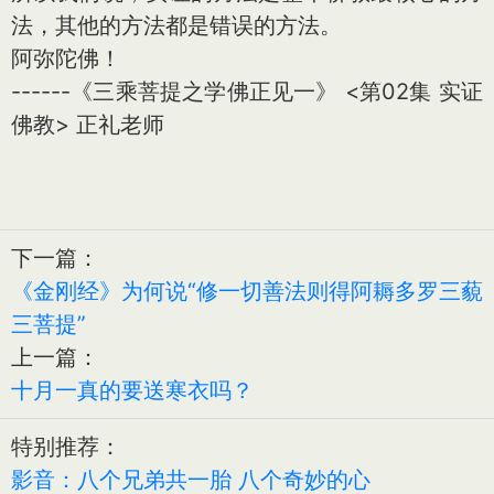
法，其他的方法都是错误的方法。
阿弥陀佛！
------《三乘菩提之学佛正见一》 <第02集 实证
佛教> 正礼老师
下一篇：
《金刚经》为何说“修一切善法则得阿耨多罗三藐
三菩提”
上一篇：
十月一真的要送寒衣吗？
特别推荐：
影音：八个兄弟共一胎 八个奇妙的心