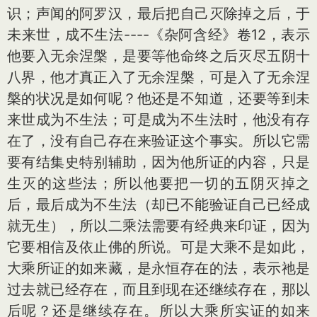
识；声闻的阿罗汉，最后把自己灭除掉之后，于
未来世，成不生法----《杂阿含经》卷12，表示
他要入无余涅槃，是要等他命终之后灭尽五阴十
八界，他才真正入了无余涅槃，可是入了无余涅
槃的状况是如何呢？他还是不知道，还要等到未
来世成为不生法；可是成为不生法时，他没有存
在了，没有自己存在来验证这个事实。所以它需
要有结集史特别辅助，因为他所证的内容，只是
生灭的这些法；所以他要把一切的五阴灭掉之
后，最后成为不生法（却已不能验证自己已经成
就无生），所以二乘法需要有经典来印证，因为
它要相信及依止佛的所说。可是大乘不是如此，
大乘所证的如来藏，是永恒存在的法，表示祂是
过去就已经存在，而且到现在还继续存在，那以
后呢？还是继续存在。所以大乘所实证的如来