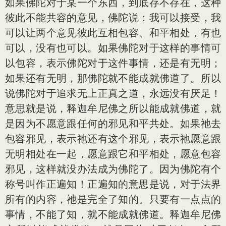
如果佛陀对于某一个东西，到底存不存在，这种
彼此不能共容的意见，佛陀说：我可以接受，我
可以让两个意见彼此互相包容、和平相处，有也
可以，没有也可以。如果佛陀对于这样的事情可
以包容，表示佛陀对于这件事情，还是有无明；
如果还有无明，那佛陀就不能成就佛道了。所以
说佛陀对于追求无上正真之道，永远没有厌足！
意思就是说，释迦牟尼佛之所以能成就佛道，就
是因为不愿意跟任何的邪见和平共处。如果祂去
包容邪见，表示祂还有这个邪见，表示祂愿意跟
无明相处在一起，愿意跟它和平相处，愿意包容
邪见，这样就没办法成为佛陀了。因为佛陀有个
称号叫作正遍知！正遍知的意思是说，对于法界
所有的内容，祂是完全了知的。只要有一点点的
事情，不能了知，就不能成就佛道。释迦牟尼佛