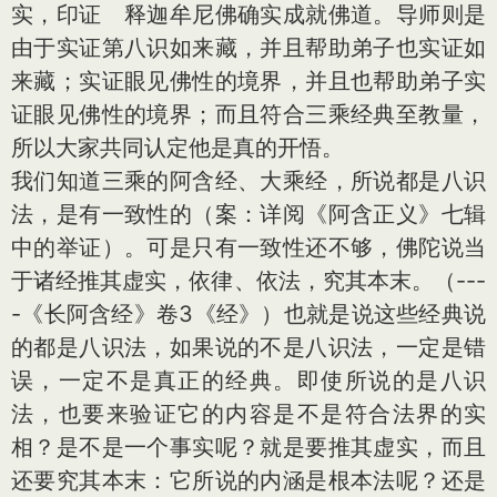
实，印证 释迦牟尼佛确实成就佛道。导师则是
由于实证第八识如来藏，并且帮助弟子也实证如
来藏；实证眼见佛性的境界，并且也帮助弟子实
证眼见佛性的境界；而且符合三乘经典至教量，
所以大家共同认定他是真的开悟。
我们知道三乘的阿含经、大乘经，所说都是八识
法，是有一致性的（案：详阅《阿含正义》七辑
中的举证）。可是只有一致性还不够，佛陀说当
于诸经推其虚实，依律、依法，究其本末。（---
-《长阿含经》卷3《经》）也就是说这些经典说
的都是八识法，如果说的不是八识法，一定是错
误，一定不是真正的经典。即使所说的是八识
法，也要来验证它的内容是不是符合法界的实
相？是不是一个事实呢？就是要推其虚实，而且
还要究其本末：它所说的内涵是根本法呢？还是