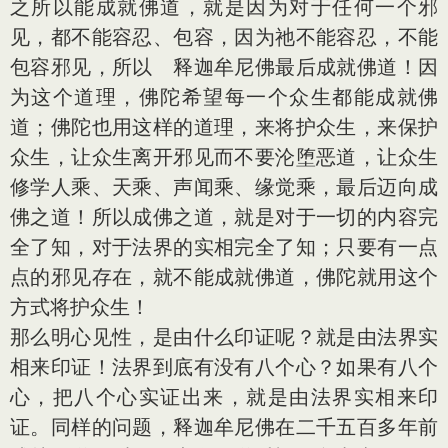
之所以能成就佛道，就是因为对于任何一个邪
见，都不能容忍、包容，因为祂不能容忍，不能
包容邪见，所以 释迦牟尼佛最后成就佛道！因
为这个道理，佛陀希望每一个众生都能成就佛
道；佛陀也用这样的道理，来将护众生，来保护
众生，让众生离开邪见而不要沦堕恶道，让众生
修学人乘、天乘、声闻乘、缘觉乘，最后迈向成
佛之道！所以成佛之道，就是对于一切的内容完
全了知，对于法界的实相完全了知；只要有一点
点的邪见存在，就不能成就佛道，佛陀就用这个
方式将护众生！
那么明心见性，是由什么印证呢？就是由法界实
相来印证！法界到底有没有八个心？如果有八个
心，把八个心实证出来，就是由法界实相来印
证。同样的问题，释迦牟尼佛在二千五百多年前