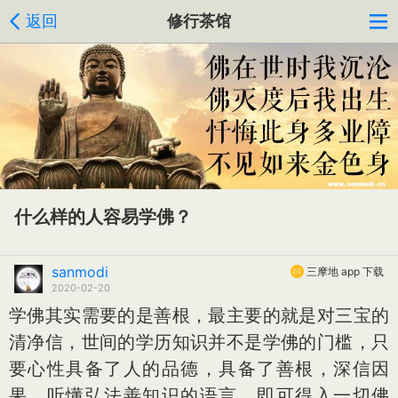
返回
修行茶馆
什么样的人容易学佛？
sanmodi
三摩地 app 下载
2020-02-20
学佛其实需要的是善根，最主要的就是对三宝的
清净信，世间的学历知识并不是学佛的门槛，只
要心性具备了人的品德，具备了善根，深信因
果，听懂弘法善知识的语言，即可得入一切佛