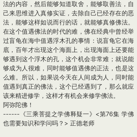
法的内容，然后能够知道取舍，能够取善法，自
己来思维进入真修实证，去除自己已经存在的恶
法，能够这样如说而行的话，就能够真修佛法。
在这个值遇佛法的时代的难，佛在经典中曾经举
过盲龟在海中值遇浮木孔的事情：说盲龟它在海
底，百年才出现这个海面上，出现海面上还要能
够遇到这个浮木的孔，这个机会非常难；就说能
够成为人很难，同时能够值遇佛的正法，也是这
么难。所以，如果说今天在人间成为人，同时能
值遇到真正的佛法，这个已经遇到了，那么就应
该来精进修学，这样才有机会来修学佛法。
阿弥陀佛！
------《三乘菩提之学佛释疑一》<第76集 学佛
也需要知识和学问吗？> 正德老师