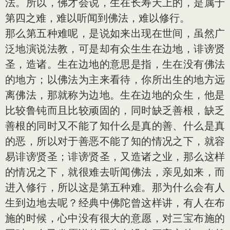
法。所以，佛才会说，生在长寿天上的，是属于
第四之难，难以听闻到佛法，难以修行。
那么第五种难呢，是说如来出现在世间，虽然广
泛地演说法教，可是却有众生生在边地，诽谤贤
圣，造诸。生在边地的意思是指，生在没有佛法
的地方；以佛法为主来看待，你所出生的地方远
离佛法，那就称为边地。生在边地的众生，他是
比较鲁钝而且比较顽固的，同时缺乏善根，缺乏
善根的同时又不能了知什么是真的善、什么是真
的恶，所以对于善恶不能了知的情况之下，就容
易诽谤贤圣；诽谤贤圣，又造诸之业，那么这样
的情况之下，就很难去听闻佛法，亲见如来，而
进入修行，所以这是第五种难。那为什么会有人
生到边地去呢？经典中佛陀曾这样讲，有人在布
施的时候，心中没有很大的意愿，对三宝布施的