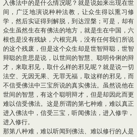
入佛法中的是什么情况呢？就是说如来出现在世
间，广泛地演说种种法教，让众生得以熏习修
学，然后实证得到解脱，到达涅槃；可是，却有
众生虽然生在有佛法的地方，就是生在中国，六
根也是没有残缺，六根完具，没有任何我们所说
的这个残废，但是这个众生却是世智辩聪，世智
辩聪的意思是说，以世间的智慧、聪明伶俐的辩
才，来取邪见，取什么样的邪见呢？就是说一切
法空、无因无果、无罪无福，取这样的邪见，而
不信受佛法中三宝所说的真实佛法。虽然说他在
世间的智慧，有这个聪明辩才，但是却因此而更
难以信受佛法。这是所谓的第七种难，难以真正
进入佛法中，信受三宝，听闻佛法，进入修学，
进入修行。
那第八种难，难以听闻到佛法、难以修行的人是