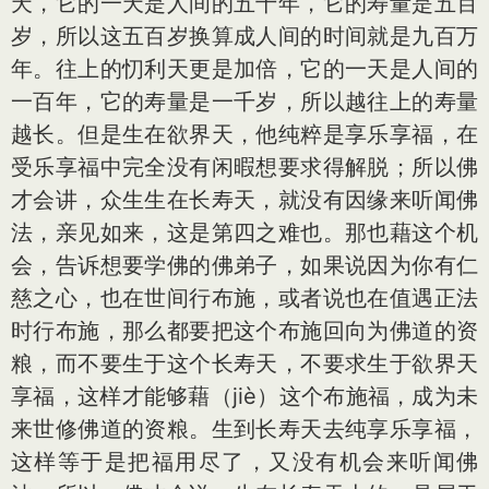
天，它的一天是人间的五十年，它的寿量是五百
岁，所以这五百岁换算成人间的时间就是九百万
年。往上的忉利天更是加倍，它的一天是人间的
一百年，它的寿量是一千岁，所以越往上的寿量
越长。但是生在欲界天，他纯粹是享乐享福，在
受乐享福中完全没有闲暇想要求得解脱；所以佛
才会讲，众生生在长寿天，就没有因缘来听闻佛
法，亲见如来，这是第四之难也。那也藉这个机
会，告诉想要学佛的佛弟子，如果说因为你有仁
慈之心，也在世间行布施，或者说也在值遇正法
时行布施，那么都要把这个布施回向为佛道的资
粮，而不要生于这个长寿天，不要求生于欲界天
享福，这样才能够藉（jiè）这个布施福，成为未
来世修佛道的资粮。生到长寿天去纯享乐享福，
这样等于是把福用尽了，又没有机会来听闻佛