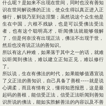
什么呢？是如来不出现在世间，同时也没有善知
识在世间解说佛的正法，使众生得以真正进入正
修行，解脱乃至到达涅槃；虽然说这个众生他是
生在中国，六根不残缺，也是可以受佛法受法
者，也有这个聪明高才，听闻佛法就能够领解
了，但是何奈没有出现正法，佛法不出现于世，
然后也没有说正法的善知识。
所以有这八种难，如果落于其中之一的话，就难
以听闻到佛法，难以建立正知正见，难以修行
了。
所以说，生在有佛法的时代，如果能够值遇宣说
了义正法的善知识，自己具备了善根----就是说
心调柔，而且有情有义，懂得知恩报恩，这是最
起码的善根，能信受正法，信受正法听闻到善知
识所说的佛法，能如实胜解善法的内容以及不善