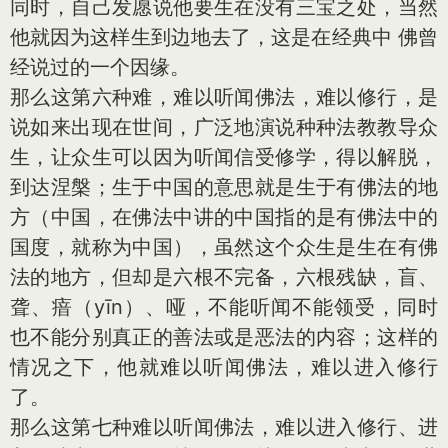
同时，自己发愿说他要生在没有三宝之处，当然
他就因为这样生到边地去了，这是在经典中 佛曾
经说过的一个因缘。
那么这第六种难，难以听闻佛法，难以修行，是
说如来出现在世间，广泛地演说种种法教教导众
生，让众生可以因为听闻信受修学，得以解脱，
到达涅槃；生于中国的意思就是生于有佛法的地
方（中国，在佛法中讲的中国指的是有佛法中的
国度，就称为中国），虽然这个众生是生在有佛
法的地方，但却是六根不完备，六根残缺，盲、
聋、瘖（yīn）、哑，不能听闻不能领受，同时
也不能分别真正的善法或是恶法的内容；这样的
情况之下，他就难以听闻佛法，难以进入修行
了。
那么这第七种难以听闻佛法，难以进入修行、进