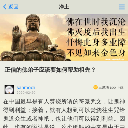
返回
净土
正信的佛弟子应该要如何帮助祖先？
sanmodi
三摩地 app 下载
2020-02-20
在中国最早是有人焚烧所谓的符箓咒文，让鬼神
得到利益；接着，就有人想到可以焚烧往生咒给
鬼道众生或者神祇，也让他们可以得到利益。因
此，也有的说法是说，这个纸钱的由来是由于中