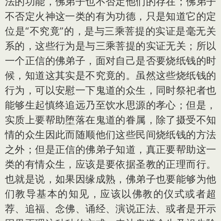
法的功能，佛弟子也不否定他们的存在；佛弟子
不否定火神这一类的有为功德，只是知道它的定
位是“不究竟”的，是与三乘菩提的实证是毫无关
系的，这些行为是与三乘菩提的实证无关；所以
一个正信的佛弟子，面对自己是否要烧纸钱的时
候，知道这其实是不究竟的。虽然这些烧纸钱的
行为，可以安慰一下鬼道的众生，同时祭祀者也
能够生起慎终追远乃至饮水思源的孝心；但是，
实质上要帮助堕落在鬼道的眷属，除了摄受不知
情的众生因此而随顺他们这些民间烧纸钱的方法
之外；但是正信的佛弟子知道，真正要帮助这一
类的有情众生，应该是要依据圣教的正理而行。
也就是说，如果因缘成熟，佛弟子也要能够为他
们教导基本的知见，应该以佛教的仪式或者超
荐、追福、念佛、诵经、演说正法、或者是开示