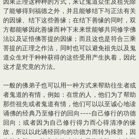
因果正理这种种的方式，来让鬼道众生及祖先除
了能够得到福德之外，并且能够结下与正法有关
的因缘、结下这些善缘；在结下善缘的同时，双
方都能够因此善缘而种下未来世能够共同修学佛
法以及证悟佛菩提的因缘；而且这也是符合三乘
菩提的正理之作法，同时也可以避免祖先以及鬼
道众生对于种种获得的这些受用产生执着，因此
这才是究竟的方法。
一般的佛弟子也可以用一种方式来帮助往生者或
者鬼道的有情，例如：在世的人，他们为了帮助
那些祖先或者鬼道有情，他们可以以至诚心地读
诵佛的经典乃至修行的回向----自己修行的功德
回向；或者因为自己修行得力而心得清净的缘
故，所以以此诵经回向的功德力而转为殊胜，因