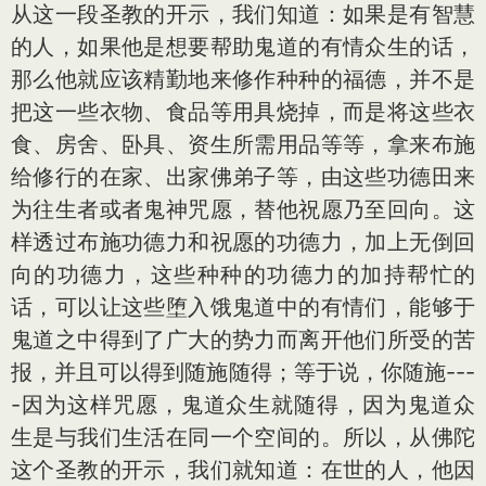
从这一段圣教的开示，我们知道：如果是有智慧
的人，如果他是想要帮助鬼道的有情众生的话，
那么他就应该精勤地来修作种种的福德，并不是
把这一些衣物、食品等用具烧掉，而是将这些衣
食、房舍、卧具、资生所需用品等等，拿来布施
给修行的在家、出家佛弟子等，由这些功德田来
为往生者或者鬼神咒愿，替他祝愿乃至回向。这
样透过布施功德力和祝愿的功德力，加上无倒回
向的功德力，这些种种的功德力的加持帮忙的
话，可以让这些堕入饿鬼道中的有情们，能够于
鬼道之中得到了广大的势力而离开他们所受的苦
报，并且可以得到随施随得；等于说，你随施---
-因为这样咒愿，鬼道众生就随得，因为鬼道众
生是与我们生活在同一个空间的。所以，从佛陀
这个圣教的开示，我们就知道：在世的人，他因