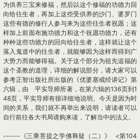
为供养三宝来修福，然后以这个修福的功德力回
向给往生者，再加上这些受供养的沙门、婆罗门
这些有德的修行人参与来为这些往生者祝愿；这
样加上前面布施功德力和这个祝愿功德力，还有
种种这些功德力的回向给往生者，这样就让这个
落入鬼道中的往生者，就能够因为这样而得到广
大势力而能够得福。关于这个部分为祖先追福的
这个圣教的道理，详细的解说部分，请大家可以
参考正智出版社所出版的《优婆塞戒经讲记》第
六辑，由 平实导师所著，在第六辑的136页到1
48页，平实导师有很详细地说明。今天是因为时
间的关系，我们就不再举出来说明，请读者可以
自行前往各大书局请购来读，了解当中的法义。
------《三乘菩提之学佛释疑（二）》 <第104