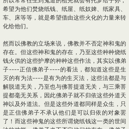
所以常常往生到鬼道的祖先就会有托梦给子孙，
希望为他们焚烧纸钱、纸屋、纸奴婢、纸家具、
车、床等等，就是希望借由这些火化的力量来转
化给他们。
然而以佛教的立场来说，佛教并不否定神和鬼的
存在。但这些神和鬼的存在，乃至这些种种烧纸
钱火供的这些护摩的种种这些作法，其实以佛弟
子----正信佛弟子----的看法，都知道这些是生
灭的有为法----是有为的生灭法，这些法都是与
解脱道无关，乃至也与佛菩提道无关，与三乘菩
提都毫无关系，因此佛弟子就不归依这些外道天
神以及外道法。但是这些外道都同样是众生，只
是正信佛弟子不承认他们是可以归依的对象罢
了！而这些神鬼的这些所谓烧纸钱这一类的世间