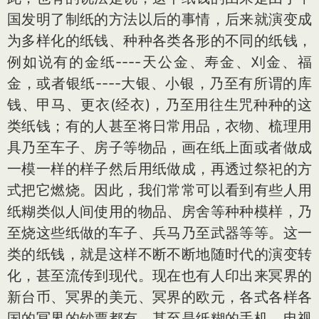
国发明了制纸的方法以后的事情，后来就演变成
为多样化的纸钱、种种各类各形的不同的纸钱，
例如说有的金纸----天公金、寿金、刈金、福
金，或者银纸----大银、小银，乃至有所谓的库
钱、甲马、更衣(经衣)，乃至用往生咒种种的这
类纸钱；有的人甚至将日常用品，衣物、梳理用
具乃至车子、房子等物品，画在纸上面或者做成
一模一样的样子然后用纸做成，再透过祭祀的方
式把它燃烧。因此，我们常常可以看到有些人用
纸糊类似人间使用的物品、房舍等种种模样，乃
至烧这些纸做的车子、兵马乃至武器等等。这一
类的纸钱，就是这样不断不断地随时代的演变转
化，甚至流传到现代。现在也有人印出来冥界的
新台币、冥界的美元、冥界的欧元，各式各样各
国的冥界的钞票都有，甚至是纸糊的手机、电视