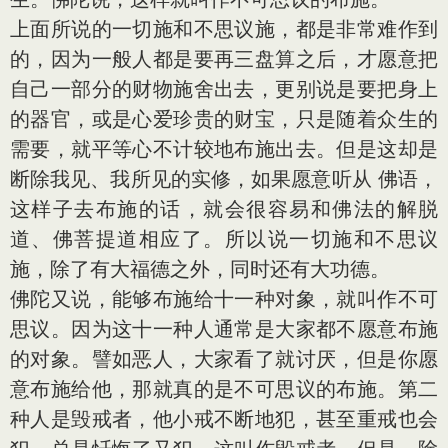
上面所说的一切施和不思议施，都是非常难作到
的，因为一般人都是要再三盘算之后，才愿意把
自己一部分的财物施舍出去，更别说是要把身上
的器官，或是心爱珍贵的财宝，只是随着众生的
需要，就平等心不计较地布施出去。但是这却是
断除我见、我所见的实修，如果愿意听从 佛语，
这样子去布施的话，就会很容易和佛法的解脱
道、佛菩提道相应了。所以说一切施和不思议
施，除了有大福德之外，同时还有大功德。
佛陀又说，能够布施给十一种对象，就叫作不可
思议。因为这十一种人通常是大家都不愿意布施
的对象。譬如恶人，大家看了就讨厌，但是你愿
意布施给他，那就真的是不可思议的布施。第二
种人是毁戒者，他小戒不断地犯，甚至重戒也会