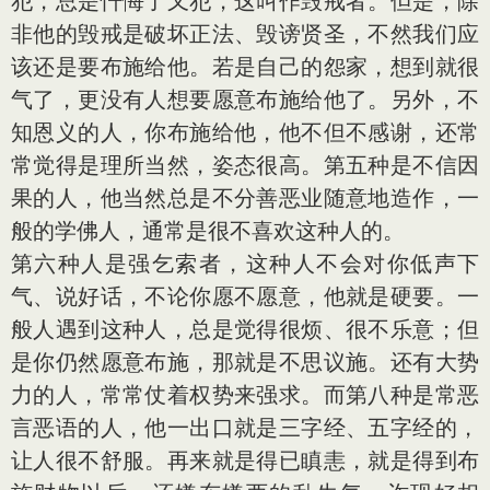
犯，总是忏悔了又犯，这叫作毁戒者。但是，除
非他的毁戒是破坏正法、毁谤贤圣，不然我们应
该还是要布施给他。若是自己的怨家，想到就很
气了，更没有人想要愿意布施给他了。另外，不
知恩义的人，你布施给他，他不但不感谢，还常
常觉得是理所当然，姿态很高。第五种是不信因
果的人，他当然总是不分善恶业随意地造作，一
般的学佛人，通常是很不喜欢这种人的。
第六种人是强乞索者，这种人不会对你低声下
气、说好话，不论你愿不愿意，他就是硬要。一
般人遇到这种人，总是觉得很烦、很不乐意；但
是你仍然愿意布施，那就是不思议施。还有大势
力的人，常常仗着权势来强求。而第八种是常恶
言恶语的人，他一出口就是三字经、五字经的，
让人很不舒服。再来就是得已瞋恚，就是得到布