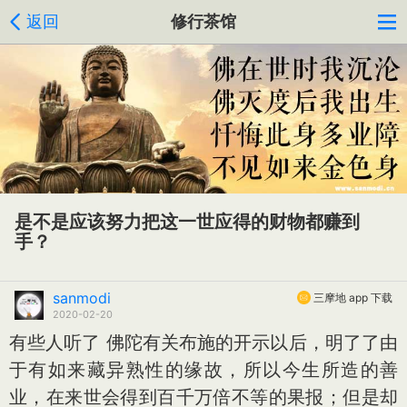
返回
修行茶馆
是不是应该努力把这一世应得的财物都赚到
手？
sanmodi
三摩地 app 下载
2020-02-20
有些人听了 佛陀有关布施的开示以后，明了了由
于有如来藏异熟性的缘故，所以今生所造的善
业，在来世会得到百千万倍不等的果报；但是却