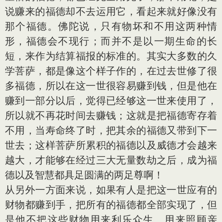
说赚来的福德却不去运用它，看起来就好像没有
那个福德。佛陀说，只有物坏和不用这两种情
形，福德会不现行；而并不是以一期生命的长
短，来作为结算福报的标准的。其实大多数的久
学菩萨，都是像这个样子作的，在过去世修了很
多福德，所以在这一世很容易赚到钱，但是他在
赚到一部分以后，觉得已经够这一世来使用了，
所以就不再花时间去赚钱；这就是把福德寄存着
不用，当寿命终了时，把其余的福德又带到下一
世去；这样菩萨所累积的福德以及威德才会越来
越大，才能够在经过三大无量数劫之后，成为福
德以及智慧都具足圆满的两足尊啊！
从另外一方面来说，如果有人是把这一世应有的
财物都赚到手，把所有的福德都全部实现了，但
是他不把这些财物用来利乐众生、用来照顾亲