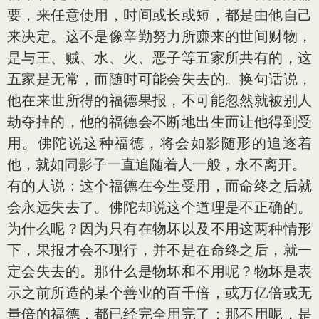
要，来任意使用，时间或长或短，都是由他自己
来决定。这不是像辛勤努力所赚来的世间财物，
是与王、贼、水、火、恶子等五家所共有的，这
五家是无常，而随时可能会失去的。换句话说，
他在来世所得的福德果报，不可能忽然就被别人
劫夺掉的，他的福德会不断地出生而让他得到受
用。佛陀说这种福德，将会如影随形的追逐着
他，就如同影子一直追随着人一般，永不离开。
有的人说：这个福德在今生受用，而命终之后就
会永远失去了。佛陀却说这个道理是不正确的。
为什么呢？因为只有在物坏以及不用这两种情形
下，果报才会不现行，并不是在命终之后，就一
定会失去的。那什么是物坏和不用呢？物坏是表
示之前所造的某个善业的百千倍，或万亿倍或无
量倍的福德，都已经完全用完了；那不用呢，是