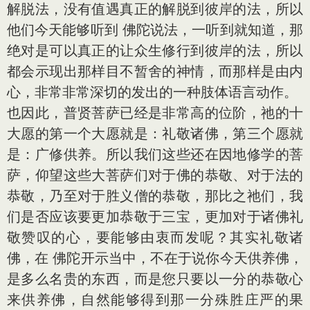
解脱法，没有值遇真正的解脱到彼岸的法，所以
他们今天能够听到 佛陀说法，一听到就知道，那
绝对是可以真正的让众生修行到彼岸的法，所以
都会示现出那样目不暂舍的神情，而那样是由内
心，非常非常深切的发出的一种肢体语言动作。
也因此，普贤菩萨已经是非常高的位阶，祂的十
大愿的第一个大愿就是：礼敬诸佛，第三个愿就
是：广修供养。所以我们这些还在因地修学的菩
萨，仰望这些大菩萨们对于佛的恭敬、对于法的
恭敬，乃至对于胜义僧的恭敬，那比之祂们，我
们是否应该要更加恭敬于三宝，更加对于诸佛礼
敬赞叹的心，要能够由衷而发呢？其实礼敬诸
佛，在 佛陀开示当中，不在于说你今天供养佛，
是多么名贵的东西，而是您只要以一分的恭敬心
来供养佛，自然能够得到那一分殊胜庄严的果