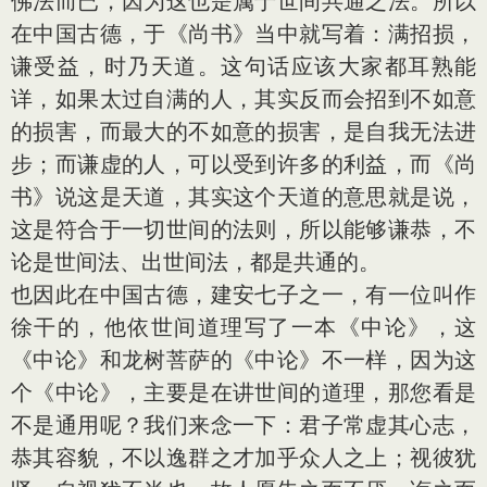
佛法而已，因为这也是属于世间共通之法。所以
在中国古德，于《尚书》当中就写着：满招损，
谦受益，时乃天道。这句话应该大家都耳熟能
详，如果太过自满的人，其实反而会招到不如意
的损害，而最大的不如意的损害，是自我无法进
步；而谦虚的人，可以受到许多的利益，而《尚
书》说这是天道，其实这个天道的意思就是说，
这是符合于一切世间的法则，所以能够谦恭，不
论是世间法、出世间法，都是共通的。
也因此在中国古德，建安七子之一，有一位叫作
徐干的，他依世间道理写了一本《中论》，这
《中论》和龙树菩萨的《中论》不一样，因为这
个《中论》，主要是在讲世间的道理，那您看是
不是通用呢？我们来念一下：君子常虚其心志，
恭其容貌，不以逸群之才加乎众人之上；视彼犹