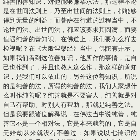
纯善的善知识，对他能够谦恭求法，那这样不论
是在世间法则上，乃至出世间的法则上，都能够
得到无量的利益；而菩萨在行道的过程当中，不
论世间法、出世间法，都应该要求其圆满，而要
值遇纯善的善知识。在佛道上，我们要怎么样去
检视呢？在《大般涅槃经》当中，佛陀有开示，
如果我们看到这位善知识，他所作的事情，是自
己也作到了，并且也教人这么作，那这样的善知
识，是我们可以依止的；另外这位善知识，所说
的是纯善的法，所谓的纯善的法，我们大家想什
么叫作纯善呢？纯善就是不要害人，纯善就是对
自己有帮助、对别人有帮助，那就是纯善之法。
但是我要跟诸位解释说，在佛法当中说纯善，纯
善它不是一个相对法，它是本来就善的，它是自
无始劫以来就没有不善过；如果说以七转识的