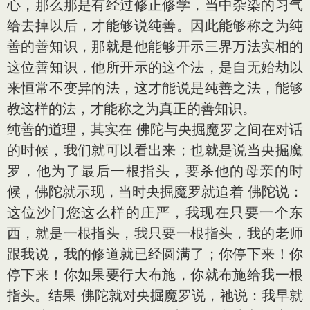
心，那么那是有经过修正修学，当中杂染的习气
给去掉以后，才能够说纯善。因此能够称之为纯
善的善知识，那就是他能够开示三界万法实相的
这位善知识，他所开示的这个法，是自无始劫以
来恒常不变异的法，这才能说是纯善之法，能够
教这样的法，才能称之为真正的善知识。
纯善的道理，其实在 佛陀与央掘魔罗之间在对话
的时候，我们就可以看出来；也就是说当央掘魔
罗，他为了最后一根指头，要杀他的母亲的时
候，佛陀就示现，当时央掘魔罗就追着 佛陀说：
这位沙门您这么样的庄严，我现在只要一个东
西，就是一根指头，我只要一根指头，我的老师
跟我说，我的修道就已经圆满了；你停下来！你
停下来！你如果要行大布施，你就布施给我一根
指头。结果 佛陀就对央掘魔罗说，祂说：我早就