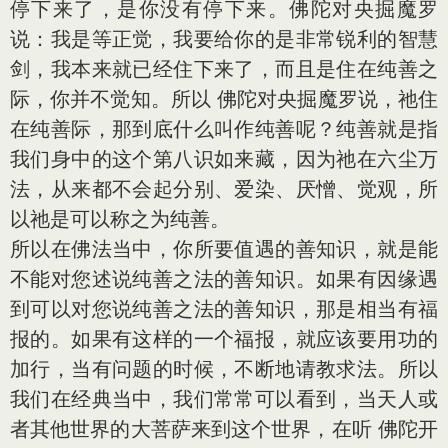
停下来了，是你没有停下来。佛陀对央掘魔罗
说：我是等正觉，我要给你的是非常锐利的智慧
剑，我本来就已经住下来了，而且是住在纯善之
际，你并不觉知。所以 佛陀对央掘魔罗说，祂住
在纯善际，那到底什么叫作纯善呢？纯善就是指
我们身中的这个第八识如来藏，因为祂在六尘万
法，从来都不会起分别、爱染、厌憎、觉观，所
以祂是可以称之为纯善。
所以在佛法当中，你所要值遇的善知识，就是能
不能对您述说纯善之法的善知识。如果有因缘遇
到可以对您说纯善之法的善知识，那是相当有福
报的。如果有这样的一个福报，就应该要用功的
加行，当有问题的时候，不断地请教求法。所以
我们在经典当中，我们常常可以看到，当天人或
者其他世界的大菩萨来到这个世界，在听 佛陀开