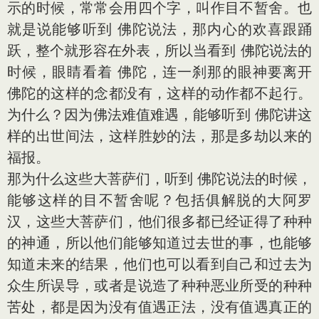
示的时候，常常会用四个字，叫作目不暂舍。也
就是说能够听到 佛陀说法，那内心的欢喜跟踊
跃，整个就形容在外表，所以当看到 佛陀说法的
时候，眼睛看着 佛陀，连一刹那的眼神要离开
佛陀的这样的念都没有，这样的动作都不起行。
为什么？因为佛法难值难遇，能够听到 佛陀讲这
样的出世间法，这样胜妙的法，那是多劫以来的
福报。
那为什么这些大菩萨们，听到 佛陀说法的时候，
能够这样的目不暂舍呢？包括俱解脱的大阿罗
汉，这些大菩萨们，他们很多都已经证得了种种
的神通，所以他们能够知道过去世的事，也能够
知道未来的结果，他们也可以看到自己和过去为
众生所误导，或者是说造了种种恶业所受的种种
苦处，都是因为没有值遇正法，没有值遇真正的