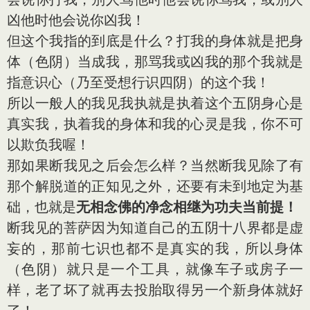
凶他时他会说你凶我！
但这个我指的到底是什么？打我的身体就是把身
体（色阴）当成我，那骂我或凶我的那个我就是
指意识心（乃至受想行识四阴）的这个我！
所以一般人的我见我执就是执着这个五阴身心是
真实我，执着我的身体和我的心灵是我，你不可
以欺负我喔！
那如果断我见之后会怎么样？当然断我见除了有
那个解脱道的正知见之外，还要有未到地定为基
础，也就是
无相念佛的净念相继为功夫当前提！
断我见的菩萨因为知道自己的五阴十八界都是虚
妄的，那前七识也都不是真实的我，所以身体
（色阴）就只是一个工具，就像车子或房子一
样，老了坏了就再去投胎取得另一个新身体就好