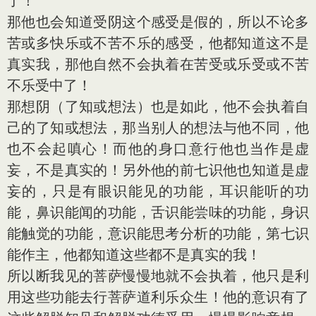
了！
那他也会知道受阴这个感受是假的，所以不论多
苦或多快乐或不苦不乐的感受，他都知道这不是
真实我，那他自然不会执着在苦受或乐受或不苦
不乐受中了！
那想阴（了知或想法）也是如此，他不会执着自
己的了知或想法，那当别人的想法与他不同，他
也不会起嗔心！而他的身口意行他也当作是虚
妄，不是真实的！另外他的前七识他也知道是虚
妄的，只是有眼识能见的功能，耳识能听的功
能，鼻识能闻的功能，舌识能尝味的功能，身识
能触觉的功能，意识能思考分析的功能，第七识
能作主，他都知道这些都不是真实的我！
所以断我见的菩萨慢慢地就不会执着，他只是利
用这些功能去行菩萨道利乐众生！他的意识有了