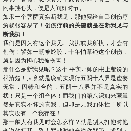
闲事挂心头，便是人间好时节。
如果一个菩萨真实断我见，那他要给自己创伤疗
愈就很容易了！
创伤疗愈的关键就是在断我见与
断我执！
我们是因为有这个我见、我执或我所执，才会有
创伤！譬如一朝被蛇咬，十年怕草绳这个创伤，
就是因为担心我被伤害！
那什么是断我见呢？这个 平实导师的书上都说的
很清楚！大意就是说确实观行五阴十八界是虚妄
无常，因缘和合的，五阴十八界并不是真实的
我！只是一个组合体！而我们的第八识如来藏虽
然是真实不坏的真我，但却是无我的体性！所以
其实没有一个我存在！
那一般人有我见时会怎么样？就是别人打他时他
会说你打我，别人骂他时他会说你骂我，或别人