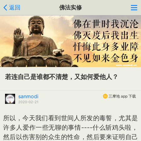
返回
佛法实修
若连自己是谁都不清楚，又如何爱他人？
sanmodi
三摩地 app 下载
2020-02-21
所以，今天我们看到世间人所发的毒誓，尤其是
许多人爱作一些无聊的事情----什么斩鸡头啦，
然后以伤害别的众生的性命，然后要来证明自己