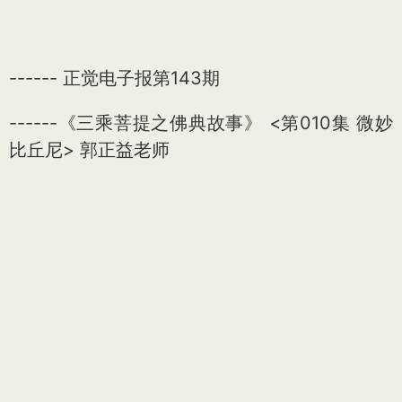
------ 正觉电子报第143期
------《三乘菩提之佛典故事》 <第010集 微妙
比丘尼> 郭正益老师