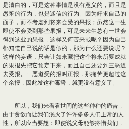
是清白的，可是这种事情是没有意义的，而且是
愚笨的行为，也是迷信的行为。因为好求自己的
面子，而不考虑到将来会受的果报；虽然这一生
即使不会受到那些果报，可是未来生总有一世会
得到这业的果报，这样又何苦来哉呢？因为自己
都知道自己说的话是假的，那为什么还要说呢？
这样的妄语，只会让如来藏把这个将来所要成就
的果报先把它预定下来，而且自己还要到三恶道
去受报。三恶道受的报叫正报，那痛苦更超过这
个余报，因此发这种毒誓，就更没有意义了。
所以，我们来看看世间的这些种种的痛苦，
由于贪欲而让我们泯灭了许许多多人们正常的人
性，所以应当要想：即使说父母能够疼惜我们，