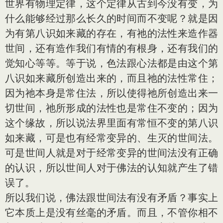
世界有物理定律，这个定律从古到今没有变，为
什么能够经过那么长久的时间而不变呢？就是因
为有第八识如来藏的存在，有祂的法性来造作器
世间，还有造作我们有情的有根身，还有我们的
觉知心等等。等于说，色法跟心法都是由这个第
八识如来藏所创造出来的，而且祂的法性常住；
因为祂本身是常住法，所以使得祂所创造出来一
切世间，祂所形成的法性也是常住不变的；因为
这个缘故，所以说法界里面有常恒不变的第八识
如来藏，可是也有经常变异的、生灭的世间法。
可是世间人就是对于经常变异的世间法没有正确
的认识，所以世间人对于佛法的认知就产生了错
误了。
所以我们说，佛法跟世间法有没有矛盾？事实上
它本质上是没有丝毫的矛盾。而且，不管你相不