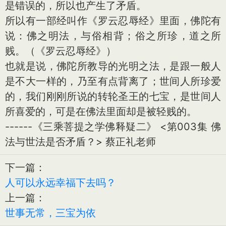
是错误的，所以也产生了矛盾。
所以有一部经叫作《罗云忍辱经》里面，佛陀有
说：佛之明法，与俗相背；俗之所珍，道之所
贱。（《罗云忍辱经》）
也就是说，佛陀所教导的光明之法，是跟一般人
是不大一样的，乃至有点背离了；世间人所珍爱
的，我们刚刚所说的转轮圣王的七宝，是世间人
所喜爱的，可是在佛法里面却是被轻贱的。
------《三乘菩提之学佛释疑二》 <第003集 佛
法与世法是否矛盾？> 蔡正礼老师
下一篇：
人可以永远幸福下去吗？
上一篇：
世事无常，三宝为依