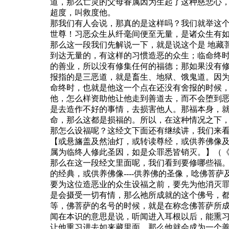
道，那么亡灵的父母眷属因为生起了这种慈悲心
超度，叫救度他。
那我们有人会说，那真的是这样吗？我们就举这
世尊！习恶众生从纤毫间便至无量，是诸众生有
那么这一段我们先解说一下，就是说这个是 地藏
到达无量的，有这样的习惯造恶的众生；临命终
的善业，所以没有修集任何的福德；那如果没有
报指的是三恶道，就是畜生、地狱、饿鬼道。因
命终时，也就是他这一个点在还没有舍报的时候
他，怎么样资助他让他走到善道去，而不会堕到
是去造作不好的事情，去损害他人。那福本身，
命，那么这都是损福的。所以，在这种情况之下
那怎么设福呢？这经文下面还有继续讲，我们来
【或悬旛盖及然油灯，或转读尊经，或供养佛像
属为临终人修此圣因，如是众罪悉皆销灭。】（
那么在这一段经文里面呢，我们看到要修哪些福
的经典，或供养佛像----供养佛的圣像，唸佛
要为这位造恶业的众生设福之前，要先为他消灭
是会摄受一切有情，那么祂所成就的这个佛号，都
等，佛菩萨的名号的时候，就是在称念佛菩萨所
闻在本识的意思是说，听闻进入耳根以后，能熏习
让他熏习进去如来藏里面，那么他就会成为一个