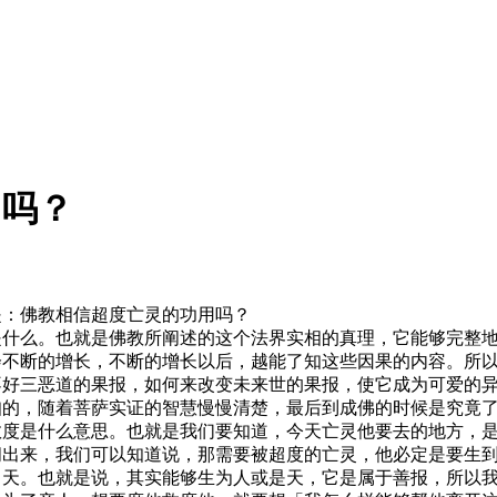
用吗？
是：佛教相信超度亡灵的功用吗？
是什么。也就是佛教所阐述的这个法界实相的真理，它能够完整
不断的增长，不断的增长以后，越能了知这些因果的内容。所以
不好三恶道的果报，如何来改变未来世的果报，使它成为可爱的
知的，随着菩萨实证的智慧慢慢清楚，最后到成佛的时候是究竟
救度是什么意思。也就是我们要知道，今天亡灵他要去的地方，
问出来，我们可以知道说，那需要被超度的亡灵，他必定是要生
、天。也就是说，其实能够生为人或是天，它是属于善报，所以