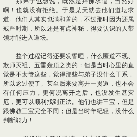
那弟子也想说，既然是拜佛求道，当然好
啊！也就没有拒绝。于是某天就去他们道坛求
道。他们人其实也满和善的，不过那时因为还属
戒严时期，所以还是有点神秘，得要认识的人带
领才能进入道坛。
整个过程记得还要发誓哩，什么匿道不现、
欺师灭袓、五雷轰顶之类的；但是当时心里的直
觉是不太管这些，觉得那些与弟子没什么干系，
所以念过便了。甚至后来要离开一贯道，也不会
有任何压力，更何况离开之后，也没发生甚灾
厄，更可以顺利找到正法。他们也讲三宝，但是
跟佛教三宝完全不同；但是当时年纪轻，没什么
判断能力！