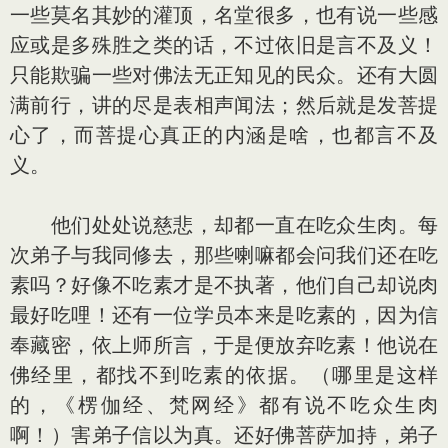
一些莫名其妙的灌顶，名堂很多，也有说一些感
应或是多殊胜之类的话，不过依旧是言不及义！
只能欺骗一些对佛法无正知见的民众。还有大圆
满前行，讲的尽是表相声闻法；然后就是发菩提
心了，而菩提心真正的内涵是啥，也都言不及
义。
他们处处说慈悲，却都一直在吃众生肉。每
次弟子与我同修去，那些喇嘛都会问我们还在吃
素吗？好像不吃素才是不执著，他们自己却说肉
最好吃哩！还有一位学员本来是吃素的，因为信
奉藏密，依上师所言，于是便放弃吃素！他说在
佛经里，都找不到吃素的依据。（哪里是这样
的，《楞伽经、梵网经》都有说不吃众生肉
啊！）害弟子信以为真。还好佛菩萨加持，弟子