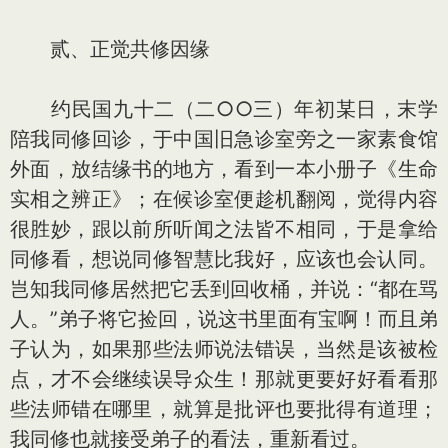
贰、正觉共修因缘
约民国九十二（二○○三）年初某日，末学
陪我同修回诊，于中国旧急诊室旁之一家素食馆
外面，放结缘书的地方，看到一本小册子《生命
实相之辨正》；在候诊室便趁机翻阅，觉得内容
很胜妙，跟以前所听闻之法皆不相同，于是拿给
同修看，想说同修智慧比我好，应该也会认同。
岂知我同修居然把它丢到回收桶，并说：“都在骂
人。”弟子将它捡回，说这书里面有宝啊！而且弟
子认为，如果那些法师说法错误，当然是该被检
点，才不会继续误导众生！那就更要好好看看那
些法师错在哪里，就算是批评也要批得有道理；
我同修也就接受弟子的看法，重新看过。