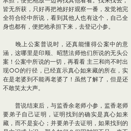
承担，便把祂放一边再找其他看看。找来找去，
皆无所获，只好再把祂好好观察一番，发觉祂完
全符合经中所说，看到其他人也有这个，自己全
身也都有，便把祂承担下来，去登记小参。
晚上公案普说时，还真能懂得公案中的意
涵，这哪里是印顺、昭慧法师他们所说的无头公
案！公案中所说的一切，再看看 主三和尚不时出
现○○的行径，已经直示真心如来藏的所在，实
在是老婆到不能再老婆了！虽然了解了，但是还
不敢笑太大声。
普说结束后，与监香余老师小参，监香老师
要弟子自己证明，证明找到的确实是真心如来
藏，而不是妄心；并要弟子去证明，如果找到的