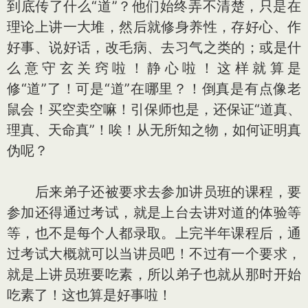
到底传了什么“道”？他们始终弄不清楚，只是在
理论上讲一大堆，然后就修身养性，存好心、作
好事、说好话，改毛病、去习气之类的；或是什
么意守玄关窍啦！静心啦！这样就算是
修“道”了！可是“道”在哪里？！倒真是有点像老
鼠会！买空卖空嘛！引保师也是，还保证“道真、
理真、天命真”！唉！从无所知之物，如何证明真
伪呢？
后来弟子还被要求去参加讲员班的课程，要
参加还得通过考试，就是上台去讲对道的体验等
等，也不是每个人都录取。上完半年课程后，通
过考试大概就可以当讲员吧！不过有一个要求，
就是上讲员班要吃素，所以弟子也就从那时开始
吃素了！这也算是好事啦！