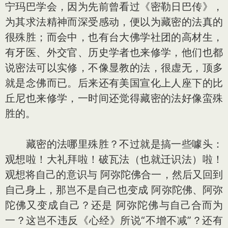
宁玛巴学会，因为先前曾看过《密勒日巴传》，
为其求法精神而深受感动，便以为藏密的法真的
很殊胜；而会中，也有台大佛学社团的高材生，
有牙医、外交官、历史学者也来修学，他们也都
说密法可以实修，不像显教的法，很虚无，顶多
就是念佛而已。后来还有美国宣化上人座下的比
丘尼也来修学，一时间还觉得藏密的法好像蛮殊
胜的。
藏密的法哪里殊胜？不过就是搞一些噱头：
观想啦！大礼拜啦！破瓦法（也就迁识法）啦！
观想将自己的意识与 阿弥陀佛合一，然后又回到
自己身上，那岂不是自己也变成 阿弥陀佛、阿弥
陀佛又变成自己？还是 阿弥陀佛与自己合而为
一？这岂不违反《心经》所说“不增不减”？还有