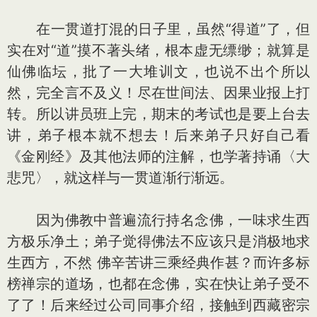
在一贯道打混的日子里，虽然“得道”了，但
实在对“道”摸不著头绪，根本虚无缥缈；就算是
仙佛临坛，批了一大堆训文，也说不出个所以
然，完全言不及义！尽在世间法、因果业报上打
转。所以讲员班上完，期末的考试也是要上台去
讲，弟子根本就不想去！后来弟子只好自己看
《金刚经》及其他法师的注解，也学著持诵〈大
悲咒〉，就这样与一贯道渐行渐远。
因为佛教中普遍流行持名念佛，一味求生西
方极乐净土；弟子觉得佛法不应该只是消极地求
生西方，不然 佛辛苦讲三乘经典作甚？而许多标
榜禅宗的道场，也都在念佛，实在快让弟子受不
了了！后来经过公司同事介绍，接触到西藏密宗