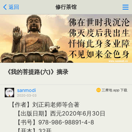
返回
修行茶馆
《我的菩提路(六)》摘录
sanmodi
三摩地 app 下载
2020-03-03
【作者】刘正莉老师等合著
【出版日期】西元2020年6月30日
【书号】978-986-98891-4-8
【开本】32开