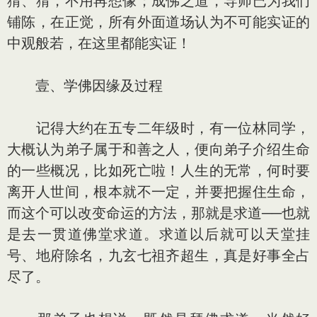
猜、猜，不用再想像；成佛之道，导师已为我们
铺陈，在正觉，所有外面道场认为不可能实证的
中观般若，在这里都能实证！
壹、学佛因缘及过程
记得大约在五专二年级时，有一位林同学，
大概认为弟子属于和善之人，便向弟子介绍生命
的一些概况，比如死亡啦！人生的无常，何时要
离开人世间，根本就不一定，并要把握住生命，
而这个可以改变命运的方法，那就是求道──也就
是去一贯道佛堂求道。求道以后就可以天堂挂
号、地府除名，九玄七祖齐超生，真是好事全占
尽了。