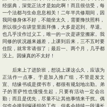
经据典，深觉正法才是如此啊！而且很信受，每
一个法都与生命息息相关！二年半共修期间，因
我同修身体不好，不能坐太久，需要搀扶照料，
所以很少在讲堂里面拜佛，大多是迟到、早退。
也几乎没作过义工，唯一的一次是讲堂搬家。我
同修的状况越来越差，上课到后来，三不五时要
住院，就常常请假了；最后一、两个月，几乎都
没上。因缘真的不太好！
后来上了进阶班，想说上课这么久，应该为
正法作一点事。于是加入推广组，不管是发文
宣、结缘书或是摆书市，都很有规划地出勤。弟
子的菩萨性也慢慢生起，只要有活动一定会出
勤；而且是优先，尽量不让其他事情来干扰。偶
尔也会接到编译组的工作，但多会持续一段满长