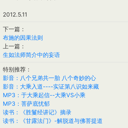
2012.5.11
下一篇：
布施的因果法则
上一篇：
生如法师简介中的妄语
特别推荐：
影音：八个兄弟共一胎 八个奇妙的心
影音：大乘入道----实证第八识如来藏
MP3：于大乘起信--大乘VS小乘
MP3：菩萨底忧郁
读书：《胜鬘经讲记》摘录
读书：《甘露法门》-解脱道与佛菩提道