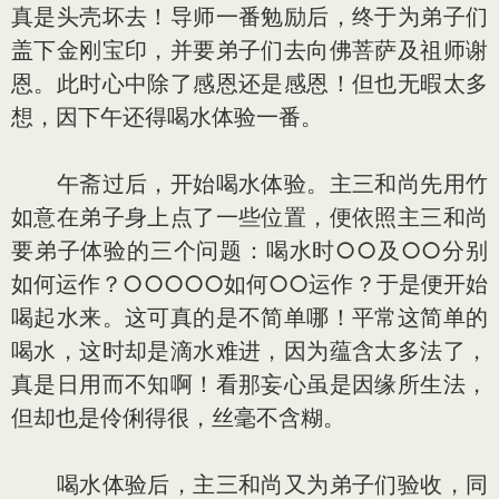
真是头壳坏去！导师一番勉励后，终于为弟子们
盖下金刚宝印，并要弟子们去向佛菩萨及祖师谢
恩。此时心中除了感恩还是感恩！但也无暇太多
想，因下午还得喝水体验一番。
午斋过后，开始喝水体验。主三和尚先用竹
如意在弟子身上点了一些位置，便依照主三和尚
要弟子体验的三个问题：喝水时○○及○○分别
如何运作？○○○○○如何○○运作？于是便开始
喝起水来。这可真的是不简单哪！平常这简单的
喝水，这时却是滴水难进，因为蕴含太多法了，
真是日用而不知啊！看那妄心虽是因缘所生法，
但却也是伶俐得很，丝毫不含糊。
喝水体验后，主三和尚又为弟子们验收，同