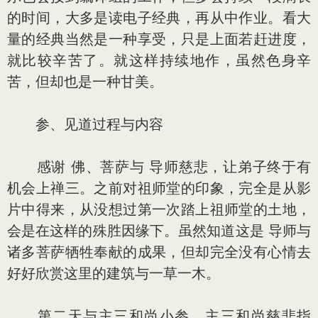
的时间，大多是读电子经典，再从中作业。看大
量的经典当然是一种享受，只是上面若赶进度，
就比较辛苦了。就这样持续地作，虽然色身辛
苦，但却也是一种甘美。
参、见道过程与内容
感谢 佛、菩萨与 导师慈悲，让弟子终于有
机会上禅三。之前对祖师堂的印象，完全是从影
片中得来，从没想过第一次踏上祖师堂的土地，
会是在这样的殊胜因缘下。虽然知道这是 导师与
诸多菩萨牺牲奉献的成果，但却完全没有心情去
好好欣赏这里的建筑与一草一木。
第二天与主三和尚小参，主三和尚慈悲指