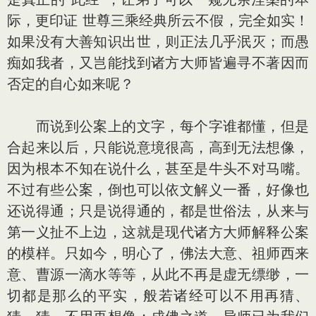
际，更印证 世尊三乘经典所云不假，完全如实！
如果没有大善知识出世，则正法几乎泯灭；而愚
痴如我者，又岂能找到诸方大师皆遍寻不著因而
否定的自心如来呢？
而说到公案上的文字，每个字谁都懂，但是
合起来以后，只能说意境很高，高到无法想像，
因为根本不知在说什么，甚至是牛头不对马嘴。
不过有些公案，倒也可以依文解义一番，好像也
还说得通；只是说得通的，都是世俗法，从来与
第一义扯不上边，这就是现代诸方大师解释公案
的模样。只如今，明心了，佛法大意、祖师西来
意、曹源一滴水等等，从此不再是虚无缥缈，一
切都是那么的平实，般若诸经可以不用再猜、