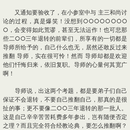
又通知要验收了，在小参室中与 主三和尚讨
论的过程，真是爆笑！没想到○○○○○○○○
○，会变得如此荒谬，甚至无法运作！也可悲那
些二○○三年退转的前辈们，所享有的一切都是
导师所给予的，自己什么也无，居然还敢反过来
推翻 导师，实在很可怜！然而 导师却都是欢迎
他们忏悔归来，依旧复职。导师的心量何其宽广
啊！
导师说，出这两个考题，都是要弟子们自己
保证不会退转，不要自己推翻自己，那真的是很
扯的事；更不要像二○○三年退转的那一批人。
这是自己辛辛苦苦耗费多年参出，岂有随便否定
之理？而且完全符合经教论典，要怎么推翻啊？