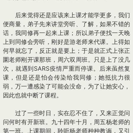
后来觉得还是应该来上课才能学更多，我们
便商量，弟子先来讲堂旁听、了解，如果不错的
话，我同修再一起来上课；所以弟子便找一天晚
上到同修会旁听，刚好是游老师来代课。上得如
何早就忘了，反正就是要上；于是就正式上张正
圜老师刚开课那班，周六双周班。只是上了没几
次，就遇到SARS疫情严重而停课。后来虽然复
课，但是还是怕会传染给我同修；她抵抗力很
弱，万一遭感染了可能会没命，为了让她安心，
因此也就中断了课程。
过了一些时日，实在忍不住了，又来正觉问
问何时有开新班。九十四年十月，周五杨老师的
第一班。上课期间，聆听杨老师种种教诲，又引