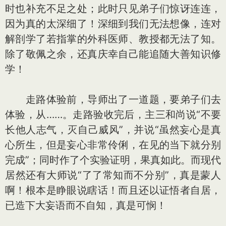
时也补充不足之处；此时只见弟子们惊讶连连，
因为真的太深细了！深细到我们无法想像，连对
解剖学了若指掌的外科医师、教授都无法了知。
除了敬佩之余，还真庆幸自己能追随大善知识修
学！
走路体验前，导师出了一道题，要弟子们去
体验，从……。走路验收完后，主三和尚说“不要
长他人志气，灭自己威风”，并说“虽然妄心是真
心所生，但是妄心非常伶俐，在见的当下就分别
完成”；同时作了个实验证明，果真如此。而现代
居然还有大师说“了了常知而不分别”，真是蒙人
啊！根本是睁眼说瞎话！而且还以证悟者自居，
已造下大妄语而不自知，真是可悯！