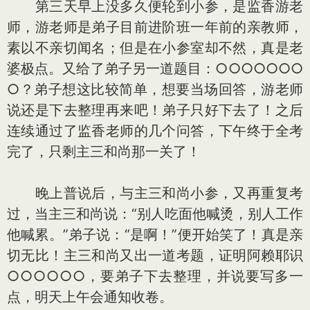
第三天早上没多久便轮到小参，是监香游老
师，游老师是弟子目前进阶班一年前的亲教师，
素以不亲切闻名；但是在小参室却不然，真是老
婆极点。又给了弟子另一道题目：○○○○○○○
○？弟子想这比较简单，想要当场回答，游老师
说还是下去整理再来吧！弟子只好下去了！之后
连续通过了监香老师的几个问答，下午终于全考
完了，只剩主三和尚那一关了！
晚上普说后，与主三和尚小参，又再重复考
过，当主三和尚说：“别人吃面他喊烫，别人工作
他喊累。”弟子说：“是啊！”便开始笑了！真是亲
切无比！主三和尚又出一道考题，证明阿赖耶识
○○○○○○，要弟子下去整理，并说要写多一
点，明天上午会通知收卷。