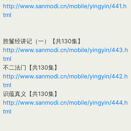
http://www.sanmodi.cn/mobile/yingyin/441.h
tml
胜鬘经讲记（一）【共130集】
http://www.sanmodi.cn/mobile/yingyin/443.h
tml
不二法门【共130集】
http://www.sanmodi.cn/mobile/yingyin/442.h
tml
识蕴真义【共130集】
http://www.sanmodi.cn/mobile/yingyin/444.h
tml