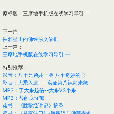
原标题：三摩地手机版在线学习导引 二
下一篇：
摧邪显正的佛经原文依据
上一篇：
三摩地手机版在线学习导引 一
特别推荐：
影音：八个兄弟共一胎 八个奇妙的心
影音：大乘入道----实证第八识如来藏
MP3：于大乘起信--大乘VS小乘
MP3：菩萨底忧郁
读书：《胜鬘经讲记》摘录
读书：《甘露法门》-解脱道与佛菩提道