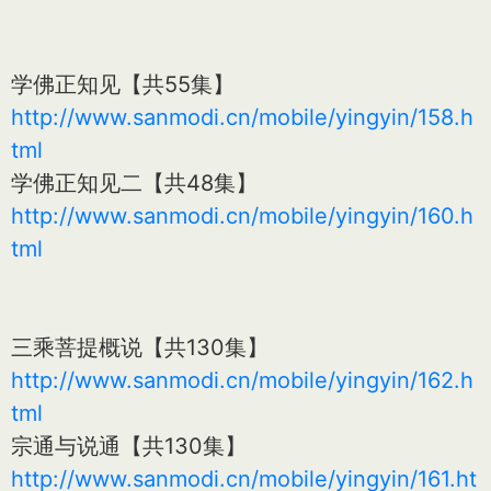
学佛正知见【共55集】
http://www.sanmodi.cn/mobile/yingyin/158.h
tml
学佛正知见二【共48集】
http://www.sanmodi.cn/mobile/yingyin/160.h
tml
三乘菩提概说【共130集】
http://www.sanmodi.cn/mobile/yingyin/162.h
tml
宗通与说通【共130集】
http://www.sanmodi.cn/mobile/yingyin/161.ht