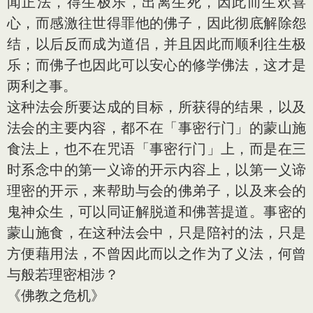
闻正法，得生极乐，出离生死，因此而生欢喜
心，而感激往世得罪他的佛子，因此彻底解除怨
结，以后反而成为道侣，并且因此而顺利往生极
乐；而佛子也因此可以安心的修学佛法，这才是
两利之事。
这种法会所要达成的目标，所获得的结果，以及
法会的主要内容，都不在「事密行门」的蒙山施
食法上，也不在咒语「事密行门」上，而是在三
时系念中的第一义谛的开示内容上，以第一义谛
理密的开示，来帮助与会的佛弟子，以及来会的
鬼神众生，可以同证解脱道和佛菩提道。事密的
蒙山施食，在这种法会中，只是陪衬的法，只是
方便藉用法，不曾因此而以之作为了义法，何曾
与般若理密相涉？
《佛教之危机》