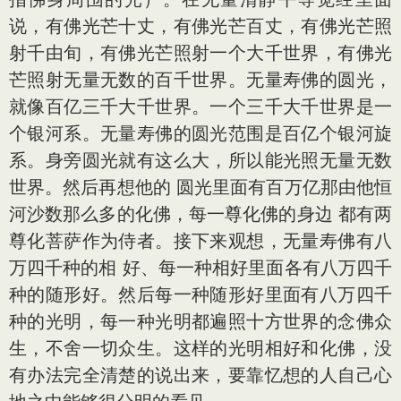
说，有佛光芒十丈，有佛光芒百丈，有佛光芒照
射千由旬，有佛光芒照射一个大千世界，有佛光
芒照射无量无数的百千世界。无量寿佛的圆光，
就像百亿三千大千世界。一个三千大千世界是一
个银河系。无量寿佛的圆光范围是百亿个银河旋
系。身旁圆光就有这么大，所以能光照无量无数
世界。然后再想他的 圆光里面有百万亿那由他恒
河沙数那么多的化佛，每一尊化佛的身边 都有两
尊化菩萨作为侍者。接下来观想，无量寿佛有八
万四千种的相 好、每一种相好里面各有八万四千
种的随形好。然后每一种随形好里面有八万四千
种的光明，每一种光明都遍照十方世界的念佛众
生，不舍一切众生。这样的光明相好和化佛，没
有办法完全清楚的说出来，要靠忆想的人自己心