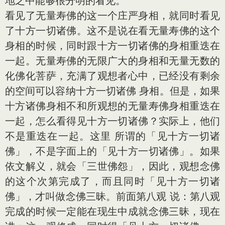
地之中能够很分明的看见。
看见了无量寿佛的这一个庄严身相，就同时看见
了十方一切诸佛。这不是说在看无量寿佛的这个
身相的时候，同时跟十方一切诸佛的身相重迭在
一起。无量寿佛的无限广大的身相和无量无数的
化佛化菩萨，充满了观想者心中，已经没有剩余
的空间可以容纳十方一切诸佛 身相。但是，如果
十方诸佛身相不和所观想的无量寿佛身相重迭在
一起，怎么看得见十方一切诸佛？实际上，他们
不是重迭在一起。这里 所谓的「见十方一切诸
佛」，不是字面上的「见十方一切诸佛」。如果
依文解义，就会「三世佛怨」，因此，观想念佛
的这个次第完成了，而且同时「见十方一切诸
佛」，才叫做念佛三昧。前面第八观 说：第八观
完成的时候一定能在现生中成就念佛三昧，现在