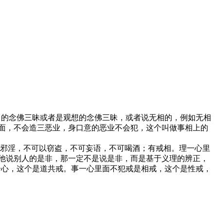
名的念佛三昧或者是观想的念佛三昧，或者说无相的，例如无相
里面，不会造三恶业，身口意的恶业不会犯，这个叫做事相上的
可以邪淫，不可以窃盗，不可妄语，不可喝酒；有戒相。理一心里
果他说别人的是非，那一定不是说是非，而是基于义理的辨正，
一心，这个是道共戒。事一心里面不犯戒是相戒，这个是性戒，