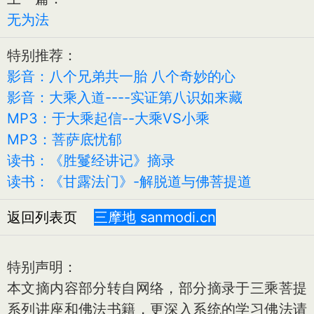
无为法
特别推荐：
影音：八个兄弟共一胎 八个奇妙的心
影音：大乘入道----实证第八识如来藏
MP3：于大乘起信--大乘VS小乘
MP3：菩萨底忧郁
读书：《胜鬘经讲记》摘录
读书：《甘露法门》-解脱道与佛菩提道
返回列表页
三摩地 sanmodi.cn
特别声明：
本文摘内容部分转自网络，部分摘录于三乘菩提
系列讲座和佛法书籍，更深入系统的学习佛法请