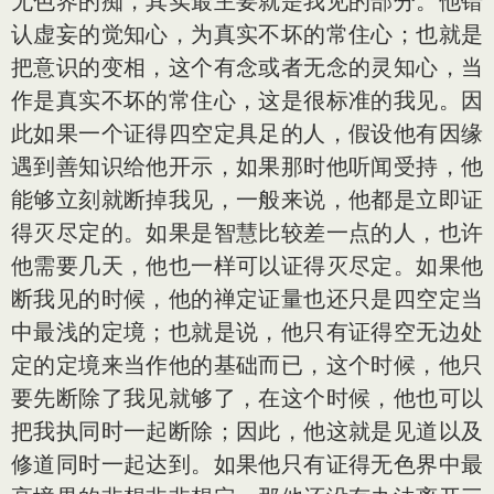
无色界的痴，其实最主要就是我见的部分。他错
认虚妄的觉知心，为真实不坏的常住心；也就是
把意识的变相，这个有念或者无念的灵知心，当
作是真实不坏的常住心，这是很标准的我见。因
此如果一个证得四空定具足的人，假设他有因缘
遇到善知识给他开示，如果那时他听闻受持，他
能够立刻就断掉我见，一般来说，他都是立即证
得灭尽定的。如果是智慧比较差一点的人，也许
他需要几天，他也一样可以证得灭尽定。如果他
断我见的时候，他的禅定证量也还只是四空定当
中最浅的定境；也就是说，他只有证得空无边处
定的定境来当作他的基础而已，这个时候，他只
要先断除了我见就够了，在这个时候，他也可以
把我执同时一起断除；因此，他这就是见道以及
修道同时一起达到。如果他只有证得无色界中最