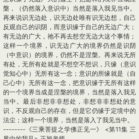
槃，（仍然落入意识中）当然是落入我见当中。
再来说识无边处，识无边处唯有识无边想，自己
反观自己的识阴，而意识缘于自己的无边广大；
有无边的广大，祂不再去想空无边大这个事情；
这样一个境界，识无边广大的境界仍然是识阴
（中意识）的境界，仍然不是涅槃。再来说无所
有处，无所有处就是不想空不想识，只缘（意识
觉知心中）无所有这一念；意识的所缘就是（自
己心中）无所有这一念，把意识缘于无所有这样
的一个境界当成是涅槃的境界，当然是落入我见
当中。最后非想非非想处，非想非非想处的意
识，不反观自己的存在，但是它仍缘于定境中的
法尘；这样一个境界，当然是落入了我见当中。
--------《三乘菩提之学佛正见一》 <第11集 三
界中的我见> 正旭老师