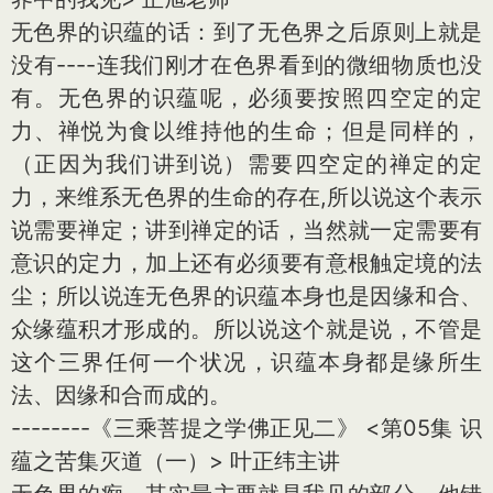
无色界的识蕴的话：到了无色界之后原则上就是
没有----连我们刚才在色界看到的微细物质也没
有。无色界的识蕴呢，必须要按照四空定的定
力、禅悦为食以维持他的生命；但是同样的，
（正因为我们讲到说）需要四空定的禅定的定
力，来维系无色界的生命的存在,所以说这个表示
说需要禅定；讲到禅定的话，当然就一定需要有
意识的定力，加上还有必须要有意根触定境的法
尘；所以说连无色界的识蕴本身也是因缘和合、
众缘蕴积才形成的。所以说这个就是说，不管是
这个三界任何一个状况，识蕴本身都是缘所生
法、因缘和合而成的。
--------《三乘菩提之学佛正见二》 <第05集 识
蕴之苦集灭道（一）> 叶正纬主讲