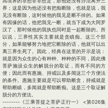
高境界的非想非非想定，那他还没有办法离开三
界；这是因为他还没有把痴断除，也就是说，我
见没有断除，这时候他的我见是断不掉的。如果
有因缘的话，他把我见一断，就当下成为大阿罗
汉了，那时候他的我执也同时是一起断除的。所
以说，三界性其实主要就是贪瞋痴。这三个部
分，如果能够努力地把它断除的话，他就可以出
离三界生死了。因此，经典在这里的开示是说：
就是因为众生的心有种种、种种的不同，因此佛
菩萨施设众生的解脱分的取证，而有不同的方
便；因此而有惠施、持戒以及多闻这三个方便法
的条件。惠施主要就是可以帮助断贪，持戒就是
帮助断瞋，多闻就是帮助断痴。这是三个取证解
脱分的方便法。
--------《三乘菩提之菩萨正行一》 <第026集