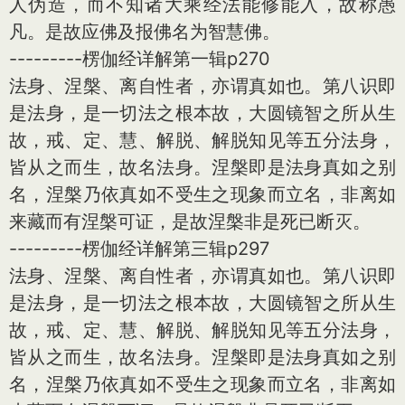
人伪造，而不知诸大乘经法能修能入，故称愚
凡。是故应佛及报佛名为智慧佛。
---------楞伽经详解第一辑p270
法身、涅槃、离自性者，亦谓真如也。第八识即
是法身，是一切法之根本故，大圆镜智之所从生
故，戒、定、慧、解脱、解脱知见等五分法身，
皆从之而生，故名法身。涅槃即是法身真如之别
名，涅槃乃依真如不受生之现象而立名，非离如
来藏而有涅槃可证，是故涅槃非是死已断灭。
---------楞伽经详解第三辑p297
法身、涅槃、离自性者，亦谓真如也。第八识即
是法身，是一切法之根本故，大圆镜智之所从生
故，戒、定、慧、解脱、解脱知见等五分法身，
皆从之而生，故名法身。涅槃即是法身真如之别
名，涅槃乃依真如不受生之现象而立名，非离如