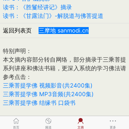
读书：《胜鬘经讲记》摘录
读书：《甘露法门》-解脱道与佛菩提道
返回列表页
三摩地 sanmodi.cn
特别声明：
本文摘内容部分转自网络，部分摘录于三乘菩提
系列讲座和佛法书籍，更深入系统的学习佛法请
参考点击：
三乘菩提学佛 视频影音(共2400集)
三乘菩提学佛 MP3音频(共2400集)
三乘菩提学佛 结缘书 口袋书
首页
频道
文摘
更多