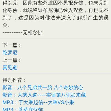
得以见。因此有些外道因不见报身佛，也未见到
化身佛，就说释迦牟尼佛已经入涅盘，再也见不
到了，这是因为对佛法未深入了解所产生的误
会。
---------无相念佛
下一篇：
陀罗尼
上一篇：
真见道
特别推荐：
影音：八个兄弟共一胎 八个奇妙的心
影音：大乘入道----实证第八识如来藏
MP3：于大乘起信--大乘VS小乘
MP3：菩萨底忧郁