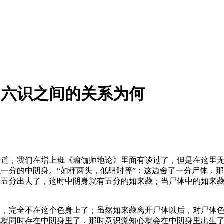
、六识之间的关系为何
知道，我们在增上班《瑜伽师地论》里面有谈过了，但是在这里
一分的中阴身。“如秤两头，低昂时等”：这边舍了一分尸体，
移五分出去了，这时中阴身就有五分的如来藏；当尸体中的如来
了，完全不在这个色身上了；虽然如来藏离开尸体以后，对尸体
也就同时存在中阴身里了，那时意识觉知心就会在中阴身里出生