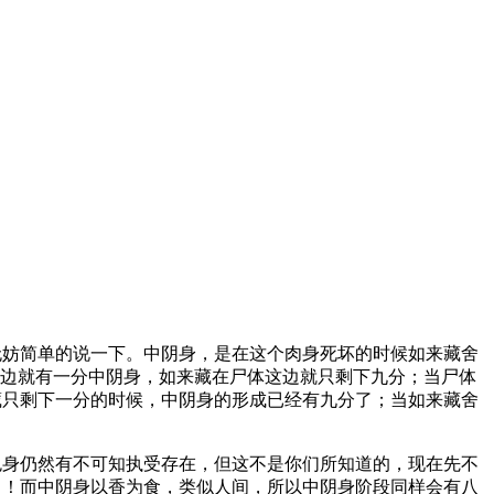
无妨简单的说一下。中阴身，是在这个肉身死坏的时候如来藏舍
那边就有一分中阴身，如来藏在尸体这边就只剩下九分；当尸体
藏只剩下一分的时候，中阴身的形成已经有九分了；当如来藏舍
色身仍然有不可知执受存在，但这不是你们所知道的，现在先不
了！而中阴身以香为食，类似人间，所以中阴身阶段同样会有八