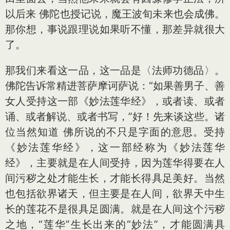
以后来 佛陀也授记说，魔王波旬未来也会成佛。
那你想，事说跟理说如果听不懂，那差异就很大
了。
那我们来看这一品，这一品是〈法师功德品〉。
佛陀告诉常精进菩萨摩诃萨说：“如果善男子、善
女人受持这一部《妙法莲华经》，或者读、或者
诵、或者解说、或者书写，”好！先来谈这些。诸
位当然知道 佛所说的不只是字面的意思。受持
《妙法莲华经》，这一部经称为《妙法莲华
经》，主要就是在人间受持，因为莲华得要在人
间污秽之处才能生长，才能长得具足美好。当然
也包括欲界诸天，但主要是在人间，欲界天中生
长的莲花不是很具足圆满。就是在人间这个污秽
之地，“莲华”生长出来的“妙法”，才能圆满具