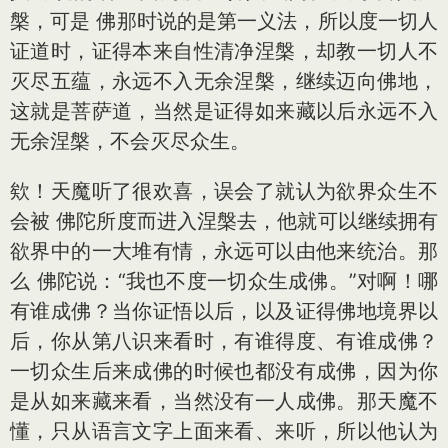
槃，可是 佛那时说的是第一义法，所以度一切人
证道时，证得本来自性清净涅槃，却教一切人不
灭尽五蕴，永远不入无余涅槃，继续迈向佛地，
这就是菩萨道，当然是证得如来藏以后永远不入
无余涅槃，不会灭尽众生。
欸！天魔听了很欢喜，误会了就认为欲界众生不
会被 佛陀所度而进入涅槃去，他就可以继续拥有
欲界中的一大堆有情，永远可以由他来统治。那
么 佛陀说：“我也不度一切众生成佛。”对啊！哪
有谁成佛？当你证悟以后，以及证得佛地境界以
后，你从第八识来看时，有谁得度、有谁成佛？
一切众生后来成佛的时候也都没有成佛，因为你
是从如来藏来看，当然没有一人成佛。那天魔不
懂，只从语言文字上面来看、来听，所以他认为