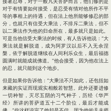
接著忍辱，对于一般凡夫菩萨而言，他们修的是
对于有情要如何接受，是忍受有情对他所作不平
等的事相上的待遇，但在法上他所能够修忍的部
分，也就只有信受大乘法，不排斥二乘法，但不
以二乘法作为他的归命所在，最多就只是如此。
可是当他信受大乘法的时候，有人告诉他说：“大
乘法就是解脱道，成为阿罗汉以后不入无余涅
槃，依于解脱道继续在人间利乐众生，最后福德
圆满时就能成就佛道。”他会接受，因为他在法上
的忍，就只能到这个地步。
但是如果你告诉他：“大乘法不只如此，还包括如
来藏的实证而现观实相般若智慧。此外还要进修
一切种智，灭尽五阴的习气种子，历经《华严
经》所讲的菩萨道五十二个阶位，最后才能成
佛。”你这样说完了他却是不信，因为他的凡夫师