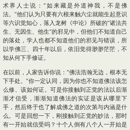
术界人士说：“如来藏是外道神我，不是佛
法。”他们认为只要有六根来触六尘就能生起意识
等六识觉知心，落入龙树《中论》所破的“诸法共
生、无因生、他生”的邪见中，但他们不知道自己
的落处，学人也都不知道他们的邪见与错误，所
以学佛三、四十年以后，依旧觉得渺渺茫茫，不
知从何下手修证。
在以前，人家告诉你说：“佛法浩瀚无边，根本无
下手处。”你一定认同，因为你也不知道佛法该怎
么修、该如何证。可是你接触到正觉的法以后渐
渐才信受，渐渐知道佛法的实证是该从哪里下
手，然后终于也了解成佛之道的次第与内涵是什
么。可是回想一下，刚接触到正觉的妙法，那时
有一开始就信受吗？十个人倒有八个人一开始是