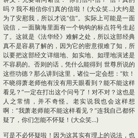
吗？我不相信你们真的信啦！(大众笑…)大约是
为了安慰我，所以才说“信”。实际上可能是一面
说信，一面脑海里面有一个钩钩的标点符号生起
了。这就是《法华经》难解之处，所以这部经典
真不是容易了解的，因为它的密意很难了知，所
以要把这部经文详细地、如实地、如理地演述是
不容易的。否则的话，凭什么能得到 世尊所说的
这些功德？那么讲到这里，诸位一定会想：“欸！
不晓得萧老师他有没有用天眼看到？能不能这样
看见？”一定在打出这个问号了！对不对？这也是
人之常情，并不奇怪。老实说我也会这样想
啊：“我萧老师能不能这样看见？”连我自己都怀
疑了，你们怎能不怀疑！(大众笑…)
可是不必怀疑啦！因为这其实有理上的说法，也