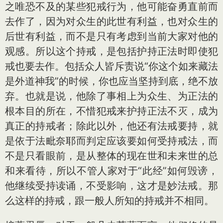
之唯恐不及的某些犯戒行为，他可能奋勇直前而
去作了，因为对众生的此世有利益，也对众生的
后世有利益，而不是只有考虑到当前大家对他的
观感。所以这个持戒，是包括护持正法时即使犯
戒也要去作。包括众人皆斥责说“你这个如来藏法
是外道神我”的时候，你也应当坚持到底，绝不放
弃。也就是说，他除了事相上为众生、为正法的
根本目的所在，不惜犯戒来护持正法不灭，成为
真正的持戒者；除此以外，他还有法戒要持，就
是依于法毗奈耶而判定应该要如何受持戒法，而
不是只看眼前，是从整体的现在世和未来世的总
和来看待，所以不管人家对于“此经”如何毁谤，
他继续受持读诵，不受影响，这才是妙法戒。那
么这样的持戒，跟一般人所知的持戒并不相同。