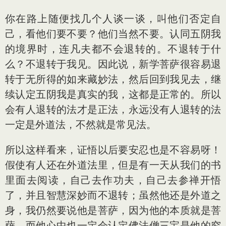
你在路上随便找几个人谈一谈，叫他们否定自
己，看他们要不要？他们当然不要。认同五阴我
的境界时，连凡夫都不会退转的。不退转于什
么？不退转于我见。因此说，新学菩萨很容易退
转于无所得的如来藏妙法，然后回到我见去，继
续认定五阴我是真实的我，这都是正常的。所以
会有人退转的法才是正法，永远没有人退转的法
一定是外道法，不然就是常见法。
所以这样看来，证悟以后要安忍也是不容易呀！
假使有人还在外道法里，但是有一天从我们的书
里面去阅读，自己去作功夫，自己去参禅开悟
了，并且智慧深妙而不退转；虽然他还是外道之
身，我仍然要说他是菩萨，因为他的本质就是菩
萨，而他心中也一定会认定佛法僧三宝是他的究