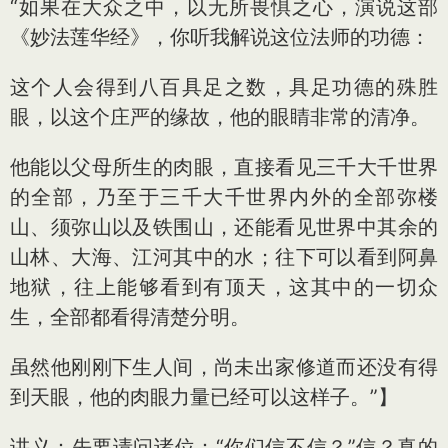
“如果在大众之中，以无所畏惧之心，演说这部
《妙法莲华经》，你听我解说这位法师的功德：
这个人会得到八百具足之数，具足功德的殊胜
眼，以这个庄严的缘故，他的眼睛非常的清净。
他能以父母所生的肉眼，直接看见三千大千世界
的全部，乃至于三千大千世界内外的全部弥楼
山、须弥山以及铁围山，还能看见世界中其余的
山林、大海、江河其中的水；往下可以看到阿鼻
地狱，往上能够看到有顶天，这其中的一切众
生，全部都看得清楚分明。
虽然他刚刚下生人间，尚未出家修道而还没有得
到天眼，他的肉眼力量已经可以这样子。”】
讲义：先要请问诸位：“你们信不信？”信？真的