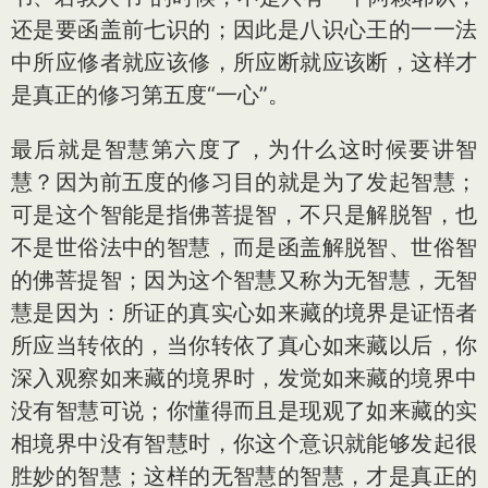
还是要函盖前七识的；因此是八识心王的一一法
中所应修者就应该修，所应断就应该断，这样才
是真正的修习第五度“一心”。
最后就是智慧第六度了，为什么这时候要讲智
慧？因为前五度的修习目的就是为了发起智慧；
可是这个智能是指佛菩提智，不只是解脱智，也
不是世俗法中的智慧，而是函盖解脱智、世俗智
的佛菩提智；因为这个智慧又称为无智慧，无智
慧是因为：所证的真实心如来藏的境界是证悟者
所应当转依的，当你转依了真心如来藏以后，你
深入观察如来藏的境界时，发觉如来藏的境界中
没有智慧可说；你懂得而且是现观了如来藏的实
相境界中没有智慧时，你这个意识就能够发起很
胜妙的智慧；这样的无智慧的智慧，才是真正的