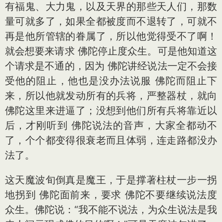
有福鬼、大力鬼，以及天界的那些天人们，那数
量可就多了，如果全都被度而不退转了，可就不
再是他所管辖的眷属了，所以他觉得受不了啊！
就会想要来请求 佛陀停止度众生。可是他知道这
个请求是不通的，因为 佛陀讲经说法一定不会接
受他的阻止，他也是没办法说服 佛陀而阻止下
来，所以他就发动所有的兵将，严整器杖，就向
佛陀这里来进逼了；没想到他们所有兵将靠近以
后，才刚听到 佛陀说法的音声，大家全都动不
了，个个都变得很衰老而且体弱，连走路都没办
法了。
这天魔波旬倒真是魔王，于是撑著柱杖一步一拐
地拐到 佛陀面前来，要求 佛陀不要继续说法度
众生。佛陀说：“我不能不说法，为众生说法是我