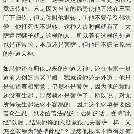
竟归依处。只是因为当前的局势使他无法在三宝
门下归依，但是你叫他退转，叫他不要信受佛法
僧，他打死也不退转。这种人古时候就有了，大
萨遮尼犍子就是这样的人。所以若有这样的外道
也是正常的，本质还是菩萨，但他已不归依原来
的外道天神。
如果他还在归依原来的外道天神，还在推崇一贯
道前人创造的老母娘，我就说他还是外道；他只
是知道表相密意，仍然不是菩萨，因为他的慧眼
还没有生起，显然就不是菩萨了。所以说，对无
所得法生起法忍不容易的，因此这个忍辱是要函
盖众生忍，也要函盖法忍的；否则的话，受持“此
经”以后，结果他修的六度竟跟凡夫菩萨一样，又
怎么能称为“受持此经”？显然他根本不懂得如何