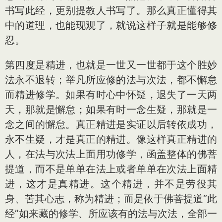
书写此经，更别提教人书写了。那么真正懂得其
中的道理，也能现观了，就说这样子就是能够修
忍。
第四度是精进，也就是一世又一世都于这个胜妙
法永不退转；举凡所应修的法与次法，都不懈怠
而精进修学。如果有时心中怀疑，退失了一天两
天，那就是懈怠；如果有时一念生疑，那就是一
念之间的懈怠。真正精进是实证以后转依成功，
永不生疑，才是真正的精进。像这样真正精进的
人，在法与次法上面用功修学，函盖整体的佛菩
提道，而不是单单在法上或者单单在次法上面精
进，这才是真精进。这个精进，并不是劳役其
身、苦其心志，称为精进；而是依于佛菩提道“此
经”如来藏的修学、所应该有的法与次法，全部一