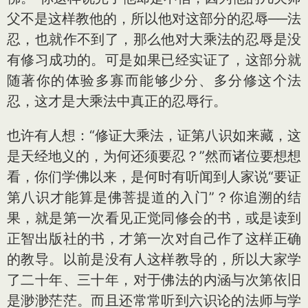
父不是这样教他的，所以他对这部分的忍辱──法
忍，也就作不到了，那么他对大乘法的忍辱是没
有修习成功的。可是如果已经实证了，这部分就
随著你的体验多寡而能够少分、多分修这个法
忍，这才是大乘法中真正的忍辱行。
也许有人想：“修证大乘法，证第八识如来藏，这
是天经地义的，为何还须要忍？”然而诸位要想想
看，你们学佛以来，是何时有听闻到人家说“要证
第八识才能算是佛菩提道的入门”？你追溯的结
果，就是第一次看见正觉同修会的书，或是读到
正智出版社的书，才第一次对自己作了这样正确
的教导。以前是没有人这样教导的，所以大家学
了二十年、三十年，对于佛法的内涵与次第依旧
是渺渺茫茫。而且还常常听到六识论的法师与学