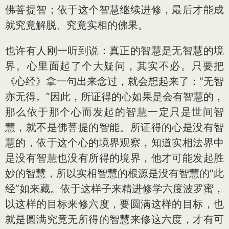
佛菩提智；依于这个智慧继续进修，最后才能成
就究竟解脱、究竟实相的佛果。
也许有人刚一听到说：真正的智慧是无智慧的境
界。心里面起了个大疑问，其实不必。只要把
《心经》拿一句出来念过，就会想起来了：“无智
亦无得。”因此，所证得的心如果是会有智慧的，
那么依于那个心而发起的智慧一定只是世间智
慧，就不是佛菩提的智能。所证得的心是没有智
慧的，依于这个心的境界观察，知道实相法界中
是没有智慧也没有所得的境界，他才可能发起胜
妙的智慧，所以实相智慧的根源是没有智慧的“此
经”如来藏。依于这样子来精进修学六度波罗蜜，
以这样的目标来修六度，要圆满这样的目标，也
就是圆满究竟无所得的智慧来修这六度，才有可