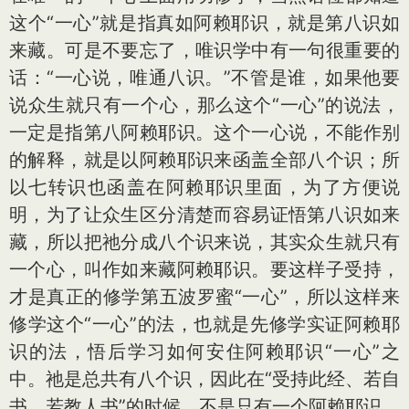
这个“一心”就是指真如阿赖耶识，就是第八识如
来藏。可是不要忘了，唯识学中有一句很重要的
话：“一心说，唯通八识。”不管是谁，如果他要
说众生就只有一个心，那么这个“一心”的说法，
一定是指第八阿赖耶识。这个一心说，不能作别
的解释，就是以阿赖耶识来函盖全部八个识；所
以七转识也函盖在阿赖耶识里面，为了方便说
明，为了让众生区分清楚而容易证悟第八识如来
藏，所以把祂分成八个识来说，其实众生就只有
一个心，叫作如来藏阿赖耶识。要这样子受持，
才是真正的修学第五波罗蜜“一心”，所以这样来
修学这个“一心”的法，也就是先修学实证阿赖耶
识的法，悟后学习如何安住阿赖耶识“一心”之
中。祂是总共有八个识，因此在“受持此经、若自
书、若教人书”的时候，不是只有一个阿赖耶识，