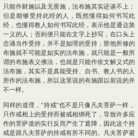
只能作财施以及无畏施，法布施其实还谈不上；
但是能够受持此经的人，既然懂得如何书写此
经，也懂得教人如何书写此经，表示他是通达第
一义的人；否则便只能在文字上抄写，在口头上
念诵当作受持，并不是如理的受持；那他所修的
布施就不可能是如实的法布施，就只能是一般所
谓的布施表义佛法，也就是只能作依文解义式的
法布施，其实不是真能受持、自书、教人书的人
所作的法布施，所以这里说的布施跟以前说的并
不一样。
同样的道理，“持戒”也不是只像凡夫菩萨一样，
只作戒相上的受持而被戒相绑死了，导致许多应
作的菩萨道的实行反而产生了遮障，因此这个持
戒是跟凡夫菩萨的持戒有所不同的。凡夫菩萨避