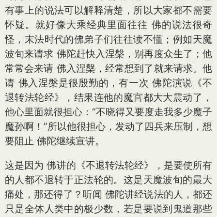
有事上的说法可以解释清楚，所以大家都不需要
怀疑。就好像大乘经典里面往往 佛的说法很奇
怪，末法时代的佛弟子们往往读不懂；例如天魔
波旬来请求 佛陀赶快入涅槃，别再度众生了；他
常常会来请 佛入涅槃，经常想到了就来请求。他
请 佛入涅槃是很殷勤的，有一次 佛陀演说《不
退转法轮经》，结果连他的魔宫都大大震动了，
他心里面就很担心：“不晓得又要度走我多少魔子
魔孙啊！”所以他很担心，发动了四兵来压制，想
要阻止 佛陀继续宣讲。
这是因为 佛讲的《不退转法轮经》，是要使所有
的人都不退转于正法轮的。这是天魔波旬的最大
痛处，那还得了？听闻 佛陀讲经说法的人，都还
只是全体人类中的极少数，若是要说到鬼道那些