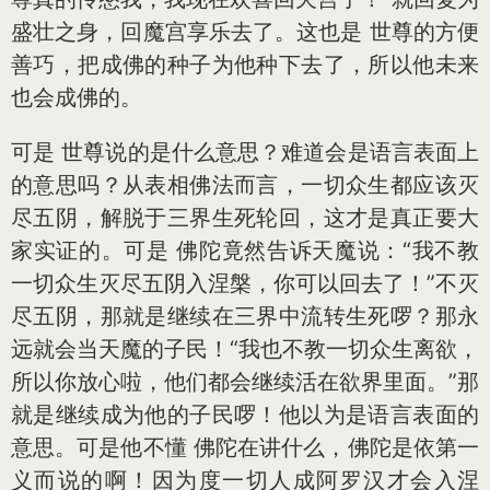
盛壮之身，回魔宫享乐去了。这也是 世尊的方便
善巧，把成佛的种子为他种下去了，所以他未来
也会成佛的。
可是 世尊说的是什么意思？难道会是语言表面上
的意思吗？从表相佛法而言，一切众生都应该灭
尽五阴，解脱于三界生死轮回，这才是真正要大
家实证的。可是 佛陀竟然告诉天魔说：“我不教
一切众生灭尽五阴入涅槃，你可以回去了！”不灭
尽五阴，那就是继续在三界中流转生死啰？那永
远就会当天魔的子民！“我也不教一切众生离欲，
所以你放心啦，他们都会继续活在欲界里面。”那
就是继续成为他的子民啰！他以为是语言表面的
意思。可是他不懂 佛陀在讲什么，佛陀是依第一
义而说的啊！因为度一切人成阿罗汉才会入涅