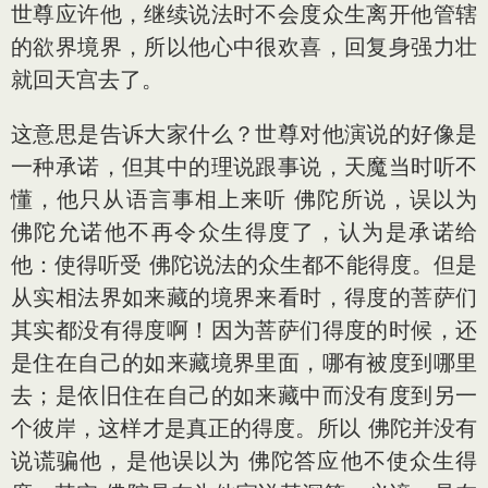
世尊应许他，继续说法时不会度众生离开他管辖
的欲界境界，所以他心中很欢喜，回复身强力壮
就回天宫去了。
这意思是告诉大家什么？世尊对他演说的好像是
一种承诺，但其中的理说跟事说，天魔当时听不
懂，他只从语言事相上来听 佛陀所说，误以为
佛陀允诺他不再令众生得度了，认为是承诺给
他：使得听受 佛陀说法的众生都不能得度。但是
从实相法界如来藏的境界来看时，得度的菩萨们
其实都没有得度啊！因为菩萨们得度的时候，还
是住在自己的如来藏境界里面，哪有被度到哪里
去；是依旧住在自己的如来藏中而没有度到另一
个彼岸，这样才是真正的得度。所以 佛陀并没有
说谎骗他，是他误以为 佛陀答应他不使众生得