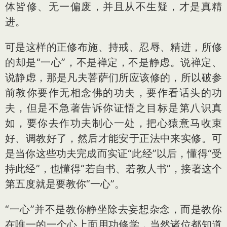
体皆修、无一偏废，并且从不生疑，才是真精
进。
可是这样的正修布施、持戒、忍辱、精进，所修
的却是“一心”，不是禅定，不是静虑。说禅定、
说静虑，那是凡夫菩萨们所应该修的，所以破参
前教你要作无相念佛的功夫，要作看话头的功
夫，但是不急著告诉你证悟之目标是第八识真
如，要你去作功夫制心一处，把心猿意马收束
好、调教好了，然后才能安于正法中来实修。可
是当你这些功夫完成而实证“此经”以后，懂得“受
持此经”，也懂得“若自书、若教人书”，接著这个
第五度就是要教你“一心”。
“一心”并不是教你静坐除去妄想杂念，而是教你
在唯一的一个心上面用功修学，当然诸位都知道