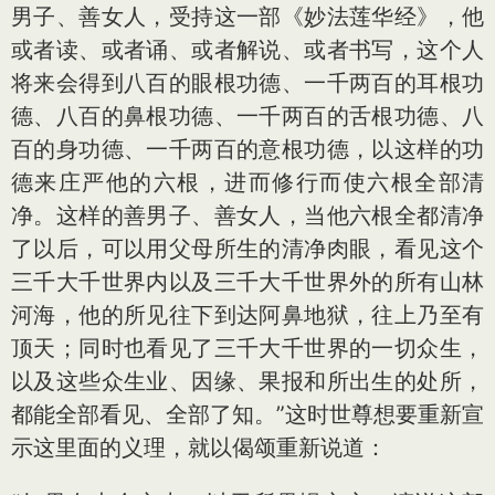
男子、善女人，受持这一部《妙法莲华经》，他
或者读、或者诵、或者解说、或者书写，这个人
将来会得到八百的眼根功德、一千两百的耳根功
德、八百的鼻根功德、一千两百的舌根功德、八
百的身功德、一千两百的意根功德，以这样的功
德来庄严他的六根，进而修行而使六根全部清
净。这样的善男子、善女人，当他六根全都清净
了以后，可以用父母所生的清净肉眼，看见这个
三千大千世界内以及三千大千世界外的所有山林
河海，他的所见往下到达阿鼻地狱，往上乃至有
顶天；同时也看见了三千大千世界的一切众生，
以及这些众生业、因缘、果报和所出生的处所，
都能全部看见、全部了知。”这时世尊想要重新宣
示这里面的义理，就以偈颂重新说道：