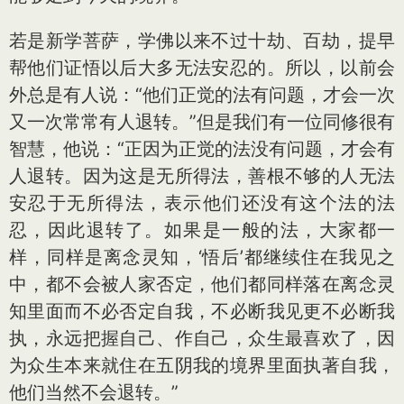
若是新学菩萨，学佛以来不过十劫、百劫，提早
帮他们证悟以后大多无法安忍的。所以，以前会
外总是有人说：“他们正觉的法有问题，才会一次
又一次常常有人退转。”但是我们有一位同修很有
智慧，他说：“正因为正觉的法没有问题，才会有
人退转。因为这是无所得法，善根不够的人无法
安忍于无所得法，表示他们还没有这个法的法
忍，因此退转了。如果是一般的法，大家都一
样，同样是离念灵知，‘悟后’都继续住在我见之
中，都不会被人家否定，他们都同样落在离念灵
知里面而不必否定自我，不必断我见更不必断我
执，永远把握自己、作自己，众生最喜欢了，因
为众生本来就住在五阴我的境界里面执著自我，
他们当然不会退转。”