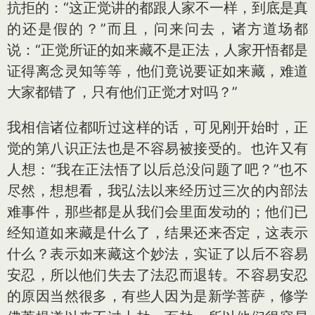
抗拒的：“这正觉讲的都跟人家不一样，到底是真
的还是假的？”而且，问来问去，诸方道场都
说：“正觉所证的如来藏不是正法，人家开悟都是
证得离念灵知等等，他们竟说要证如来藏，难道
大家都错了，只有他们正觉才对吗？”
我相信诸位都听过这样的话，可见刚开始时，正
觉的第八识正法也是不容易被接受的。也许又有
人想：“我在正法悟了以后总没问题了吧？”也不
尽然，想想看，我弘法以来经历过三次的内部法
难事件，那些都是从我们会里面发动的；他们已
经知道如来藏是什么了，结果还来否定，这表示
什么？表示如来藏这个妙法，实证了以后不容易
安忍，所以他们失去了法忍而退转。不容易安忍
的原因当然很多，有些人因为是新学菩萨，修学