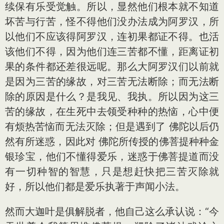
续保有乐受觉触。所以，显然他们根本就不知道
坏苦与行苦，怪不得他们没办法成为阿罗汉，所
以他们不应该得阿罗汉，连初果都证不得。也活
该他们不得，因为他们连三苦都不懂，距离证初
果的条件都还差很远呢。那么大阿罗汉们以前就
是因为三苦的缘故，对三苦无法断除；而无法断
除的原因是什么？是我见、我执。所以因为这三
苦的缘故，在生死中去领受种种的热恼，心中便
有烦热苦恼而无法灭除；但是遇到了 佛陀以后仍
然有所迷惑，因此对 佛陀所传授的佛菩提种种金
银珍宝，他们不懂得爱乐，迷惑于佛菩提道而没
有一切种智的智慧，只是想赶快把三苦灭除就
好，所以他们都是爱乐执著于声闻小法。
然而大迦叶是俱解脱者，他自己这么承认说：“今