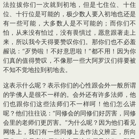
法拉拔你们一次就到初地，但是七住位、十住
位、十行位是可能的，极少数人要入初地也还是
有一些可能，大多数人是不可能的；而你们不
怕，从来没有怕过，没有畏惧过，愿意跟著走上
来，所以我今天得要赞叹你们。那你们也不必羞
赧说：“歹势啦！不好意思啦！”都不用！因为你
们真的值得赞叹，不像那一些大阿罗汉们得要被
不知不觉地拉到初地去。
这表示什么呢？表示你们的心性跟会外一般所谓
的学佛人是很不一样的。会外还有许多法师，他
们也跟你们这些法师们不一样呵！他们怎么讲
呢？他们往往说：“同修会的同修们好厉害，同修
会里的老师们更厉害。”为什么呢？因为他们看见
网络上，我们有一些同修上去作法义辨正，所向