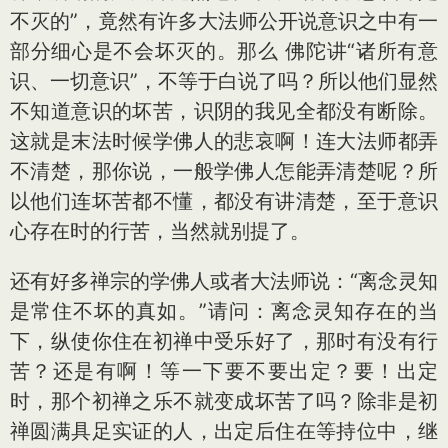
不灭的”，竟然有许多大法师公开说意识之中有一
部分细心是不会坏灭的。那么 佛陀讲“诸所有意
识、一切意识”，不等于白说了吗？所以他们显然
不知道意识的坏苦，识阴的我见全都没有断除。
这就是末法时候学佛人的悲哀啊！连大法师都弄
不清楚，那你说，一般学佛人怎能弄清楚呢？所
以他们连坏苦都不懂，都没有讲清楚，至于意识
心存在时的行苦，当然就别提了。
还有好多禅宗的学佛人或者大法师说：“离念灵知
是常住不坏的真如。”请问：离念灵知存在的当
下，纵使你住在初禅中受乐好了，那时有没有行
苦？还是有啊！等一下要不要出定？要！出定
时，那个初禅之乐不就变成坏苦了吗？除非是初
禅圆满具足实证的人，出定后住在等持位中，继