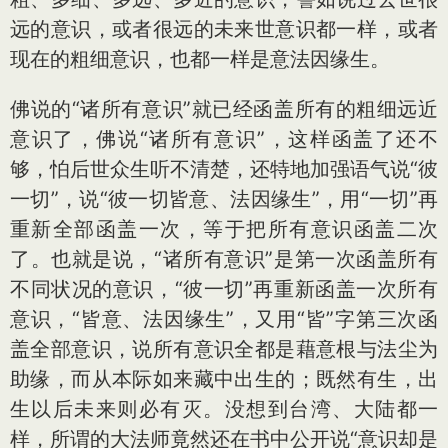
远的意识，或者很远的未来世意识都一样，或者
现在的粗细意识，也都一样是意法因缘生。
佛说的“诸所有意识”就已经函盖所有的粗细远近
意识了，佛说“诸所有意识”，这样函盖了还不
够，怕后世众生听不清楚，还特地加强语气说“彼
一切”，说“彼一切皆意、法因缘生”，用“一切”再
重新全部函盖一次，等于把所有意识函盖二次
了。也就是说，“诸所有意识”是第一次函盖所有
不同状况的意识，“彼一切”再重新函盖一次所有
意识，“皆意、法因缘生”，又用“皆”字第三次函
盖全部意识，说所有意识全都是藉意根与法尘为
助缘，而从本际如来藏中出生的；既然有生，出
生以后未来则必有灭。没想到台湾、大陆都一
样，所谓的大法师竟然还在书中公开说“意识却是