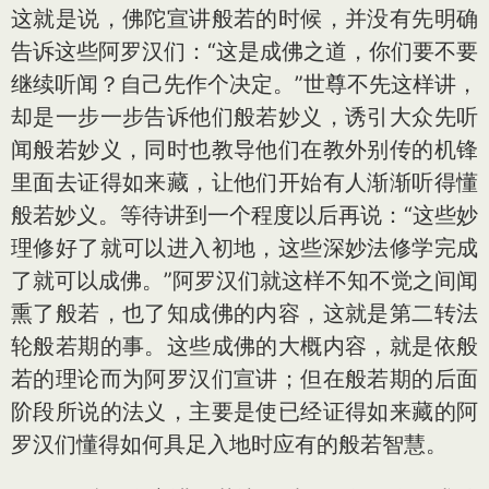
这就是说，佛陀宣讲般若的时候，并没有先明确
告诉这些阿罗汉们：“这是成佛之道，你们要不要
继续听闻？自己先作个决定。”世尊不先这样讲，
却是一步一步告诉他们般若妙义，诱引大众先听
闻般若妙义，同时也教导他们在教外别传的机锋
里面去证得如来藏，让他们开始有人渐渐听得懂
般若妙义。等待讲到一个程度以后再说：“这些妙
理修好了就可以进入初地，这些深妙法修学完成
了就可以成佛。”阿罗汉们就这样不知不觉之间闻
熏了般若，也了知成佛的内容，这就是第二转法
轮般若期的事。这些成佛的大概内容，就是依般
若的理论而为阿罗汉们宣讲；但在般若期的后面
阶段所说的法义，主要是使已经证得如来藏的阿
罗汉们懂得如何具足入地时应有的般若智慧。