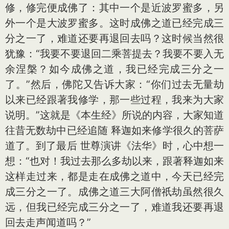
修，修完便成佛了：其中一个是近波罗蜜多，另
外一个是大波罗蜜多。这时成佛之道已经完成三
分之一了，难道还要再退回去吗？这时候当然很
犹豫：“我要不要退回二乘菩提去？我要不要入无
余涅槃？如今成佛之道，我已经完成三分之一
了。”然后，佛陀又告诉大家：“你们过去无量劫
以来已经跟著我修学，那一些过程，我来为大家
说明。”这就是《本生经》所说的内容，大家知道
往昔无数劫中已经追随 释迦如来修学很久的菩萨
道了。到了最后 世尊演讲《法华》时，心中想一
想：“也对！我过去那么多劫以来，跟著释迦如来
这样走过来，都是走在成佛之道中，今天已经完
成三分之一了。成佛之道三大阿僧祇劫虽然很久
远，但我已经完成三分之一了，难道我还要再退
回去走声闻道吗？”