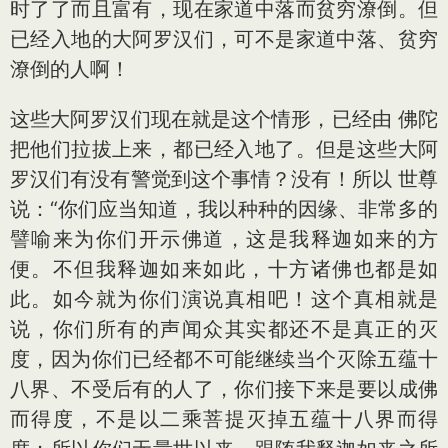
时了了而且富有，现在家道中落而贫穷潦倒。但
已经入地的大阿罗汉们，可不是家道中落、贫穷
潦倒的人啊！
这些大阿罗汉们现在就是这个情形，已经由 佛陀
把他们拉拔上来，都已经入地了。但是这些大阿
罗汉们有没有警觉到这个事情？没有！所以 世尊
说：“你们应当知道，我以种种的因缘、非常多的
譬喻来为你们开示佛道，这是我释迦如来的方
便。不但我释迦如来如此，十方诸佛也都是如
此。如今就为你们演说真相吧！这个真相就是
说，你们所有的声闻众其实都还不是真正的灭
度，因为你们已经都不可能继续当个灭除五蕴十
八界、不受后有的人了，你们接下来是要以成佛
而得度，不是以二乘菩提灭掉五蕴十八界而得