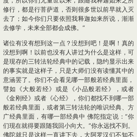
度；所以你们无量世以来，跟随我释迦如来之所
修行，都是行菩萨道，否则很多世以前早就入灭
去了；如今你们只要依照我释迦如来所说，渐渐
去修学，未来全部都会成佛。”
诸位有没有想到这一点？没想到吧！是啊！真的
没想到啊！以前也没有人讲过为什么是这样，可
是现存的三转法轮经典中的记载，隐约显示出来
的事实就是这样子，只是大师们没有读懂其中的
意涵罢了。你们不会看见哪一部般若经典里面，
譬如《大般若经》或是《小品般若经》，或者
《金刚经》或者《心经》，你们都找不到哪一部
般若经典里面，或者第三转法轮的唯识经典、方
广经典里面，有哪一部经典中 佛陀指定说：“你
们现在就得要跟随我回小向大。”你永远找不到。
佛陀就只是这样一直讲下去，大阿罗汉们不知不