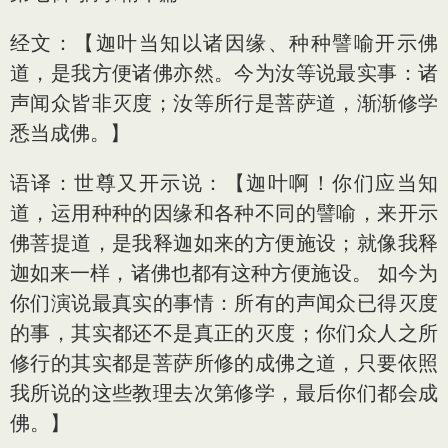
经文：【迦叶当知以诸因缘、种种譬喻开示佛
道，是我方便诸佛亦然。今为汝等说最实事：诸
声闻众皆非灭度；汝等所行是菩萨道，渐渐修学
悉当成佛。】
语译：世尊又开示说：【迦叶啊！你们应当知
道，运用种种的因缘和各种不同的譬喻，来开示
佛菩提道，是我释迦如来的方便施设；就像我释
迦如来一样，诸佛也都有这种方便施设。 如今为
你们演说最真实的事情：所有的声闻众已得灭度
的事，其实都还不是真正的灭度；你们众人之所
修行的其实都是菩萨所修的成佛之道，只要依照
我所说的这些教理去次第修学，最后你们都会成
佛。】