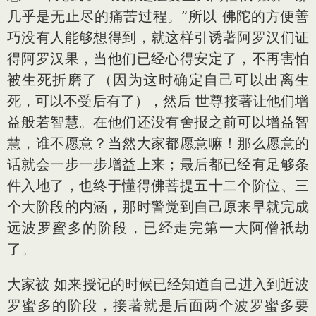
几乎是无止尽的痛苦过程。”所以 佛陀的方便善
巧没有人能够想得到，就这样引诱著阿罗汉们证
得阿罗汉果，当他们已经心得安定了，不再害怕
被生死折磨了（因为这时确定自己可以出离生
死，可以不受后有了），然后 世尊接著让他们增
益般若智慧。在他们还没有舍报之前可以增益智
慧，谁不愿意？当然大家都愿意嘛！那么愿意的
话就会一步一步增益上来；最后都已经有足够条
件入地了，也终于懂得佛菩提五十二个阶位、三
个大阶段的内涵，那时警觉到自己原来早就完成
远波罗蜜多的阶段，已经走完第一大阿僧祇劫
了。
大家被 如来授记的时候已经知道自己进入到近波
罗蜜多的阶段，接著就是后面两个波罗蜜多要