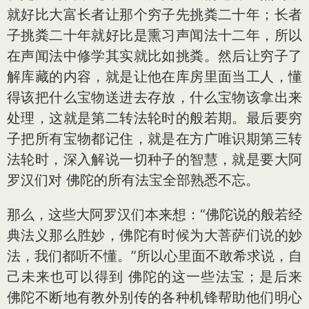
就好比大富长者让那个穷子先挑粪二十年；长者
子挑粪二十年就好比是熏习声闻法十二年，所以
在声闻法中修学其实就比如挑粪。然后让穷子了
解库藏的内容，就是让他在库房里面当工人，懂
得该把什么宝物送进去存放，什么宝物该拿出来
处理，这就是第二转法轮时的般若期。最后要穷
子把所有宝物都记住，就是在方广唯识期第三转
法轮时，深入解说一切种子的智慧，就是要大阿
罗汉们对 佛陀的所有法宝全部熟悉不忘。
那么，这些大阿罗汉们本来想：“佛陀说的般若经
典法义那么胜妙，佛陀有时候为大菩萨们说的妙
法，我们都听不懂。”所以心里面不敢希求说，自
己未来也可以得到 佛陀的这一些法宝；是后来
佛陀不断地有教外别传的各种机锋帮助他们明心