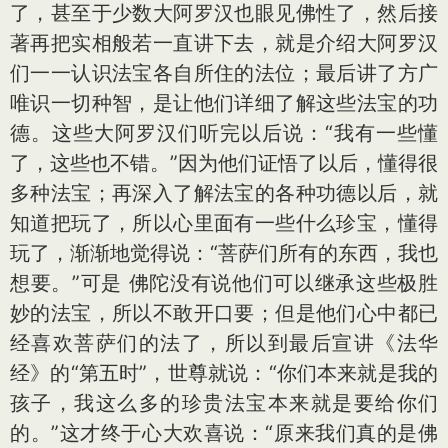
了，甚至于少数大阿罗汉也眼见佛性了，然后接
著再把实相般若一直讲下去，就是介绍大阿罗汉
们一一认识法宝各自所住的法位；最后讲了方广
唯识一切种智，是让他们详细了解这些法宝的功
德。这些大阿罗汉们听完以后说：“我有一些懂
了，这些也不错。”因为他们证悟了以后，懂得很
多种法宝；再深入了解法宝的各种功德以后，就
知道把玩了，所以心里面有一些什么珍宝，懂得
玩了，渐渐地觉得说：“菩萨们所有的东西，我也
想要。”可是 佛陀没有说他们可以继承这些极胜
妙的法宝，所以不敢开口要；但是他们心中都已
经喜欢菩萨们的法了，所以到最后宣讲《法华
经》的“第五时”，世尊就说：“你们本来就是我的
孩子，我这么多的珍贵法宝本来就是要给你们
的。”这才终于心大欢喜说：“原来我们真的是佛