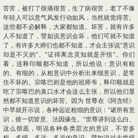
苦苦，被打了很痛很苦，生了病很苦，老了不像
年轻人可以意气风发行动如风，当然就觉得苦。
这些都不必解释，大家都知道。坏苦，就有许多
人不知道了，譬如说意识会坏，他们可就不知道
了，有许多大师们也都不知道，才会主张说“意识
却是不灭的”、“证得离念灵知就是开悟”。你们
看，连释印顺都不知道，所以他说：意识有粗
的、有细的，从粗意识中分析出来细意识，是常
住不坏的。宗喀巴则是他的祖师爷，释印顺就是
吃了宗喀巴的臭口水才会这么主张，所以他们显
然都不知道意识的坏苦。因为 世尊在《阿含经》
中早就开示说，各种远近粗细的意识：“诸所有意
识，彼一切皆意、法因缘生。”世尊讲到这么白、
这么彻底，明说各种各类层次的意识，不管多
粗、多细、多远、多近的意识，譬如说过去世很