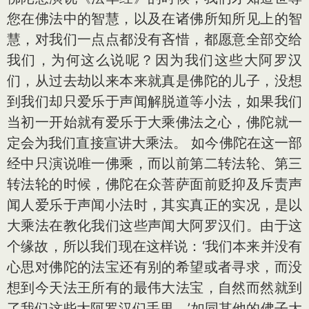
您在佛法中的智慧，以及在诸佛所知所见上的智
慧，对我们一点点都没有吝惜，都愿意全部交给
我们，为何这么说呢？因为我们这些大阿罗汉
们，从过去劫以来本来就真是佛陀的儿子，没想
到我们却只爱乐于声闻解脱道等小法，如果我们
当初一开始就有爱乐于大乘佛法之心，佛陀就一
定会为我们直接宣讲大乘法。 如今佛陀在这一部
经中只演说唯一佛乘，而以前第二转法轮、第三
转法轮的时候，佛陀在众菩萨面前贬抑及斥责声
闻人爱乐于声闻小法时，其实真正的实况，是以
大乘法在教化我们这些声闻大阿罗汉们。由于这
个缘故，所以我们现在这样说：‘我们本来并没有
心思对佛陀的法宝还有别的希望或者寻求，而没
想到今天法王所有的最伟大法宝，自然而然就到
了我们这些大阿罗汉们手里。’如同其他的佛子大