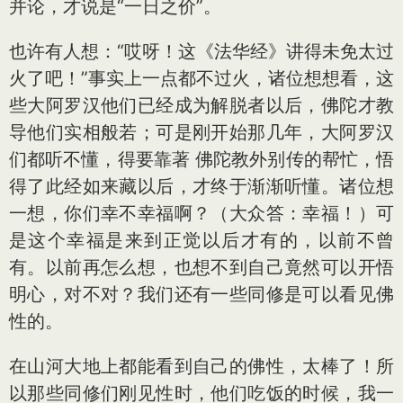
并论，才说是“一日之价”。
也许有人想：“哎呀！这《法华经》讲得未免太过
火了吧！”事实上一点都不过火，诸位想想看，这
些大阿罗汉他们已经成为解脱者以后，佛陀才教
导他们实相般若；可是刚开始那几年，大阿罗汉
们都听不懂，得要靠著 佛陀教外别传的帮忙，悟
得了此经如来藏以后，才终于渐渐听懂。诸位想
一想，你们幸不幸福啊？（大众答：幸福！）可
是这个幸福是来到正觉以后才有的，以前不曾
有。以前再怎么想，也想不到自己竟然可以开悟
明心，对不对？我们还有一些同修是可以看见佛
性的。
在山河大地上都能看到自己的佛性，太棒了！所
以那些同修们刚见性时，他们吃饭的时候，我一