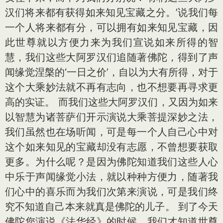
汉们将来都有获得如来知见宝藏之分。’说我们每
一个人将来都有分，可以拥有如来知见宝藏，因
此世尊就以方便力来为我们宣说如来所得的智
慧，我们这些大阿罗汉们追随著佛陀，得到了声
闻缘觉涅槃的‘一日之价’，自以为大有所得，对于
这个大乘妙法就不再有志向，也不想要再寻求更
高的实证。 而我们这些大阿罗汉们，又因为如来
以智慧为诸菩萨们开示演说大乘菩提深妙之法，
我们虽然也在场听闻，可是每一个人自己心中对
这个如来知见的宝藏却没有志愿，不曾想要获取
更多。为什么呢？是因为佛陀知道我们这些人心
中乐于声闻缘觉小法，就以种种方便力，随著我
们心中的喜乐而为我们次第来演说，可是我们终
究不知道自己本来就真是佛陀的儿子。 到了今天
佛陀您演说《法华经》的时候，我们才知道世尊