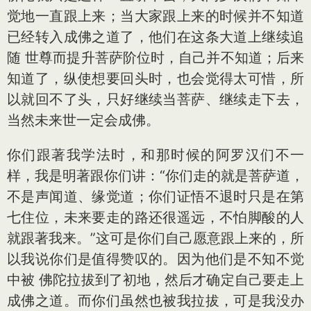
觉地一直跟上来；当大家跟上来的时候并不知道
已经转入成佛之道了，他们在这条大道上继续追
随 世尊而提升菩萨阶位时，自己并不知道；后来
知道了，纵使想要回头时，也会觉得太可惜，所
以就回不了头，只好继续当菩萨、继续走下去，
当然未来世一定会成佛。
你们跟著我学法时，和那时候的阿罗汉们不一
样，我是明著跟你们讲：“你们走的就是菩萨道，
不是声闻道、缘觉道；你们证悟不退时只是在第
七住位，未来要走的路还很遥远，不怕脚酸的人
就跟著我来。”这可是你们自己愿意跟上来的，所
以我说你们是值得赞叹的。因为他们是不知不觉
中被 佛陀拉拔到了初地，然后才确定自己要走上
成佛之道。而你们虽然也被我拉拔，可是我没办