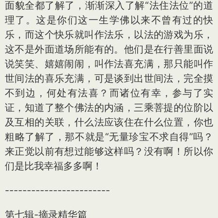
面貌全都了解了，渐渐深入了解“法住法位”的道
理了。这是你们这一生学佛以来不曾有过的快
乐，而这个快乐就叫作法乐，以法的游戏为乐，
这不是外面道场所能有的。他们是在行善里面说
说笑笑、嬉嬉闹闹，叫作法喜充满，那只能叫作
世间法的喜乐充满，可是谈到出世间法，完全摸
不到边，何处有法喜？而诸位有幸，参与了实
证，知道了整个佛法的内涵，三乘菩提的位阶以
及互相的关联，什么法应该住在什么位置，你也
粗略了解了，那不就是“无量珍宝不求自得”吗？
来正觉以前有想过能够这样吗？没有啊！所以你
们是比我幸福多多啊！
------------------------
第七辑-摘录精华篇