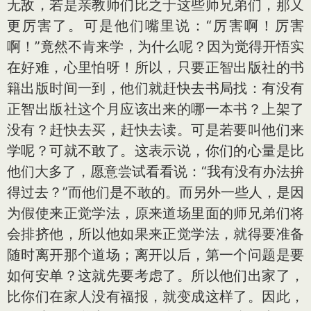
无敌，若是亲教师们比之于这些师兄弟们，那又
更厉害了。可是他们嘴里说：“厉害啊！厉害
啊！”竟然不肯来学，为什么呢？因为觉得开悟实
在好难，心里怕呀！所以，只要正智出版社的书
籍出版时间一到，他们就赶快去书局找：有没有
正智出版社这个月应该出来的哪一本书？上架了
没有？赶快去买，赶快去读。可是若要叫他们来
学呢？可就不敢了。这表示说，你们的心量是比
他们大多了，愿意尝试看看说：“我有没有办法拚
得过去？”而他们是不敢的。而另外一些人，是因
为假使来正觉学法，原来道场里面的师兄弟们将
会排挤他，所以他如果来正觉学法，就得要准备
随时离开那个道场；离开以后，第一个问题是要
如何安单？这就先要考虑了。所以他们出家了，
比你们在家人没有福报，就变成这样了。因此，