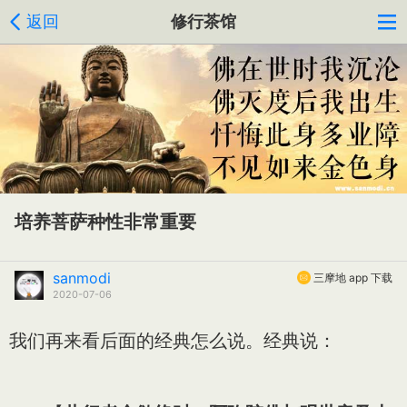
返回
修行茶馆
培养菩萨种性非常重要
sanmodi
三摩地 app 下载
2020-07-06
我们再来看后面的经典怎么说。经典说：