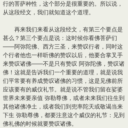
行的菩萨种性，这个部分是很重要的。所以说，
从这段经文，我们就知道这个道理。
再来我们来看从这段经文，有第三个要点是
甚么？第三个要点是说：这时候你看佛菩萨们
——阿弥陀佛、西方三圣，来赞叹行者，同时这
个行者他也一样听佛的赞叹以后，他要合掌叉手
来赞叹诸佛——不是只有赞叹 阿弥陀佛，赞叹诸
佛！这就是告诉我们一个重要的道理，就是说我
们平常要有养成赞叹诸佛的习惯，这是见佛前所
应该要有的威仪礼节。就是说不管我们留在娑婆
世界未来要亲值 弥勒尊佛，或者未来我们往生到
其他诸佛净土，或者我们到兜率陀天或敬谒当来
下生 弥勒尊佛，都要注意这个威仪的礼节：见到
佛礼佛的时候就要赞叹诸佛。