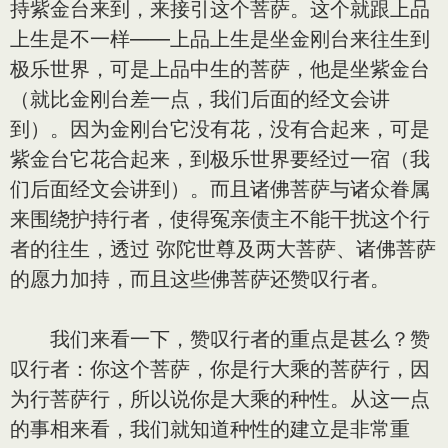
持紫金台来到，来接引这个菩萨。这个就跟上品
上生是不一样——上品上生是坐金刚台来往生到
极乐世界，可是上品中生的菩萨，他是坐紫金台
（就比金刚台差一点，我们后面的经文会讲
到）。因为金刚台它没有花，没有合起来，可是
紫金台它花合起来，到极乐世界要经过一宿（我
们后面经文会讲到）。而且诸佛菩萨与诸众眷属
来围绕护持行者，使得冤亲债主不能干扰这个行
者的往生，透过 弥陀世尊及两大菩萨、诸佛菩萨
的愿力加持，而且这些佛菩萨还赞叹行者。
我们来看一下，赞叹行者的重点是甚么？赞
叹行者：你这个菩萨，你是行大乘的菩萨行，因
为行菩萨行，所以说你是大乘的种性。从这一点
的事相来看，我们就知道种性的建立是非常重