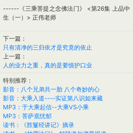
------《三乘菩提之念佛法门》 <第26集 上品中
生（一）> 正伟老师
下一篇：
只有清净的三归依才是究竟的依止
上一篇：
人的业力之重，真的是要慎护口业
特别推荐：
影音：八个兄弟共一胎 八个奇妙的心
影音：大乘入道----实证第八识如来藏
MP3：于大乘起信--大乘VS小乘
MP3：菩萨底忧郁
读书：《胜鬘经讲记》摘录