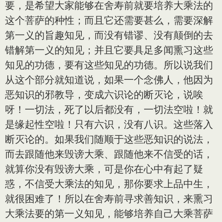
要，是希望大家能够在舍寿前就要培养大乘法的
这个菩萨的种性；而且它还需要甚么，需要深解
第一义的旨趣知见，而没有错谬、没有颠倒的去
错解第一义的知见；并且它要具足多闻熏习这些
知见的功德，要有这些知见的功德。所以说我们
从这个部分就知道说，如果一个念佛人，他因为
恶知识的邪教导，变成六识论的断灭论，说唉
呀！一切法，死了以后都没有，一切法空啦！就
是缘起性空啦！只有六识，没有八识。这些落入
断灭论的。如果我们随顺于这些恶知识的说法，
而去跟随他来毁谤大乘、跟随他来不信受的话，
就算你没有毁谤大乘，可是你在心中有起了疑
惑，不信受大乘法的知见，那你要求上品中生，
就很困难了！所以在舍寿前寻求善知识，来熏习
大乘法要的第一义知见，能够培养自己大乘菩萨