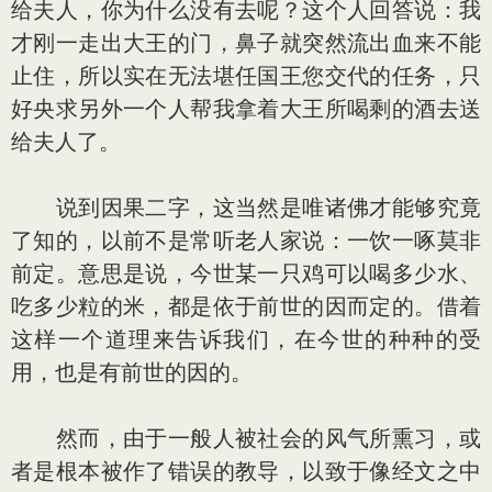
给夫人，你为什么没有去呢？这个人回答说：我
才刚一走出大王的门，鼻子就突然流出血来不能
止住，所以实在无法堪任国王您交代的任务，只
好央求另外一个人帮我拿着大王所喝剩的酒去送
给夫人了。
说到因果二字，这当然是唯诸佛才能够究竟
了知的，以前不是常听老人家说：一饮一啄莫非
前定。意思是说，今世某一只鸡可以喝多少水、
吃多少粒的米，都是依于前世的因而定的。借着
这样一个道理来告诉我们，在今世的种种的受
用，也是有前世的因的。
然而，由于一般人被社会的风气所熏习，或
者是根本被作了错误的教导，以致于像经文之中