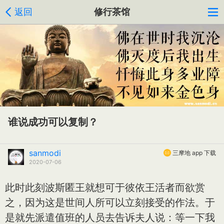
返回
修行茶馆
谁说成功可以复制？
sanmodi
三摩地 app 下载
2020-07-06
此时此刻波斯匿王就想可于彼依王活者而欲赏
之，因为这是世间人所可以立刻接受的作法。于
是就先派遣值班的人员去告诉夫人说：等一下我