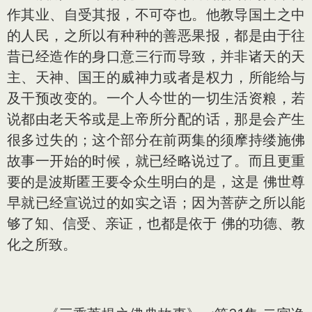
作其业、自受其报，不可夺也。他教导国土之中
的人民，之所以有种种的善恶果报，都是由于往
昔已经造作的身口意三行而导致，并非诸天的天
主、天神、国王的威神力或者是权力，所能给与
及干预改变的。一个人今世的一切生活资粮，若
说都由老天爷或是上帝所分配的话，那是会产生
很多过失的；这个部分在前两集的须摩持缕施佛
故事一开始的时候，就已经略说过了。而且更重
要的是波斯匿王要令众生明白的是，这是 佛世尊
早就已经宣说过的如实之语；因为菩萨之所以能
够了知、信受、亲证，也都是依于 佛的功德、教
化之所致。