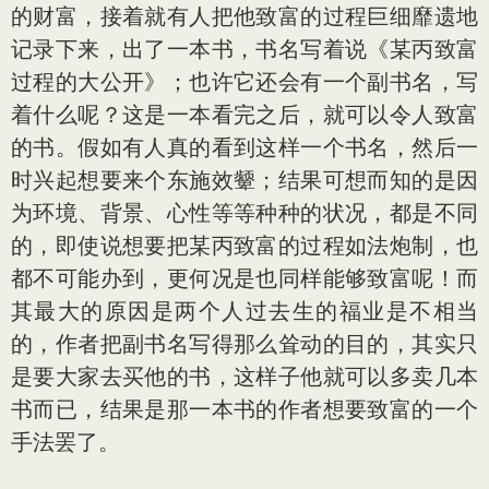
的财富，接着就有人把他致富的过程巨细靡遗地
记录下来，出了一本书，书名写着说《某丙致富
过程的大公开》；也许它还会有一个副书名，写
着什么呢？这是一本看完之后，就可以令人致富
的书。假如有人真的看到这样一个书名，然后一
时兴起想要来个东施效颦；结果可想而知的是因
为环境、背景、心性等等种种的状况，都是不同
的，即使说想要把某丙致富的过程如法炮制，也
都不可能办到，更何况是也同样能够致富呢！而
其最大的原因是两个人过去生的福业是不相当
的，作者把副书名写得那么耸动的目的，其实只
是要大家去买他的书，这样子他就可以多卖几本
书而已，结果是那一本书的作者想要致富的一个
手法罢了。