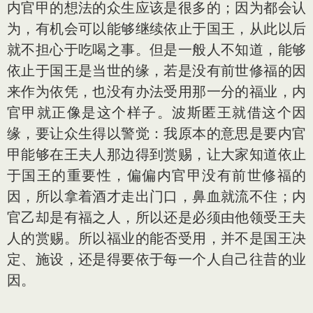
内官甲的想法的众生应该是很多的；因为都会认
为，有机会可以能够继续依止于国王，从此以后
就不担心于吃喝之事。但是一般人不知道，能够
依止于国王是当世的缘，若是没有前世修福的因
来作为依凭，也没有办法受用那一分的福业，内
官甲就正像是这个样子。波斯匿王就借这个因
缘，要让众生得以警觉：我原本的意思是要内官
甲能够在王夫人那边得到赏赐，让大家知道依止
于国王的重要性，偏偏内官甲没有前世修福的
因，所以拿着酒才走出门口，鼻血就流不住；内
官乙却是有福之人，所以还是必须由他领受王夫
人的赏赐。所以福业的能否受用，并不是国王决
定、施设，还是得要依于每一个人自己往昔的业
因。