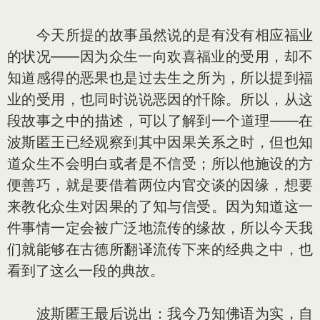
今天所提的故事虽然说的是有没有相应福业
的状况——因为众生一向欢喜福业的受用，却不
知道感得的恶果也是过去生之所为，所以提到福
业的受用，也同时说说恶因的忏除。所以，从这
段故事之中的描述，可以了解到一个道理——在
波斯匿王已经观察到其中因果关系之时，但也知
道众生不会明白或者是不信受；所以他施设的方
便善巧，就是要借着两位内官交谈的因缘，想要
来教化众生对因果的了知与信受。因为知道这一
件事情一定会被广泛地流传的缘故，所以今天我
们就能够在古德所翻译流传下来的经典之中，也
看到了这么一段的典故。
波斯匿王最后说出：我今乃知佛语为实，自