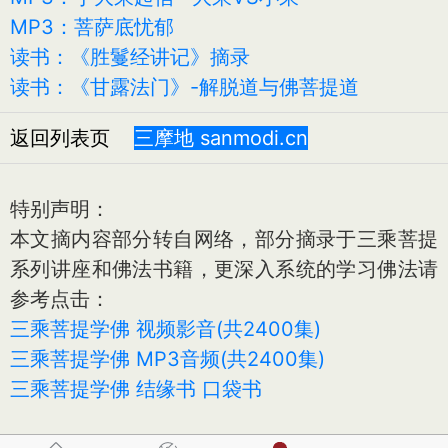
MP3：菩萨底忧郁
读书：《胜鬘经讲记》摘录
读书：《甘露法门》-解脱道与佛菩提道
返回列表页
三摩地 sanmodi.cn
特别声明：
本文摘内容部分转自网络，部分摘录于三乘菩提
系列讲座和佛法书籍，更深入系统的学习佛法请
参考点击：
三乘菩提学佛 视频影音(共2400集)
三乘菩提学佛 MP3音频(共2400集)
三乘菩提学佛 结缘书 口袋书