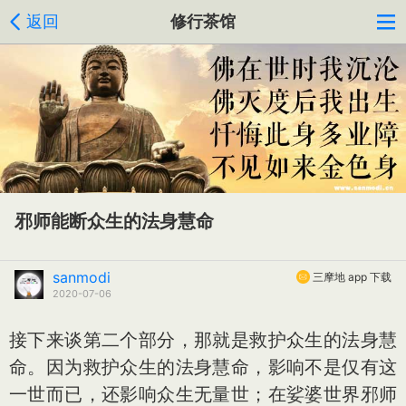
返回
修行茶馆
邪师能断众生的法身慧命
sanmodi
三摩地 app 下载
2020-07-06
接下来谈第二个部分，那就是救护众生的法身慧
命。因为救护众生的法身慧命，影响不是仅有这
一世而已，还影响众生无量世；在娑婆世界邪师