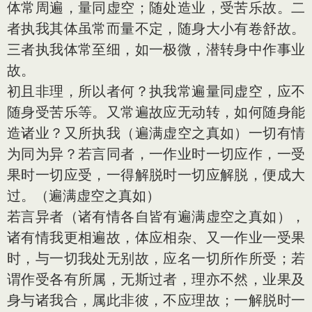
体常周遍，量同虚空；随处造业，受苦乐故。二
者执我其体虽常而量不定，随身大小有卷舒故。
三者执我体常至细，如一极微，潜转身中作事业
故。
初且非理，所以者何？执我常遍量同虚空，应不
随身受苦乐等。又常遍故应无动转，如何随身能
造诸业？又所执我（遍满虚空之真如）一切有情
为同为异？若言同者，一作业时一切应作，一受
果时一切应受，一得解脱时一切应解脱，便成大
过。（遍满虚空之真如）
若言异者（诸有情各自皆有遍满虚空之真如），
诸有情我更相遍故，体应相杂、又一作业一受果
时，与一切我处无别故，应名一切所作所受；若
谓作受各有所属，无斯过者，理亦不然，业果及
身与诸我合，属此非彼，不应理故；一解脱时一