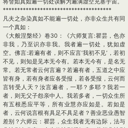
将譬如真如遍一切处误解为遍满虚空充塞宇宙。
**************************************
凡夫之杂染真如不能遍一切处，亦非众生共有同
一个真如：
《大般涅槃经》卷30：《六师复言:瞿昙，色亦
非我，乃至识亦非我。我者遍一切处，犹如虚
空。佛言:若遍有者，则不应言‘我初不见’，若初
不见，则知是见本无今有。若本无今有，是名无
常。若无常者云何言遍？若遍有者，五道之中应
皆有身，若有身者应各受报，若各受报，云何而
言转受人天？汝言遍者，一耶？多耶？我若一
者，则无父子怨亲中人。我若多者，一切众生所
有五根悉应平等，所有业慧亦应如是。若如是
者，云何说言根有具足不具足者？善业恶业愚智
差别？六师云：瞿昙，众生我者无有边际，法与