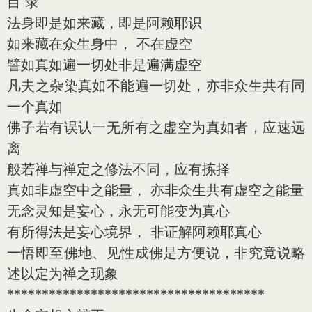
目 录
法身即是如来藏，即是阿赖耶识
如来藏在众生身中， 不在虚空
譬如真如遍一切处非是遍满虚空
凡夫之杂染真如不能遍一切处，亦非众生共有同
一个真如
佛子若有误认一无所有之虚空为真如者，应速远
离
般若禅与禅定之修法不同，应有拣择
真如非虚空中之能量， 亦非众生共有虚空之能量
无念灵知是妄心，永无可能变为真心
有所得法是妄心境界， 非证解阿赖耶真心
一悟即至佛地、见性成佛是方便说，非究竟说略
述以定为禅之现象
*************************************