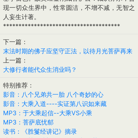
现一切众生界中，性常圆洁，不增不减，无智之
人妄生计著。
**************************************
下一篇：
末法时期的佛子应坚守正法，以待月光菩萨再来
上一篇：
大修行者能代众生消业吗？
特别推荐：
影音：八个兄弟共一胎 八个奇妙的心
影音：大乘入道----实证第八识如来藏
MP3：于大乘起信--大乘VS小乘
MP3：菩萨底忧郁
读书：《胜鬘经讲记》摘录