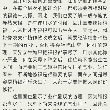
因此可见福德的重要性，在菩萨道的修学之
中，在每个层次的修证阶位，都必须要有相对应
的福德来支撑。因此，我们也要了解一般布施的
异熟果报，是有使用尽的时候，因此需要继续植
福，未来世才有福报可以出生在人、天之中。就
好像农夫种植作物收成之后，就要继续准备种植
下一期的作物，否则将会坐吃山空。同样的道
理，天界众生如果把福报都享尽了，只余其他微
小恶业，则在天界下堕之后，往往就不能出生在
人间，而是要到三恶道中偿还先世的恶业。这样
看来，不断地修福是很重要的事，而在人间是最
容易植福利乐众生了，大家一定要把握人身好好
修行。
这里面也显示了业种显现的道理，因为福报
都享尽了，只剩下尚未兑现的恶业种子，因此舍