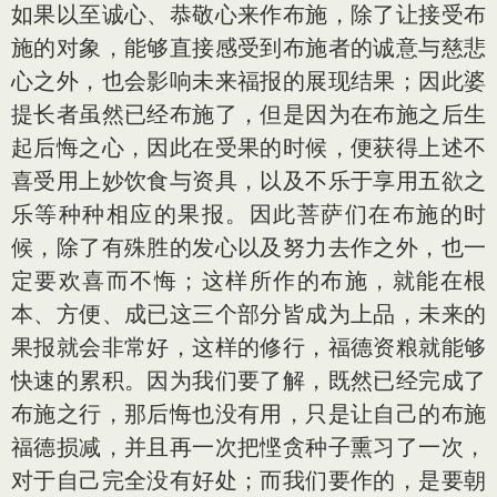
如果以至诚心、恭敬心来作布施，除了让接受布
施的对象，能够直接感受到布施者的诚意与慈悲
心之外，也会影响未来福报的展现结果；因此婆
提长者虽然已经布施了，但是因为在布施之后生
起后悔之心，因此在受果的时候，便获得上述不
喜受用上妙饮食与资具，以及不乐于享用五欲之
乐等种种相应的果报。因此菩萨们在布施的时
候，除了有殊胜的发心以及努力去作之外，也一
定要欢喜而不悔；这样所作的布施，就能在根
本、方便、成已这三个部分皆成为上品，未来的
果报就会非常好，这样的修行，福德资粮就能够
快速的累积。因为我们要了解，既然已经完成了
布施之行，那后悔也没有用，只是让自己的布施
福德损减，并且再一次把悭贪种子熏习了一次，
对于自己完全没有好处；而我们要作的，是要朝