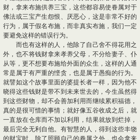
财，拿来布施供养三宝，这些都容易使眷属对于
佛法或三宝产生怨恨、厌恶心，这是非常不好的
行为，属于假名布施，而非真实布施，我们一定
要避免这样的错误行为。
而也有这样的人，他除了自己舍不得花用之
外，也不将钱财拿来孝养父母，不分给妻子、仆
从等，更不想要布施给外面的众生，这样的人通
常是属于有严重的悭贪，也是属于愚痴的行为。
就譬如这个故事里面的婆提长者一样，因为他不
晓得这些钱财是带不到未来世去的，今生虽然得
到这些财物，却不会善加利用而继续累积福德，
真的是很可惜的事情；就好像五谷收成之后，就
一直放在仓库而不加以利用，结果就放到烂掉，
最后完全无利自他。有智慧的人，得到这些丰饶
的财宝时，除了照顾自己的眷属之外，也会拿来