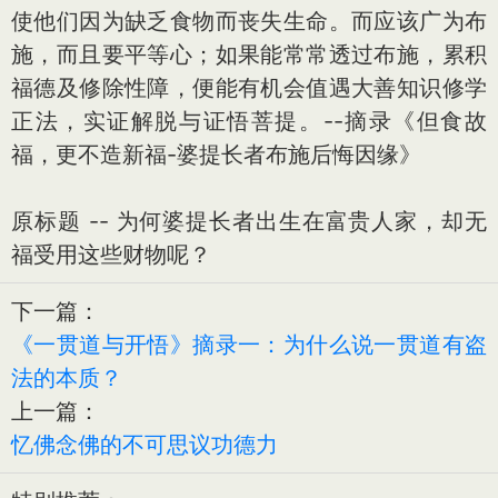
使他们因为缺乏食物而丧失生命。而应该广为布
施，而且要平等心；如果能常常透过布施，累积
福德及修除性障，便能有机会值遇大善知识修学
正法，实证解脱与证悟菩提。--摘录《但食故
福，更不造新福-婆提长者布施后悔因缘》
原标题 -- 为何婆提长者出生在富贵人家，却无
福受用这些财物呢？
下一篇：
《一贯道与开悟》摘录一：为什么说一贯道有盗
法的本质？
上一篇：
忆佛念佛的不可思议功德力