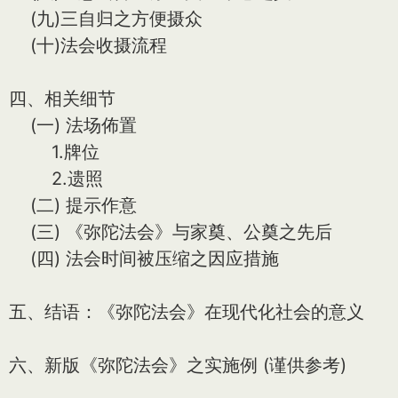
(九)三自归之方便摄众
(十)法会收摄流程
四、相关细节
(一) 法场佈置
1.牌位
2.遗照
(二) 提示作意
(三) 《弥陀法会》与家奠、公奠之先后
(四) 法会时间被压缩之因应措施
五、结语：《弥陀法会》在现代化社会的意义
六、新版《弥陀法会》之实施例 (谨供参考)